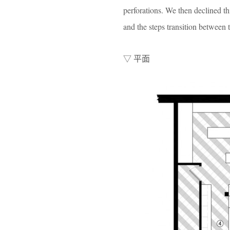
perforations. We then declined th
and the steps transition between t
▽ 平面