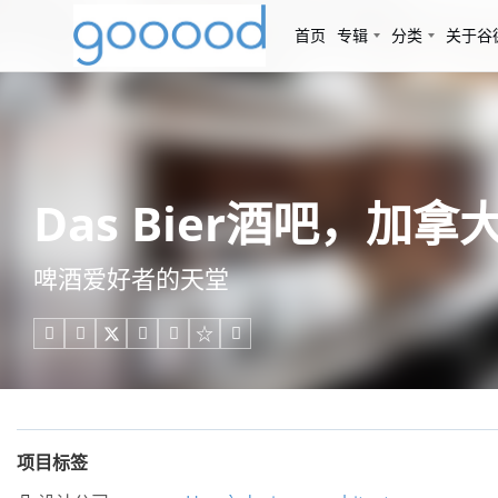
首页
专辑
分类
关于谷
Das Bier酒吧，加拿大 / 
啤酒爱好者的天堂





项目标签