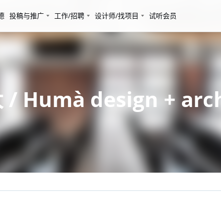
德
投稿与推广
工作/招聘
设计师/找项目
试听会员
Humà design + arch