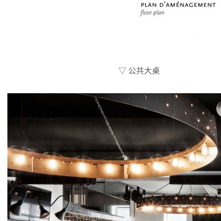
▽ 公共大桌