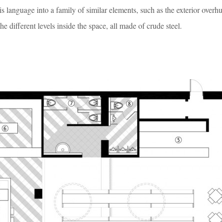
is language into a family of similar elements, such as the exterior over
he different levels inside the space, all made of crude steel.