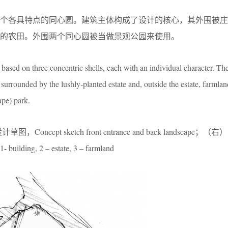
三个各具特点的同心圆。建筑主体构成了设计的核心，其外围被庄
的农田。外围两个同心圆被当做景观公园来使用。
is based on three concentric shells, each with an individual character. T
 surrounded by the lushly-planted estate and, outside the estate, farmla
ape) park.
cept sketch front entrance and back landscape；
- building, 2 – estate, 3 – farmland