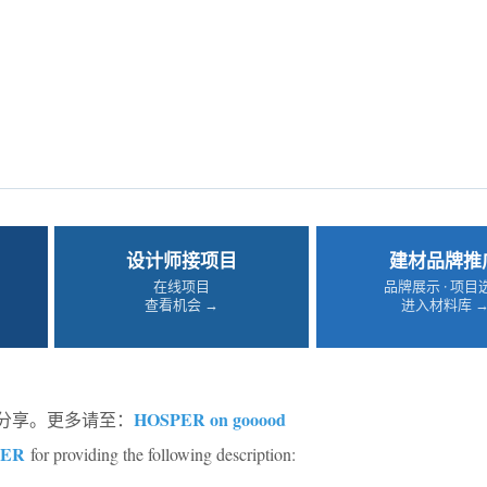
设计师接项目
建材品牌推
在线项目
品牌展示 · 项目
查看机会 →
进入材料库 
HOSPER on gooood
d的分享。更多请至：
PER
for providing the following description: