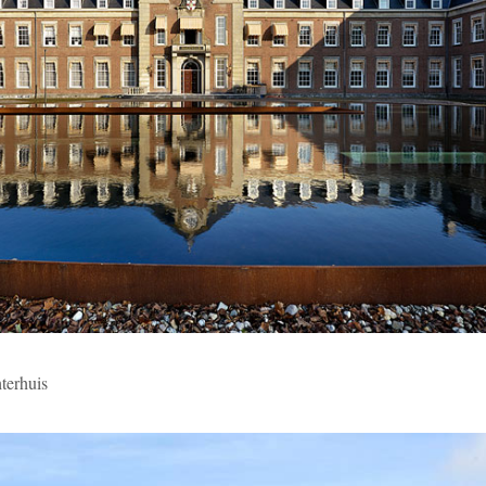
erhuis