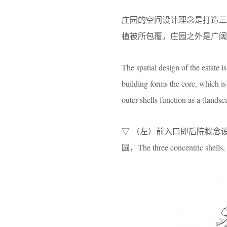
庄园的空间设计理念是打造
植被所包覆，庄园之外是广阔
The spatial design of the estate 
building forms the core, which is
outer shells function as a (landsc
▽ （左）前入口即后院概念设计草图，Con
圆，The three concentric shells, 1