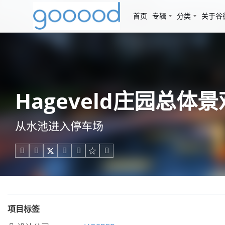
首页
专辑
分类
关于谷
Hageveld庄园总体景
从水池进入停车场





项目标签