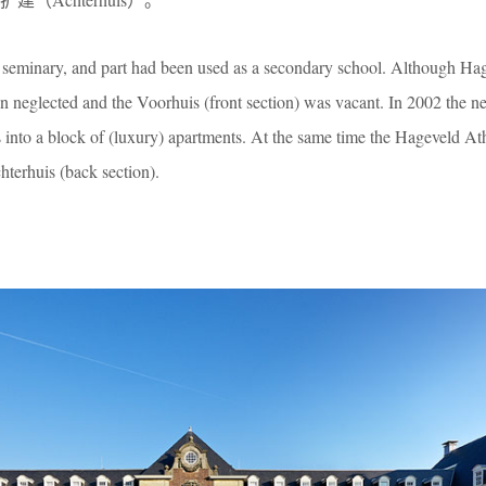
 seminary, and part had been used as a secondary school. Although Hage
een neglected and the Voorhuis (front section) was vacant. In 2002 the 
 into a block of (luxury) apartments. At the same time the Hageveld 
terhuis (back section).