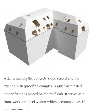
After removing the concrete slope screed and the
existing waterproofing complex, a glued-laminated
timber frame is placed on the roof slab. It serves as a
framework for the elevation which accommodates 10
new apartments.