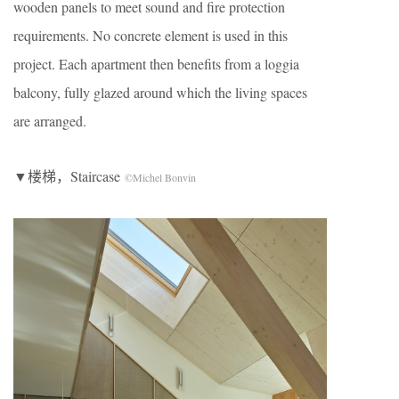
wooden panels to meet sound and fire protection
requirements. No concrete element is used in this
project. Each apartment then benefits from a loggia
balcony, fully glazed around which the living spaces
are arranged.
▼楼梯，Staircase
©Michel Bonvin