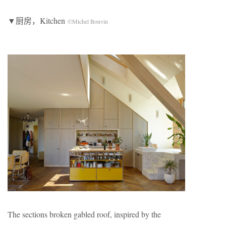
▼厨房，Kitchen
©Michel Bonvin
The sections broken gabled roof, inspired by the