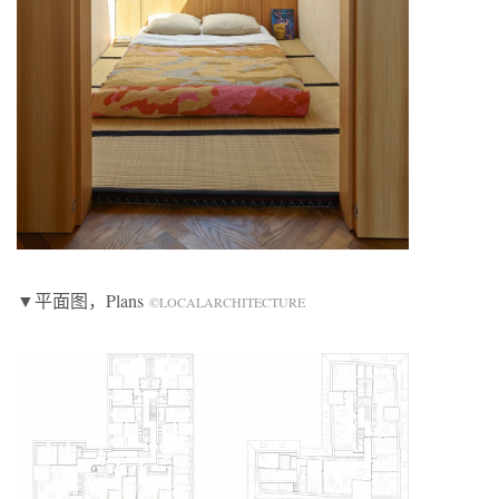
▼平面图，Plans
©LOCALARCHITECTURE