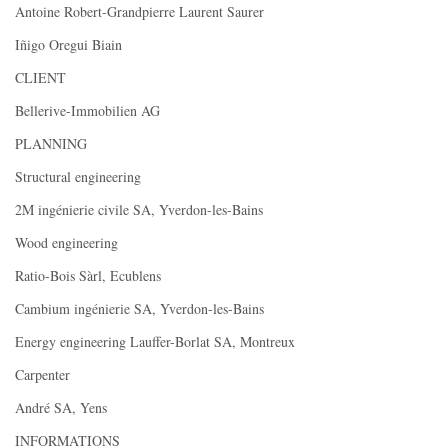
Antoine Robert-Grandpierre Laurent Saurer
Iñigo Oregui Biain
CLIENT
Bellerive-Immobilien AG
PLANNING
Structural engineering
2M ingénierie civile SA, Yverdon-les-Bains
Wood engineering
Ratio-Bois Sàrl, Ecublens
Cambium ingénierie SA, Yverdon-les-Bains
Energy engineering Lauffer-Borlat SA, Montreux
Carpenter
André SA, Yens
INFORMATIONS