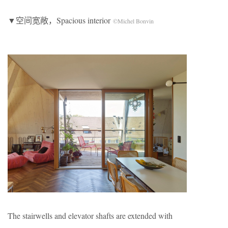
▼空间宽敞，Spacious interior
©Michel Bonvin
The stairwells and elevator shafts are extended with