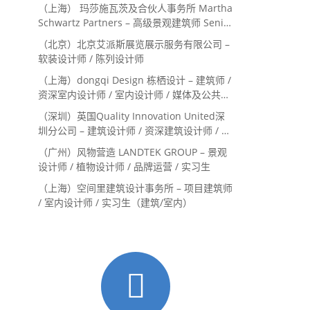
（上海） 玛莎施瓦茨及合伙人事务所 Martha
Schwartz Partners – 高级景观建筑师 Senior
Landscape Designer / 景观建筑师
（北京）北京艾派斯展览展示服务有限公司 –
Landscape Designer
软装设计师 / 陈列设计师
（上海）dongqi Design 栋栖设计 – 建筑师 /
资深室内设计师 / 室内设计师 / 媒体及公共关
系主管 / 设计实习生（常年招聘）
（深圳）英国Quality Innovation United深
圳分公司 – 建筑设计师 / 资深建筑设计师 / 室
内设计师 / 设计实习生
（广州）风物营造 LANDTEK GROUP – 景观
设计师 / 植物设计师 / 品牌运营 / 实习生
（上海）空间里建筑设计事务所 – 项目建筑师
/ 室内设计师 / 实习生（建筑/室内）