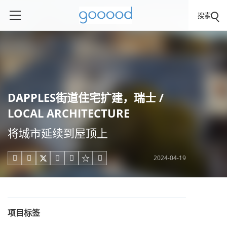
搜索
DAPPLES街道住宅扩建，瑞士 /
LOCAL ARCHITECTURE
将城市延续到屋顶上
2024-04-19





项目标签