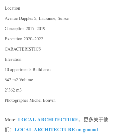
Location
Avenue Dapples 5, Lausanne, Suisse
Conception 2017–2019
Execution 2020–2022
CARACTERISTICS
Elevation
10 appartments Build area
642 m2 Volume
2’362 m3
Photographer Michel Bonvin
LOCAL ARCHITECTURE
More:
。更多关于他
LOCAL ARCHITECTURE on gooood
们：