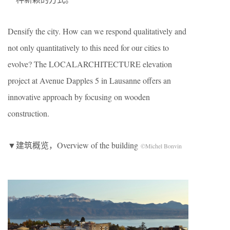
Densify the city. How can we respond qualitatively and
not only quantitatively to this need for our cities to
evolve? The LOCALARCHITECTURE elevation
project at Avenue Dapples 5 in Lausanne offers an
innovative approach by focusing on wooden
construction.
▼建筑概览，Overview of the building
©Michel Bonvin