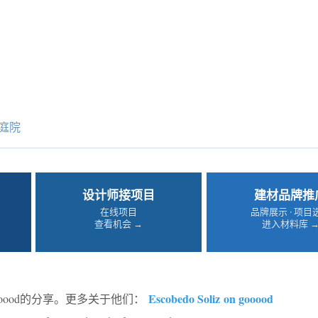
庭院
设计师接项目
建材品牌推
在线项目
品牌展示 · 项目
查看机会 →
进入材料库 
Escobedo Soliz on gooood
ooood的分享。更多关于他们：