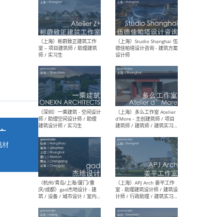
最新工作
按地区查看 ：
全部
|
北方
|
长江
|
华南
（上海）彬蔚致正建筑工作
（上海
室 – 项目建筑师 / 助理建筑
德佳
师 / 实习生
设计
广
选材
→
（深圳）一乘建筑 - 空间设计
（上
师 / 助理空间设计师 / 助理
d’M
建筑设计师 / 实习生
建筑
生 