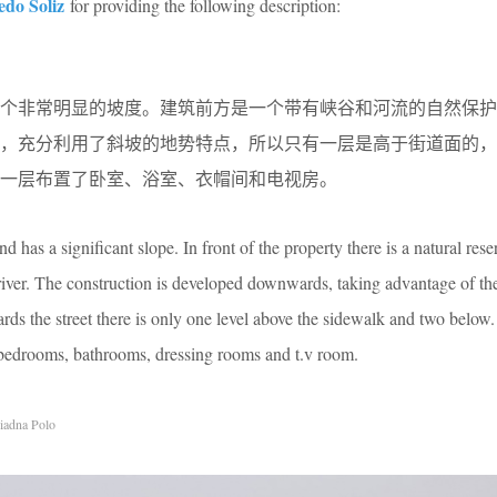
edo Soliz
for providing the following description:
一个非常明显的坡度。建筑前方是一个带有峡谷和河流的自然保护
的，充分利用了斜坡的地势特点，所以只有一层是高于街道面的，
一层布置了卧室、浴室、衣帽间和电视房。
d has a significant slope. In front of the property there is a natural rese
 river. The construction is developed downwards, taking advantage of th
ards the street there is only one level above the sidewalk and two below.
 bedrooms, bathrooms, dressing rooms and t.v room.
iadna Polo