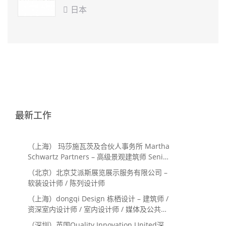
日本

最新工作
（上海） 玛莎施瓦茨及合伙人事务所 Martha
Schwartz Partners – 高级景观建筑师 Senior
Landscape Designer / 景观建筑师
（北京）北京艾派斯展览展示服务有限公司 –
Landscape Designer
软装设计师 / 陈列设计师
（上海）dongqi Design 栋栖设计 – 建筑师 /
资深室内设计师 / 室内设计师 / 媒体及公共关
系主管 / 设计实习生（常年招聘）
（深圳）英国Quality Innovation United深