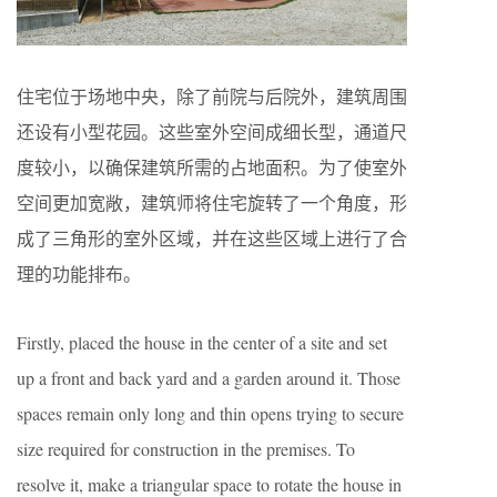
住宅位于场地中央，除了前院与后院外，建筑周围
还设有小型花园。这些室外空间成细长型，通道尺
度较小，以确保建筑所需的占地面积。为了使室外
空间更加宽敞，建筑师将住宅旋转了一个角度，形
成了三角形的室外区域，并在这些区域上进行了合
理的功能排布。
Firstly, placed the house in the center of a site and set
up a front and back yard and a garden around it. Those
spaces remain only long and thin opens trying to secure
size required for construction in the premises. To
resolve it, make a triangular space to rotate the house in