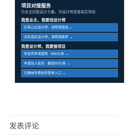
项目对接服务
为业主匹配设计力量，为设计师连接真实项目
我是业主，我要找设计师
已有心仪设计师，请帮我搭线 →
没有选定设计师，请帮我推荐 →
我是设计师，我要接项目
非会员申请直购 · 699元/条 →
申请加入会员 · 最低89元/条 →
已缴纳年费会员登录入口 →
发表评论