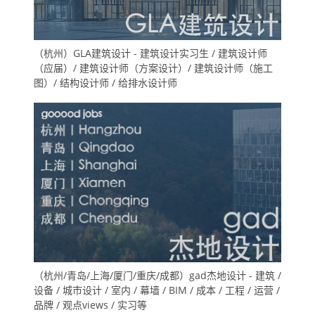
（杭州）GLA建筑设计 - 建筑设计实习生 / 建筑设计师
（应届）/ 建筑设计师（方案设计）/ 建筑设计师（施工
图）/ 结构设计师 / 给排水设计师
（杭州/青岛/上海/厦门/重庆/成都）gad杰地设计 - 建筑 /
设备 / 城市设计 / 室内 / 幕墙 / BIM / 成本 / 工程 / 运营 /
品牌 / 观点views / 实习等