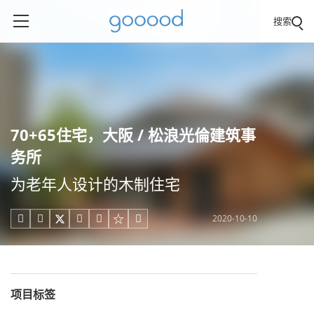
搜索
70+65住宅，大阪 / 松浪光倫建筑事
务所
为老年人设计的木制住宅
2020-10-10





项目标签