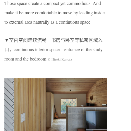
Those space create a compact yet commodious. And
make it be more comfortable to move by leading inside
to external area naturally as a continuous space.
▼室内空间连续流畅 – 书房与卧室等私密区域入
口，continuous interior space – entrance of the study
room and the bedroom
© Hiroki Kawata