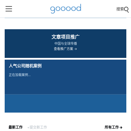
搜索
‹
›
文章项目推广
中国与全球传播
查看推广方案 →
人气公司随机案例
正在加载案例…
最新工作
+提交新工作
所有工作 →