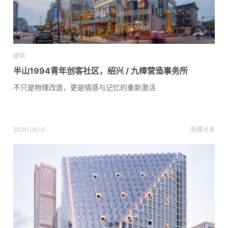
建筑
半山1994青年创客社区，绍兴 / 九樟营造事务所
不只是物理改造，更是情感与记忆的重新激活
2026.06.12
收藏
分享