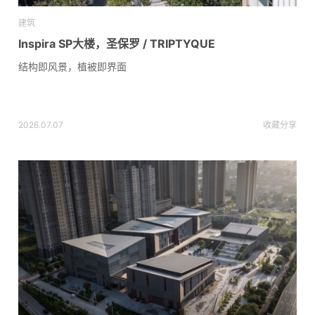
建筑
Inspira SP大楼，圣保罗 / TRIPTYQUE
结构即风景，植被即界面
2026.07.07
收藏
分享