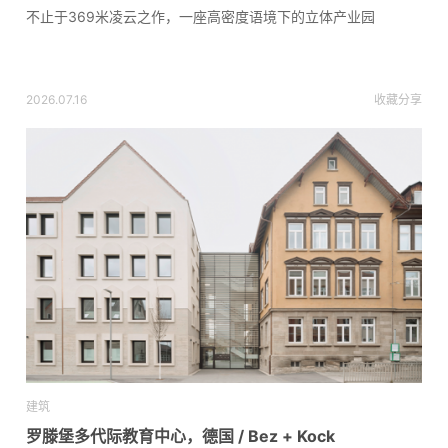
不止于369米凌云之作，一座高密度语境下的立体产业园
2026.07.16
收藏
分享
建筑
罗滕堡多代际教育中心，德国 / Bez + Kock