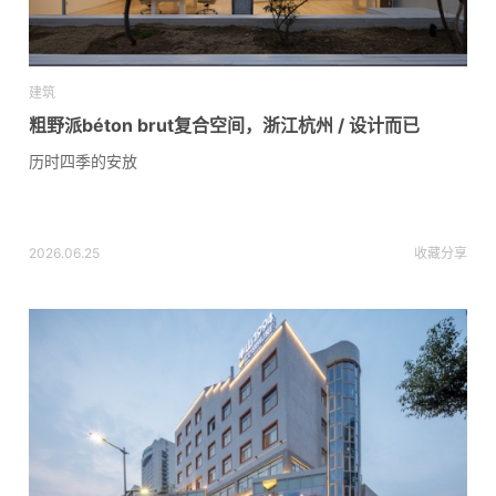
建筑
粗野派béton brut复合空间，浙江杭州 / 设计而已
历时四季的安放
2026.06.25
收藏
分享