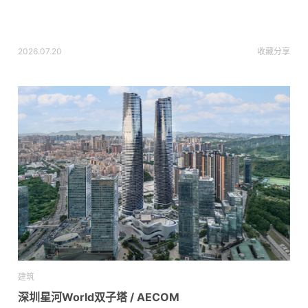
2026.07.20
收藏
分享
建筑
深圳星河World双子塔 / AECOM