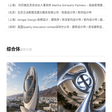
（上海） 玛莎施瓦茨及合伙人事务所 Martha Schwartz Partners – 高级景观建筑师 Senior Landscape Designer / 景观建筑师 Landscape Designer
（北京）北京艾派斯展览展示服务有限公司 - 软装设计师 / 陈列设计师
（上海）dongqi Design 栋栖设计 - 建筑师 / 资深室内设计师 / 室内设计师 / 媒体及公共关系主管 / 设计实习生（常年招聘）
（深圳）英国Quality Innovation United深圳分公司 - 建筑设计师 / 资深建筑设计师 / 室内设计师 / 设计实习生
综合体
最新文章