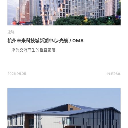
建筑
杭州未来科技城新湖中心·光棱 / OMA
一座为交流而生的垂直聚落
2026.06.05
收藏
分享