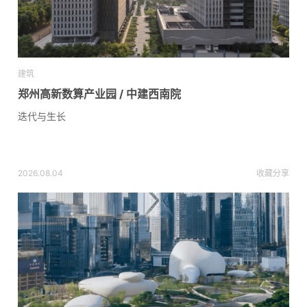
建筑
郑州高新数算产业园 / 中建西南院
迭代与生长
2026.08.04
收藏
分享