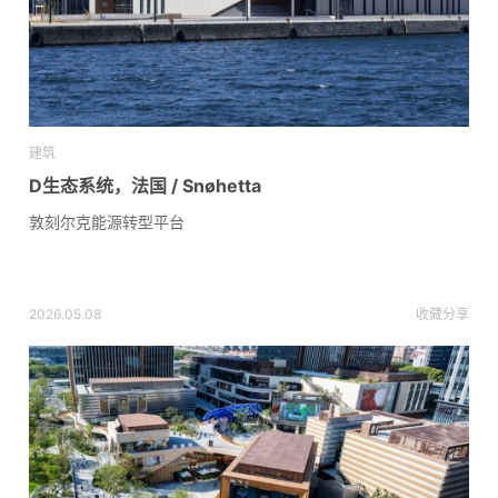
建筑
D生态系统，法国 / Snøhetta
敦刻尔克能源转型平台
2026.05.08
收藏
分享