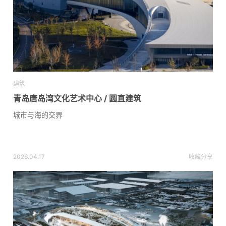
建筑
青岛唐岛湾文化艺术中心 / 圆直建筑
城市与海的交界
2026.04.17
收藏
分享