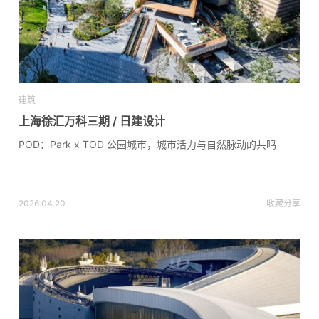
建筑
上海徐汇万科三期 / 日建设计
POD：Park x TOD 公园城市，城市活力与自然脉动的共鸣
2026.04.20
收藏
分享