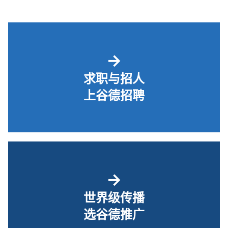
→
求职与招人
上谷德招聘
→
世界级传播
选谷德推广