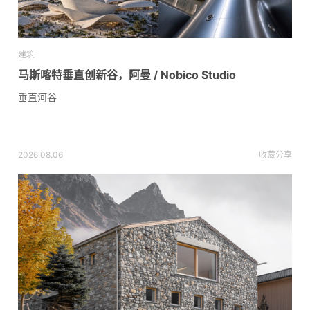
建筑
马斯喀特垂直创新谷，阿曼 / Nobico Studio
垂直河谷
2026.08.06
收藏
分享