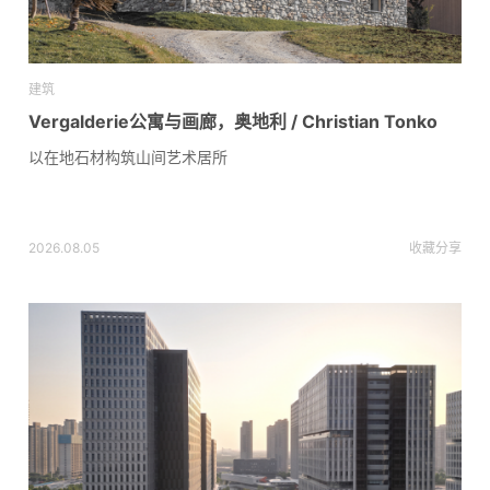
建筑
Vergalderie公寓与画廊，奥地利 / Christian Tonko
以在地石材构筑山间艺术居所
2026.08.05
收藏
分享