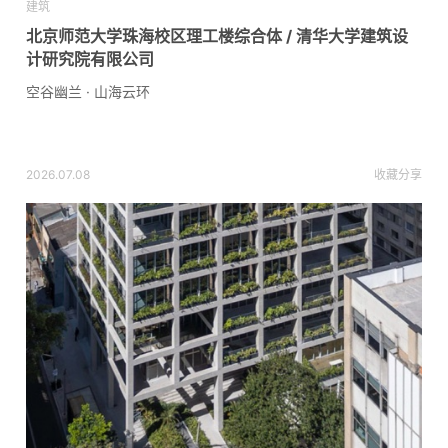
建筑
北京师范大学珠海校区理工楼综合体 / 清华大学建筑设
计研究院有限公司
空谷幽兰 · 山海云环
2026.07.08
收藏
分享