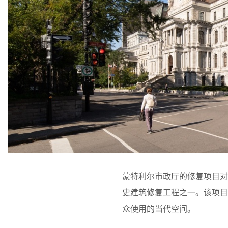
蒙特利尔市政厅的修复项目
史建筑修复工程之一。该项
众使用的当代空间。