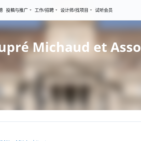
德
投稿与推广
工作/招聘
设计师/找项目
试听会员
 Michaud et Associé