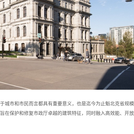
对于城市和市民而言都具有重要意义，也是迄今为止魁北克省规模
目旨在保护和修复市政厅卓越的建筑特征，同时融入高效能、开放