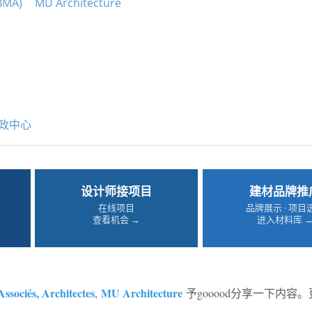
BMA)
MU Architecture
政中心
设计师接项目
建材品牌推
在线项目
品牌展示 · 项目
查看机会 →
进入材料库 
ssociés, Architectes
MU Architecture
,
予gooood分享一下内容