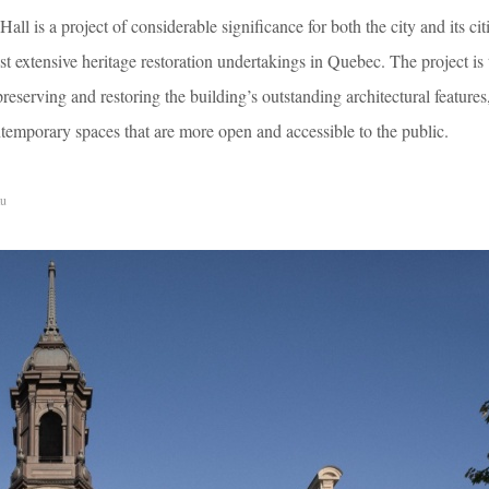
all is a project of considerable significance for both the city and its cit
st extensive heritage restoration undertakings in Quebec. The project is 
eserving and restoring the building’s outstanding architectural features
temporary spaces that are more open and accessible to the public.
au