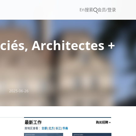
En
搜索
会员/登录
s, Architectes +
2025-06-26