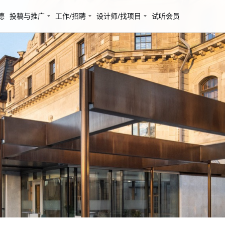
德
投稿与推广
工作/招聘
设计师/找项目
试听会员