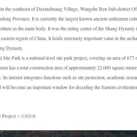
in the southeast of Daxinzhuang Village, Wangshe Ren Sub-district Off
dong Province. It is currently the largest known ancient settlement cultu
ture as the main body. It was the ruling center of the Shang Dynasty i
he eastern region of China. It holds extremely important value in the arch
hang Dynasty.
ite Park is a national-level site park project, covering an area of 6
m has a total construction area of approximately 22,000 square meters
. Its interior integrates functions such as site protection, academic resea
d will become an important window for decoding the Eastern civilization
Project
© 时差影像