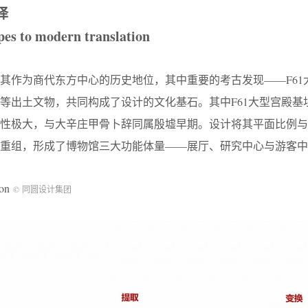
译
pes to modern translation
其作为商代东方中心的历史地位，其中重要的考古发现——F61
等出土文物，共同构成了设计的文化基石。其中F61大型宫殿基
能性极大，与大辛庄甲骨卜辞同属殷墟早期。设计将其平面比例与
重组，形成了博物馆三大功能体量——展厅、研究中心与游客中
ion
© 同圆设计集团