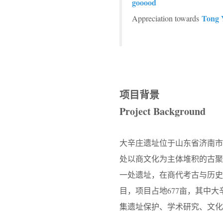
gooood
Tong 
Appreciation towards
项目背景
Project Background
大辛庄遗址位于山东省济南
处以商文化为主体堆积的古
一处遗址，在商代考古与历史
目，项目占地677亩，其中
集遗址保护、学术研究、文化