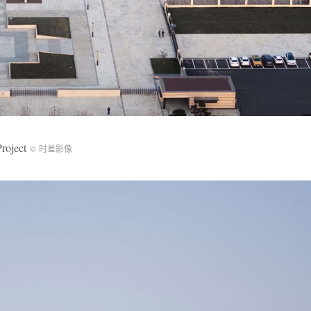
oject
© 时差影像