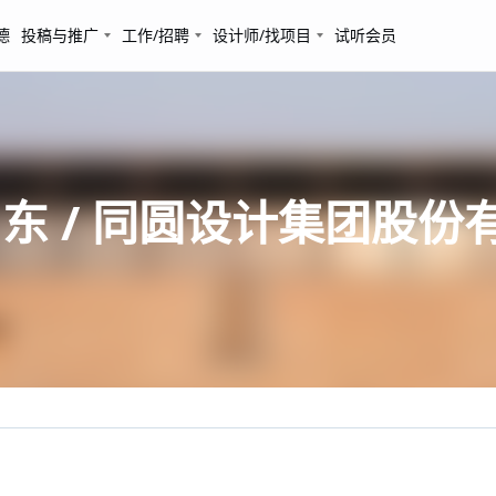
德
投稿与推广
工作/招聘
设计师/找项目
试听会员
东 / 同圆设计集团股份