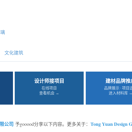
玻璃
文化建筑
设计师接项目
建材品牌推
在线项目
品牌展示 · 项目
查看机会 →
进入材料库 
限公司
Tong Yuan Design 
予gooood分享以下内容。更多关于：