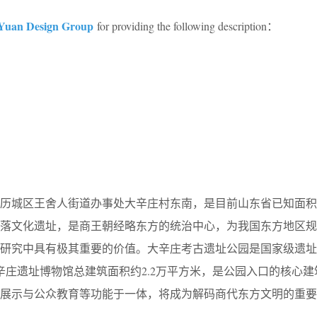
Yuan Design Group
for providing the following description：
市历城区王舍人街道办事处大辛庄村东南，是目前山东省已知面积
聚落文化遗址，是商王朝经略东方的统治中心，为我国东方地区规
研究中具有极其重要的价值。大辛庄考古遗址公园是国家级遗址
大辛庄遗址博物馆总建筑面积约2.2万平方米，是公园入口的核心
展示与公众教育等功能于一体，将成为解码商代东方文明的重要