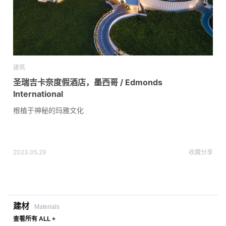
建筑
圣瑞吉卡奈度假酒店，墨西哥 / Edmonds
International
根植于神秘的玛雅文化
2023.05.29
收藏
分享
建材
Materials
查看所有 ALL +