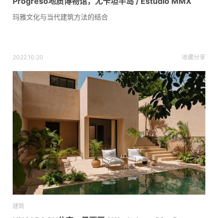
Progreso地质博物馆，尤卡坦半岛 / Estudio MMX
玛雅文化与当代建筑方法的结合
2022.10.20
收藏
分享
建筑