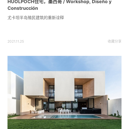
HUOLPOCH住宅，墨西哥 / Workshop, Diseño y
Construcción
尤卡坦半岛殖民建筑的重新诠释
2021.11.25
收藏
分享