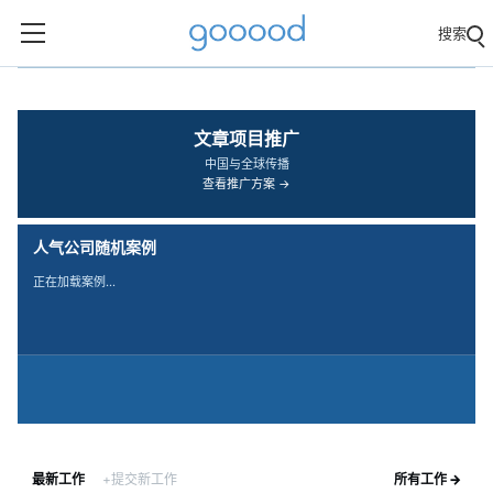
搜索
‹
›
文章项目推广
中国与全球传播
查看推广方案 →
人气公司随机案例
正在加载案例…
最新工作
+提交新工作
所有工作 →