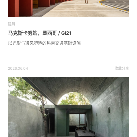
建筑
马克斯卡努站，墨西哥 / GI21
以光影与通风塑造的热带交通基础设施
2026.06.04
收藏
分享