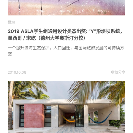
景观
2019 ASLA学生组通用设计类杰出奖: “Y”形堤坝系统，
墨西哥 / 宋屹（德州大学奥斯汀分校）
一个提升滨海生态保护，人口回迁，与国际旅游发展的可持续方
案
2019.10.08
收藏
分享