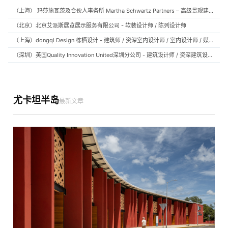
（上海） 玛莎施瓦茨及合伙人事务所 Martha Schwartz Partners – 高级景观建筑师 Senior Landscape Designer / 景观建筑师 Landscape Designer
（北京）北京艾派斯展览展示服务有限公司 - 软装设计师 / 陈列设计师
（上海）dongqi Design 栋栖设计 - 建筑师 / 资深室内设计师 / 室内设计师 / 媒体及公共关系主管 / 设计实习生（常年招聘）
（深圳）英国Quality Innovation United深圳分公司 - 建筑设计师 / 资深建筑设计师 / 室内设计师 / 设计实习生
尤卡坦半岛
最新文章