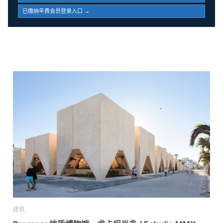
已缴纳年费会员登录入口 →
建筑