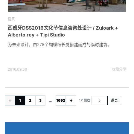
建筑
西班牙DSS2016文化节信息咨询处设计 / Zuloark +
Alberto rey + Tipi Studio
为未来设计。由278个蝴蝶结长凳搭建而成的临时建筑。
2016.09.30
收藏
分享
←
1
2
3
...
1692
→
1/1692
跳页