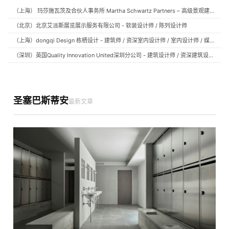
（上海） 玛莎施瓦茨及合伙人事务所 Martha Schwartz Partners – 高级景观建筑师 Senior Landscape Designer / 景观建筑师 Landscape Designer
（北京）北京艾派斯展览展示服务有限公司 - 软装设计师 / 陈列设计师
（上海）dongqi Design 栋栖设计 - 建筑师 / 资深室内设计师 / 室内设计师 / 媒体及公共关系主管 / 设计实习生（常年招聘）
（深圳）英国Quality Innovation United深圳分公司 - 建筑设计师 / 资深建筑设计师 / 室内设计师 / 设计实习生
圣塞巴斯蒂安
最新文章