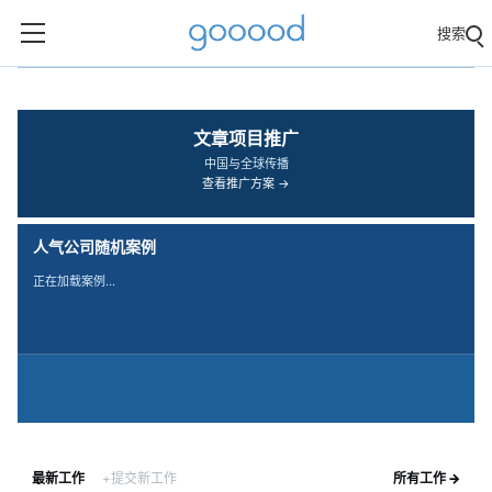
搜索
‹
›
文章项目推广
中国与全球传播
查看推广方案 →
人气公司随机案例
正在加载案例…
最新工作
+提交新工作
所有工作 →