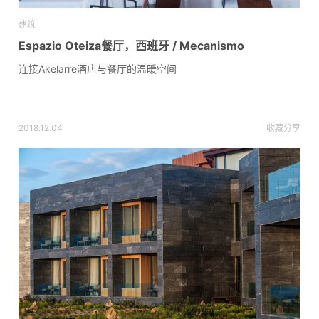
建筑
Espazio Oteiza餐厅，西班牙 / Mecanismo
连接Akelarre酒店与餐厅的温暖空间
2018.12.04
收藏
分享