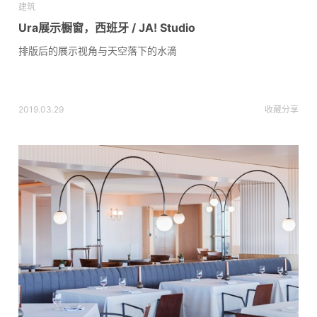
建筑
Ura展示橱窗，西班牙 / JA! Studio
排版后的展示视角与天空落下的水滴
2019.03.29
收藏
分享