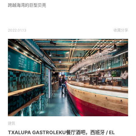
跨越海湾的巨型贝壳
2022.01.13
收藏
分享
建筑
TXALUPA GASTROLEKU餐厅酒吧，西班牙 / EL