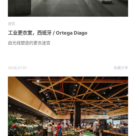
建筑
工业更衣室，西班牙 / Ortega Diago
由光线塑造的更衣迷宫
2026.07.01
收藏
分享