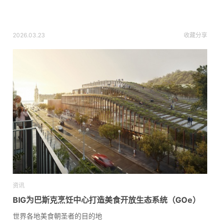
2026.03.23
收藏
分享
资讯
BIG为巴斯克烹饪中心打造美食开放生态系统（GOe）
世界各地美食朝圣者的目的地