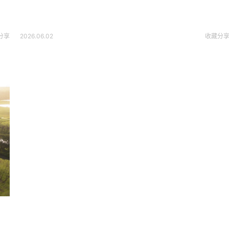
分享
2026.06.02
收藏
分