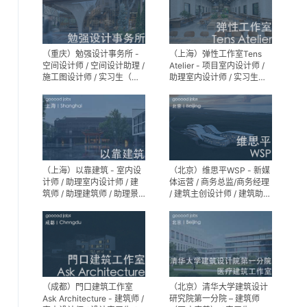
（重庆）勉强设计事务所 -
（上海）弹性工作室Tens
空间设计师 / 空间设计助理 /
Atelier - 项目室内设计师 /
施工图设计师 / 实习生（长
助理室内设计师 / 实习生
期招募）
（长期招募）
（上海）以靠建筑 - 室内设
（北京）维思平WSP - 新媒
计师 / 助理室内设计师 / 建
体运营 / 商务总监/商务经理
筑师 / 助理建筑师 / 助理景
/ 建筑主创设计师 / 建筑助理
观设计师
设计师 / 建筑设计实习生
（成都）門口建筑工作室
（北京）清华大学建筑设计
Ask Architecture - 建筑师 /
研究院第一分院 – 建筑师