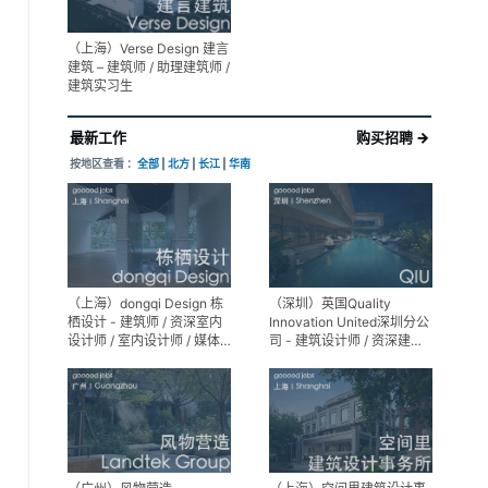
（上海）Verse Design 建言
建筑 – 建筑师 / 助理建筑师 /
享
建筑实习生
最新工作
购买招聘 →
按地区查看 ：
全部
|
北方
|
长江
|
华南
（上海）dongqi Design 栋
（深圳）英国Quality
栖设计 - 建筑师 / 资深室内
Innovation United深圳分公
设计师 / 室内设计师 / 媒体
司 - 建筑设计师 / 资深建筑
及公共关系主管 / 设计实习
设计师 / 室内设计师 / 设计
生（常年招聘）
实习生