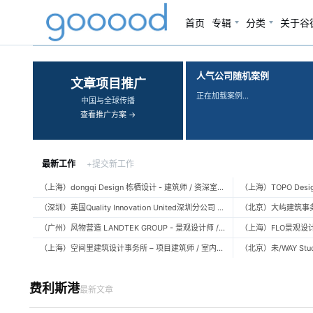
首页
专辑
分类
关于谷
‹
›
人气公司随机案例
文章项目推广
正在加载案例…
中国与全球传播
查看推广方案 →
最新工作
+提交新工作
（上海）dongqi Design 栋栖设计 - 建筑师 / 资深室内设计师 / 室内设计师 / 媒体及公共关系主管 / 设计实习生（常年招聘）
（深圳）英国Quality Innovation United深圳分公司 - 建筑设计师 / 资深建筑设计师 / 室内设计师 / 设计实习生
（广州）风物营造 LANDTEK GROUP - 景观设计师 / 植物设计师 / 品牌运营 / 实习生
（上海）空间里建筑设计事务所 – 项目建筑师 / 室内设计师 / 实习生（建筑/室内）
费利斯港
最新文章