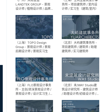
（广州）风物营造
（上海）空间里建筑设计事
LANDTEK GROUP - 景观
务所 – 项目建筑师 / 室内设
设计师 / 植物设计师 / 品牌
计师 / 实习生（建筑/室内）
运营 / 实习生
（上海）TOPO Design
（北京）大屿建筑事务所 -
Group - 景观设计师 / 景观
项目建筑师 / 建筑师 / 助理
后期设计师 / 景观实习生
建筑师 / 实习建筑师
（上海）FLO景观设计事务
（北京）未/WAY Studio建
所 - 主创/资深景观设计师 /
筑设计研究所 - 建筑设计师
景观设计师 / 设计实习生 /
/ 助理设计师/初级设计师 /
商务行政助理 / 助理施工图
实习生 / 办公室行政与商务
设计师
助理