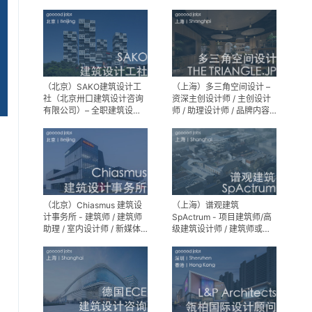
建筑设计师 / 室内装修工程
师 / 机电工程师 / 实习生
（北京）SAKO建筑设计工
（上海）多三角空间设计 –
社（北京卅口建筑设计咨询
资深主创设计师 / 主创设计
有限公司）– 全职建筑设计
师 / 助理设计师 / 品牌内容
师
运营负责人
（北京）Chiasmus 建筑设
（上海）谱观建筑
计事务所 - 建筑师 / 建筑师
SpActrum - 项目建筑师/高
助理 / 室内设计师 / 新媒体
级建筑设计师 / 建筑师或助
公关 / 建筑实习生
理建筑师 / 室内设计师 / 新
媒体助理 / 实习生（建筑设
计/媒体，长期有效）