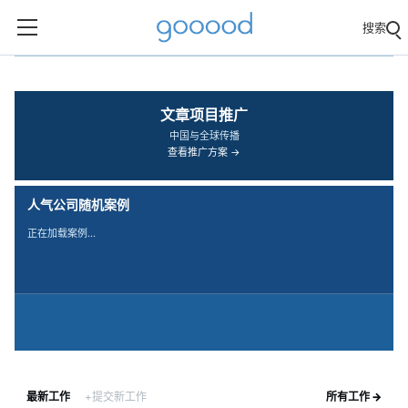
搜索
‹
›
文章项目推广
中国与全球传播
查看推广方案 →
人气公司随机案例
正在加载案例…
最新工作
+提交新工作
所有工作 →