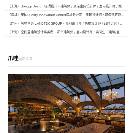
（上海）dongqi Design 栋栖设计 - 建筑师 / 资深室内设计师 / 室内设计师 / 媒体及公共关系主管 / 设计实习生（常年招聘）
（深圳）英国Quality Innovation United深圳分公司 - 建筑设计师 / 资深建筑设计师 / 室内设计师 / 设计实习生
（广州）风物营造 LANDTEK GROUP - 景观设计师 / 植物设计师 / 品牌运营 / 实习生
（上海）空间里建筑设计事务所 – 项目建筑师 / 室内设计师 / 实习生（建筑/室内）
爪哇
最新文章