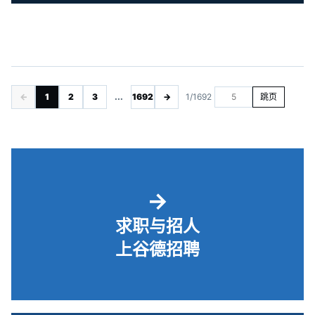
←
1
2
3
...
1692
→
1/1692
跳页
→
求职与招人
上谷德招聘