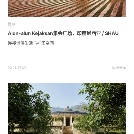
景观
Alun-alun Kejaksan集会广场，印度尼西亚 / SHAU
连接世俗生活与神圣空间
2021.07.05
收藏
分享