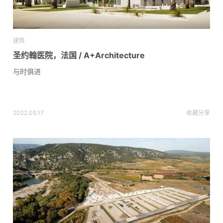
建筑
圣约翰医院，法国 / A+Architecture
与时俱进
2022.05.17
收藏
分享