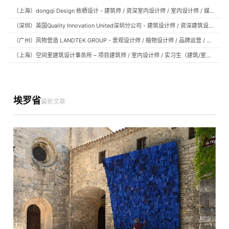
（上海）dongqi Design 栋栖设计 - 建筑师 / 资深室内设计师 / 室内设计师 / 媒体及公共关系主管 / 设计实习生（常年招聘）
（深圳）英国Quality Innovation United深圳分公司 - 建筑设计师 / 资深建筑设计师 / 室内设计师 / 设计实习生
（广州）风物营造 LANDTEK GROUP - 景观设计师 / 植物设计师 / 品牌运营 / 实习生
（上海）空间里建筑设计事务所 – 项目建筑师 / 室内设计师 / 实习生（建筑/室内）
埃罗省
最新文章