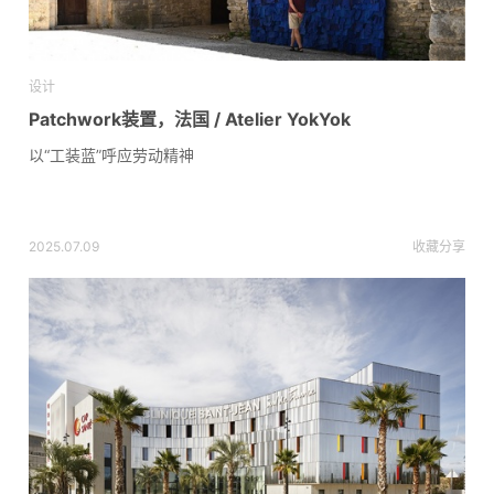
设计
Patchwork装置，法国 / Atelier YokYok
以“工装蓝”呼应劳动精神
2025.07.09
收藏
分享