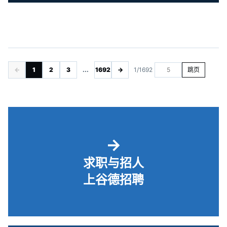
←
1
2
3
...
1692
→
1/1692
跳页
→
求职与招人
上谷德招聘