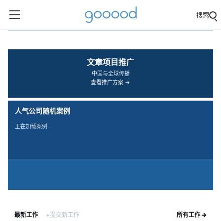
搜索
‹
›
文章项目推广
中国与全球传播
查看推广方案 →
人气公司随机案例
正在加载案例…
最新工作
+提交新工作
所有工作 →