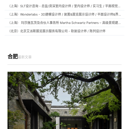
（上海）SLT设计咨询 - 总监/资深室内设计师 / 室内设计师 / 实习生 / 平面视觉设计师 / 项目经理/中后期负责人 / 媒体公关负责人 / 服务体验设计师
（上海）Wonderlabs - 3D建模设计师 / 装置&展览展示设计师 / 平面设计师&界面设计方向
（上海） 玛莎施瓦茨及合伙人事务所 Martha Schwartz Partners – 高级景观建筑师 Senior Landscape Designer / 景观建筑师 Landscape Designer
（北京）北京艾派斯展览展示服务有限公司 - 软装设计师 / 陈列设计师
合肥
最新文章