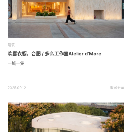
建筑
欢喜衣橱，合肥 / 多么工作室Atelier d’More
一城一集
2025.09.12
收藏
分享