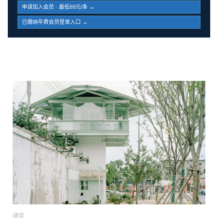
申请加入会员 · 最低89元/条 →
已缴纳年费会员登录入口 →
建筑