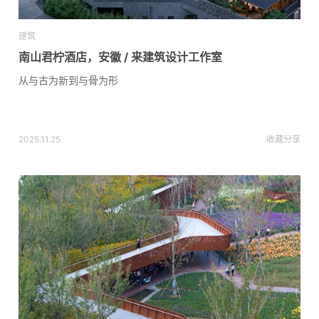
建筑
南山君柠酒店，安徽 / 来建筑设计工作室
从与古为新到与骨为形
2025.11.25
收藏
分享