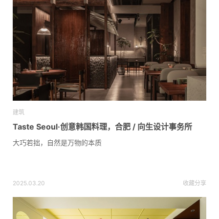
建筑
Taste Seoul·创意韩国料理，合肥 / 向生设计事务所
大巧若拙，自然是万物的本质
2025.03.20
收藏
分享