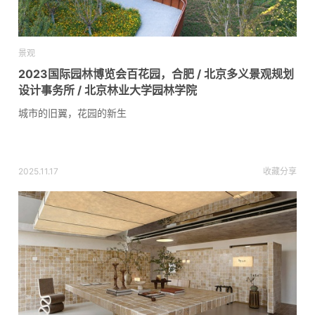
景观
2023国际园林博览会百花园，合肥 / 北京多义景观规划
设计事务所 / 北京林业大学园林学院
城市的旧翼，花园的新生
2025.11.17
收藏
分享