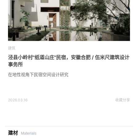
建筑
泾县小岭村"纸道山庄"民宿，安徽合肥 / 伍米尺建筑设计
事务所
在地性视角下民宿空间设计研究
2026.03.16
收藏
分享
建材
Materials