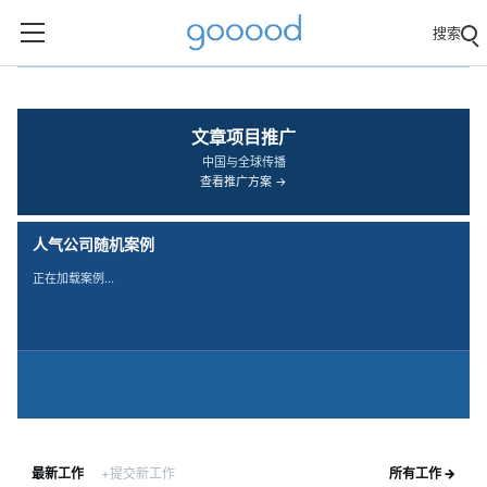
搜索
‹
›
文章项目推广
中国与全球传播
查看推广方案 →
人气公司随机案例
正在加载案例…
最新工作
+提交新工作
所有工作 →