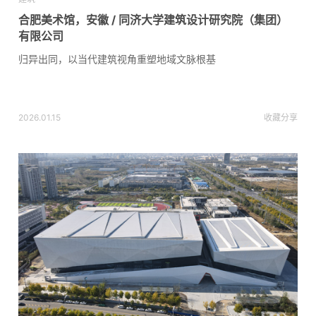
合肥美术馆，安徽 / 同济大学建筑设计研究院（集团）
有限公司
归异出同，以当代建筑视角重塑地域文脉根基
2026.01.15
收藏
分享