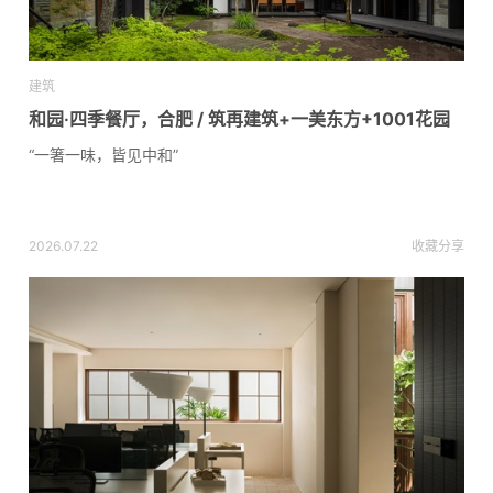
建筑
和园·四季餐厅，合肥 / 筑再建筑+一美东方+1001花园
“一箸一味，皆见中和”
2026.07.22
收藏
分享