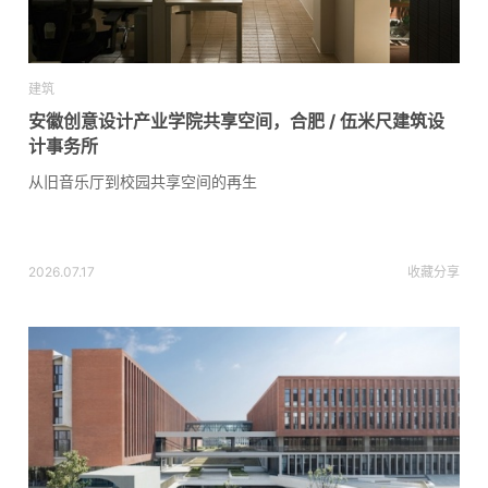
建筑
安徽创意设计产业学院共享空间，合肥 / 伍米尺建筑设
计事务所
从旧音乐厅到校园共享空间的再生
2026.07.17
收藏
分享