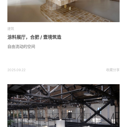
建筑
涂料展厅，合肥 / 壹境筑造
自由流动的空间
2025.09.22
收藏
分享