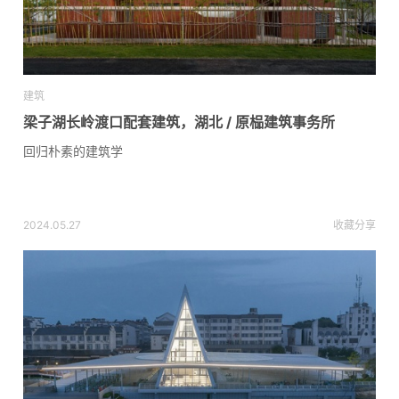
建筑
梁子湖长岭渡口配套建筑，湖北 / 原榀建筑事务所
回归朴素的建筑学
2024.05.27
收藏
分享