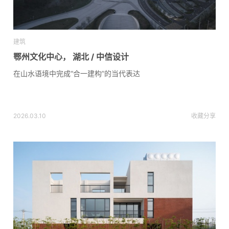
建筑
鄂州文化中心， 湖北 / 中信设计
在山水语境中完成“合一建构”的当代表达
2026.03.10
收藏
分享