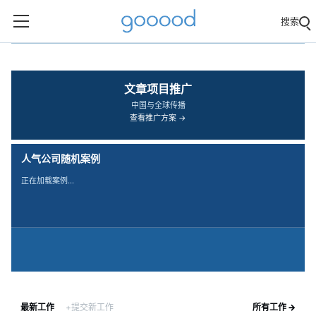
搜索
‹
›
文章项目推广
中国与全球传播
查看推广方案 →
人气公司随机案例
正在加载案例…
最新工作
+提交新工作
所有工作 →