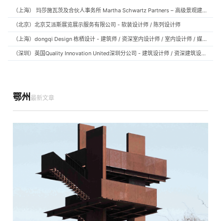
（上海） 玛莎施瓦茨及合伙人事务所 Martha Schwartz Partners – 高级景观建筑师 Senior Landscape Designer / 景观建筑师 Landscape Designer
（北京）北京艾派斯展览展示服务有限公司 - 软装设计师 / 陈列设计师
（上海）dongqi Design 栋栖设计 - 建筑师 / 资深室内设计师 / 室内设计师 / 媒体及公共关系主管 / 设计实习生（常年招聘）
（深圳）英国Quality Innovation United深圳分公司 - 建筑设计师 / 资深建筑设计师 / 室内设计师 / 设计实习生
鄂州
最新文章