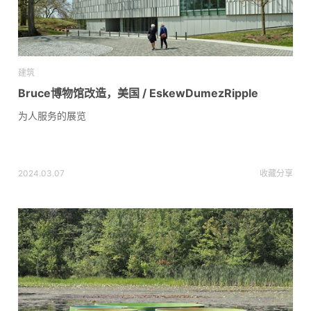
建筑
Bruce博物馆改造，美国 / EskewDumezRipple
为人服务的展览
2024.03.07
收藏
分享