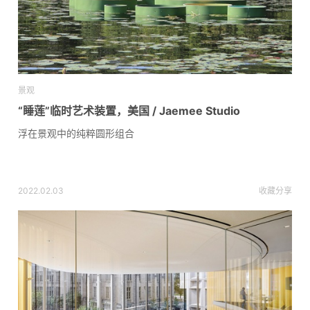
景观
“睡莲”临时艺术装置，美国 / Jaemee Studio
浮在景观中的纯粹圆形组合
2022.02.03
收藏
分享