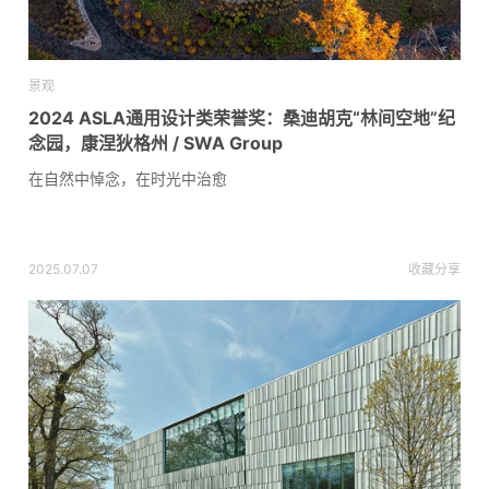
景观
2024 ASLA通用设计类荣誉奖：桑迪胡克“林间空地”纪
念园，康涅狄格州 / SWA Group
在自然中悼念，在时光中治愈
2025.07.07
收藏
分享