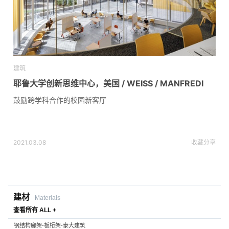
建筑
耶鲁大学创新思维中心，美国 / WEISS / MANFREDI
鼓励跨学科合作的校园新客厅
2021.03.08
收藏
分享
建材
Materials
查看所有 ALL +
钢结构廊架-板桁架-泰大建筑