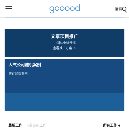
搜索
‹
›
文章项目推广
中国与全球传播
查看推广方案 →
人气公司随机案例
正在加载案例…
最新工作
+提交新工作
所有工作 →