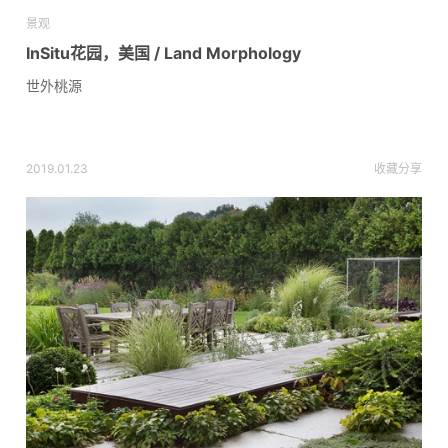
景观
InSitu花园，美国 / Land Morphology
世外桃源
2019.01.23
收藏
分享