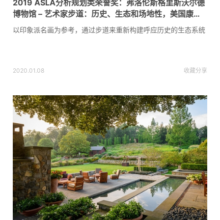
2019 ASLA分析规划类荣誉奖：弗洛伦斯格里斯沃尔德
博物馆 – 艺术家步道：历史、生态和场地性，美国康涅
狄格州 / STIMSON
以印象派名画为参考，通过步道来重新构建呼应历史的生态系统
2020.01.08
收藏
分享