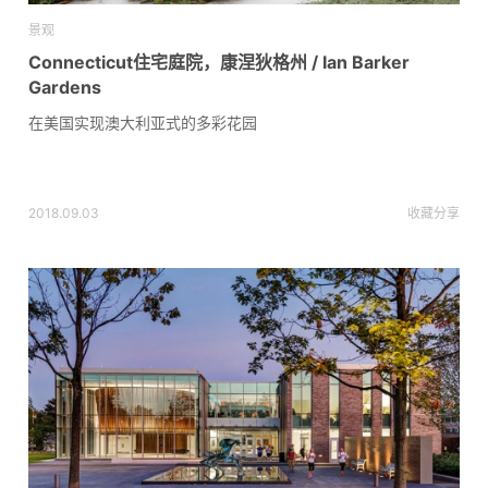
景观
Connecticut住宅庭院，康涅狄格州 / Ian Barker
Gardens
在美国实现澳大利亚式的多彩花园
2018.09.03
收藏
分享