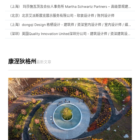
（上海） 玛莎施瓦茨及合伙人事务所 Martha Schwartz Partners – 高级景观建筑师 Senior Landscape Designer / 景观建筑师 Landscape Designer
（北京）北京艾派斯展览展示服务有限公司 - 软装设计师 / 陈列设计师
（上海）dongqi Design 栋栖设计 - 建筑师 / 资深室内设计师 / 室内设计师 / 媒体及公共关系主管 / 设计实习生（常年招聘）
（深圳）英国Quality Innovation United深圳分公司 - 建筑设计师 / 资深建筑设计师 / 室内设计师 / 设计实习生
康涅狄格州
最新文章