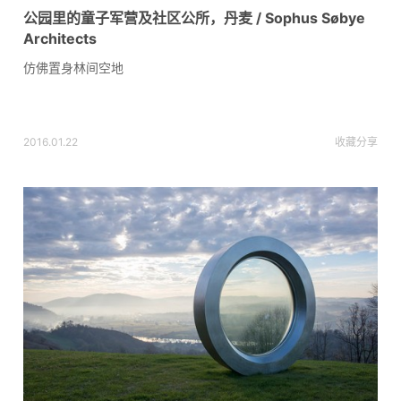
公园里的童子军营及社区公所，丹麦 / Sophus Søbye
Architects
仿佛置身林间空地
2016.01.22
收藏
分享