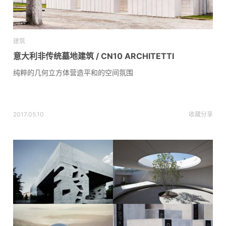
建筑
意大利非传统墓地建筑 / CN10 ARCHITETTI
纯粹的几何立方体营造平和的空间氛围
2017.05.10
收藏
分享