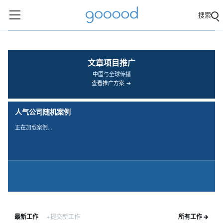
搜索
‹
›
文章项目推广
中国与全球传播
查看推广方案 →
人气公司随机案例
正在加载案例…
最新工作
+提交新工作
所有工作 →