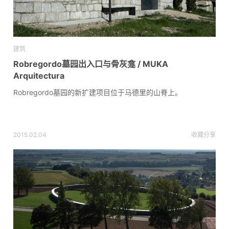
建筑
Robregordo墓园出入口与骨灰龛 / MUKA
Arquitectura
Robregordo墓园的新扩建项目位于马德里的山脊上。
2015.02.04
收藏
分享