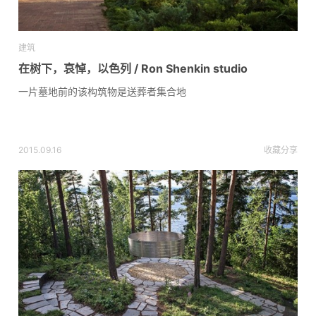
建筑
在树下，哀悼，以色列 / Ron Shenkin studio
一片墓地前的该构筑物是送葬者集合地
2015.09.16
收藏
分享