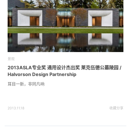
景观
2013ASLA专业奖 通用设计杰出奖 莱克伍德公墓陵园 /
Halvorson Design Partnership
耳目一新，非同凡响
2013.11.18
收藏
分享