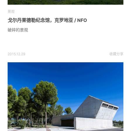
景观
戈尔丹莱德勒纪念馆，克罗地亚 / NFO
破碎的景观
2015.12.29
收藏
分享