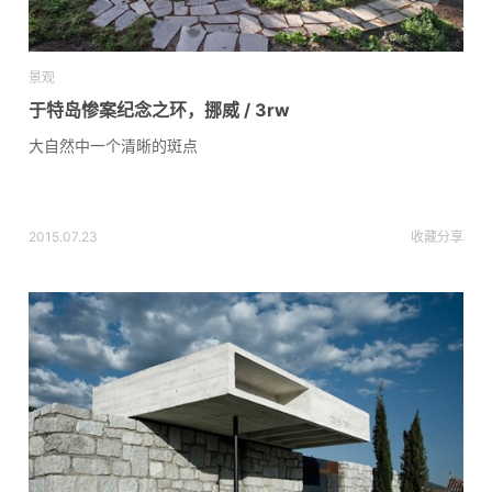
景观
于特岛惨案纪念之环，挪威 / 3rw
大自然中一个清晰的斑点
2015.07.23
收藏
分享