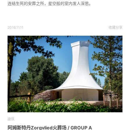
连结生死的安葬之所，星空般的室内发人深思。
2016.11.11
收藏
分享
建筑
阿姆斯特丹Zorgvlied火葬场 / GROUP A