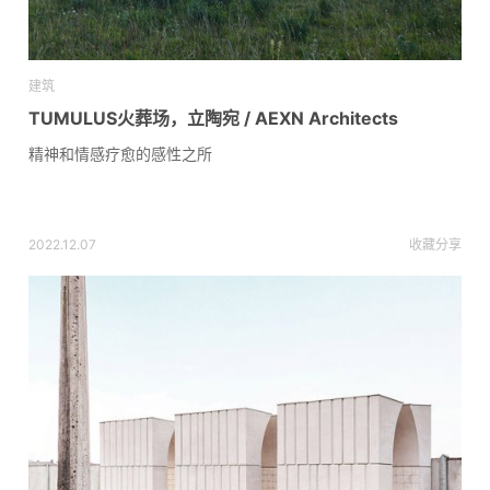
建筑
TUMULUS火葬场，立陶宛 / AEXN Architects
精神和情感疗愈的感性之所
2022.12.07
收藏
分享