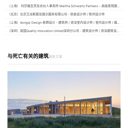
（上海） 玛莎施瓦茨及合伙人事务所 Martha Schwartz Partners – 高级景观建筑师 Senior Landscape Designer / 景观建筑师 Landscape Designer
（北京）北京艾派斯展览展示服务有限公司 - 软装设计师 / 陈列设计师
（上海）dongqi Design 栋栖设计 - 建筑师 / 资深室内设计师 / 室内设计师 / 媒体及公共关系主管 / 设计实习生（常年招聘）
（深圳）英国Quality Innovation United深圳分公司 - 建筑设计师 / 资深建筑设计师 / 室内设计师 / 设计实习生
与死亡有关的建筑
最新文章