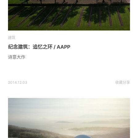
建筑
纪念建筑：追忆之环 / AAPP
诗意大作
2014.12.03
收藏
分享