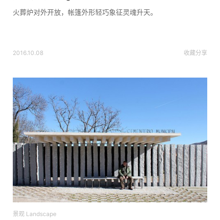
火葬炉对外开放，帐篷外形轻巧象征灵魂升天。
2016.10.08
收藏
分享
景观 Landscape