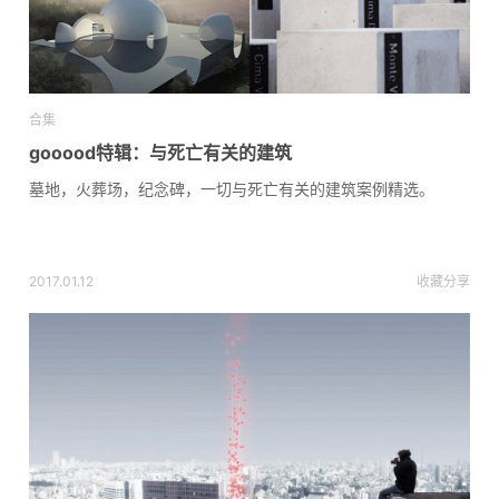
合集
gooood特辑：与死亡有关的建筑
墓地，火葬场，纪念碑，一切与死亡有关的建筑案例精选。
2017.01.12
收藏
分享