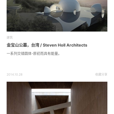
建筑
金宝山公墓，台湾 / Steven Holl Architects
一系列交错圆体-原初而具有能量。
2014.10.28
收藏
分享