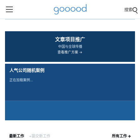
搜索
‹
›
文章项目推广
中国与全球传播
查看推广方案 →
人气公司随机案例
正在加载案例…
最新工作
+提交新工作
所有工作 →