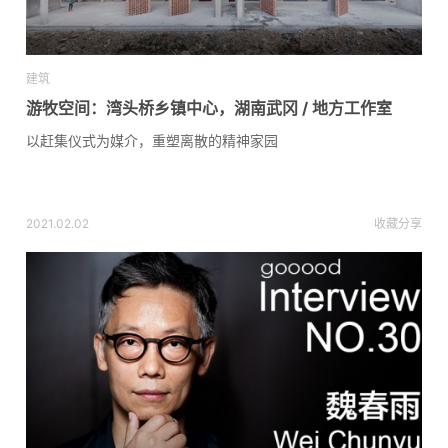
建筑
游牧空间：湾头桥乡镇中心，湖南武冈 / 地方工作室
以赶集仪式为媒介，重塑离散的精神家园
2021.02.02
收藏
分享