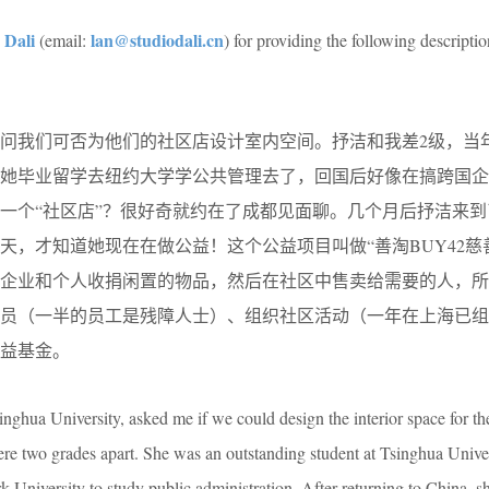
 Dali
lan@studiodali.cn
(email:
) for providing the following descriptio
问我们可否为他们的社区店设计室内空间。抒洁和我差2级，当
得她毕业留学去纽约大学学公共管理去了，回国后好像在搞跨国企
一个“社区店”？很好奇就约在了成都见面聊。几个月后抒洁来到
天，才知道她现在在做公益！这个公益项目叫做“善淘BUY42慈
企业和个人收捐闲置的物品，然后在社区中售卖给需要的人，所
员（一半的员工是残障人士）、组织社区活动（一年在上海已组织
益基金。
nghua University, asked me if we could design the interior space for th
re two grades apart. She was an outstanding student at Tsinghua Univer
 University to study public administration. After returning to China, s