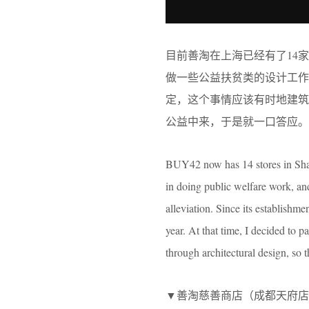
目前善淘在上海已经有了14
做一些公益扶贫类的设计工作
定，这个事情应该有时地建
公益中来，于是就一口答应。
BUY42 now has 14 stores in Shan
in doing public welfare work, an
alleviation. Since its establishm
year. At that time, I decided to 
through architectural design, so 
▼善淘慈善商店（成都天府店）外观，Exte