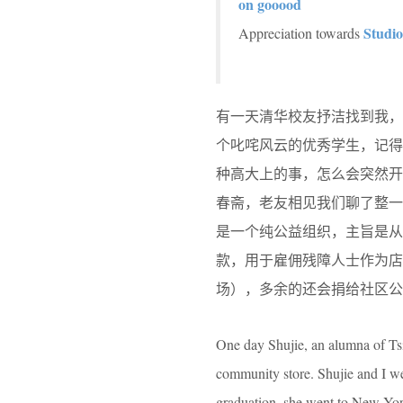
on gooood
Studio
Appreciation towards
有一天清华校友抒洁找到我，
个叱咤风云的优秀学生，记
种高大上的事，怎么会突然开
春斋，老友相见我们聊了整一
是一个纯公益组织，主旨是从
款，用于雇佣残障人士作为店
场），多余的还会捐给社区公
One day Shujie, an alumna of Tsi
community store. Shujie and I we
graduation, she went to New York