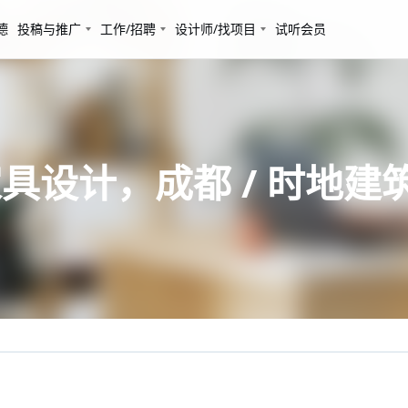
德
投稿与推广
工作/招聘
设计师/找项目
试听会员
具设计，成都 / 时地建