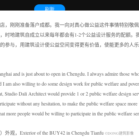
家店，刚刚准备落户成都。我一向对真心做公益这件事情特别敬
，时地建筑自成立以来每年都会有1-2个公益设计服务的配额。
筑的参与，用建筑设计使公益空间变得更有价值，使能更多的人乐
ghai and is just about to open in Chengdu. I always admire those who
d I am also willing to do some design work for public welfare and pover
ent, Studio Dali Architect would provide 1 or 2 public welfare design ser
participate without any hesitation, to make the public welfare space more
that more people would be willing to participate in the public welfare ser
rior of the BUY42 in Chengdu Tianfu
©DONG建筑影像