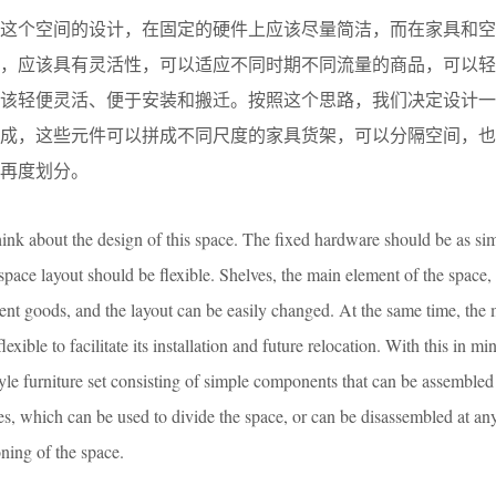
考这个空间的设计，在固定的硬件上应该尽量简洁，而在家具和空
架，应该具有灵活性，可以适应不同时期不同流量的商品，可以轻
应该轻便灵活、便于安装和搬迁。按照这个思路，我们决定设计一
组成，这些元件可以拼成不同尺度的家具货架，可以分隔空间，也
再度划分。
hink about the design of this space. The fixed hardware should be as si
 space layout should be flexible. Shelves, the main element of the space,
erent goods, and the layout can be easily changed. At the same time, the 
exible to facilitate its installation and future relocation. With this in m
yle furniture set consisting of simple components that can be assembled
ales, which can be used to divide the space, or can be disassembled at an
ioning of the space.