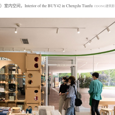
terior of the BUY42 in Chengdu Tianfu
©DONG建筑