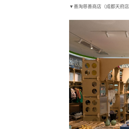
▼善淘慈善商店（成都天府店）室内空间，In