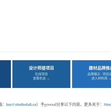
设计师接项目
建材品牌推
在线项目
品牌展示 · 项目
查看机会 →
进入材料库 
lan@studiodali.cn
Stud
箱：
）予gooood分享以下内容，更多关于：