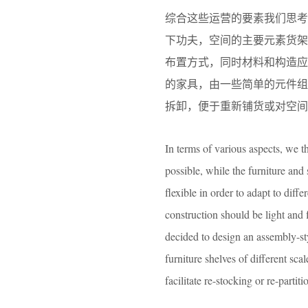
综合这些运营的要素我们思
下功夫，空间的主要元素货
布置方式，同时材料和构造
的家具，由一些简单的元件
拆卸，便于重新铺货或对空间
In terms of various aspects, we t
possible, while the furniture and
flexible in order to adapt to diff
construction should be light and fl
decided to design an assembly-st
furniture shelves of different sc
facilitate re-stocking or re-partit