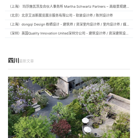
（上海） 玛莎施瓦茨及合伙人事务所 Martha Schwartz Partners – 高级景观建筑师 Senior Landscape Designer / 景观建筑师 Landscape Designer
（北京）北京艾派斯展览展示服务有限公司 - 软装设计师 / 陈列设计师
（上海）dongqi Design 栋栖设计 - 建筑师 / 资深室内设计师 / 室内设计师 / 媒体及公共关系主管 / 设计实习生（常年招聘）
（深圳）英国Quality Innovation United深圳分公司 - 建筑设计师 / 资深建筑设计师 / 室内设计师 / 设计实习生
四川
最新文章