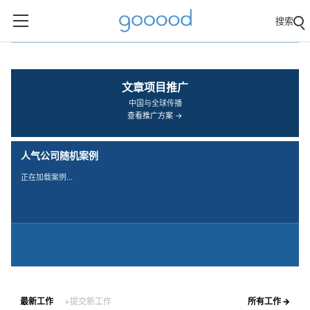
搜索
‹
›
文章项目推广
中国与全球传播
查看推广方案 →
人气公司随机案例
正在加载案例…
最新工作
+提交新工作
所有工作 →