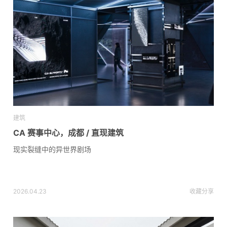
建筑
CA 赛事中心，成都 / 直现建筑
现实裂缝中的异世界剧场
2026.04.23
收藏
分享