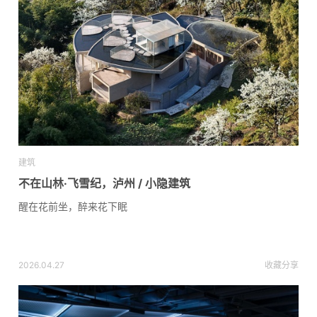
建筑
不在山林·飞雪纪，泸州 / 小隐建筑
醒在花前坐，醉来花下眠
2026.04.27
收藏
分享