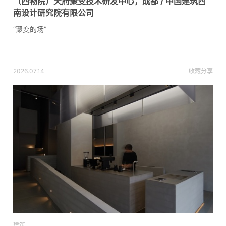
（西物院）天府聚变技术研发中心，成都 / 中国建筑西
南设计研究院有限公司
“聚变的场”
2026.07.14
收藏
分享
建筑