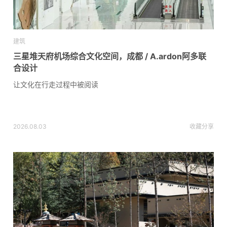
建筑
三星堆天府机场综合文化空间，成都 / A.ardon阿多联
合设计
让文化在行走过程中被阅读
2026.08.03
收藏
分享