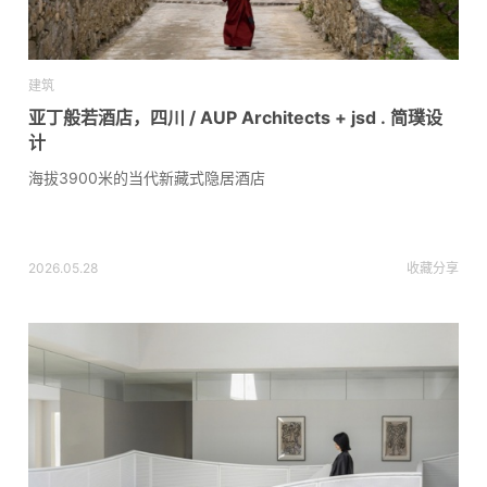
建筑
亚丁般若酒店，四川 / AUP Architects + jsd . 简璞设
计
海拔3900米的当代新藏式隐居酒店
2026.05.28
收藏
分享