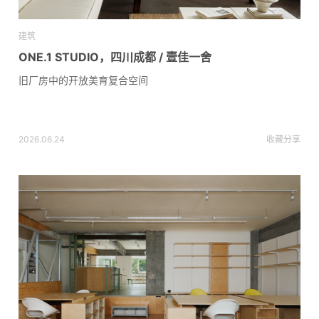
建筑
ONE.1 STUDIO，四川成都 / 壹佳一舍
旧厂房中的开放美育复合空间
2026.06.24
收藏
分享