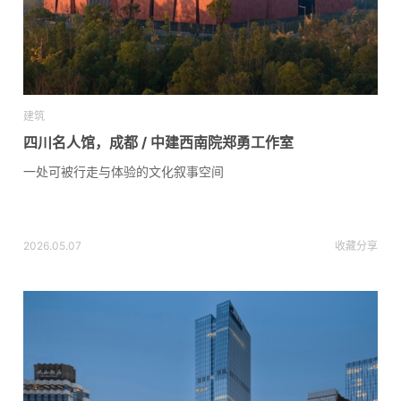
建筑
四川名人馆，成都 / 中建西南院郑勇工作室
一处可被行走与体验的文化叙事空间
2026.05.07
收藏
分享