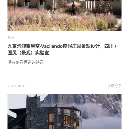
景观
九寨沟仰望星空·Vacilando度假庄园景观设计，四川 /
图灵（景观）实验室
没有刻意营造的诗意
2026.08.03
收藏
分享