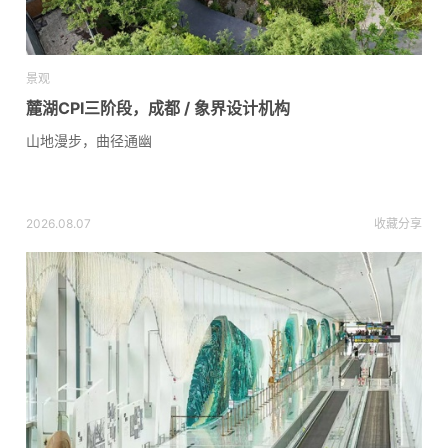
景观
麓湖CPI三阶段，成都 / 象界设计机构
山地漫步，曲径通幽
2026.08.07
收藏
分享