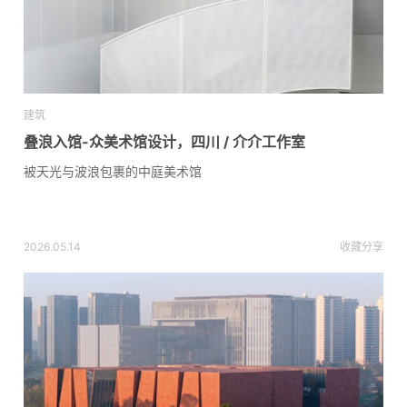
建筑
叠浪入馆-众美术馆设计，四川 / 介介工作室
被天光与波浪包裹的中庭美术馆
2026.05.14
收藏
分享