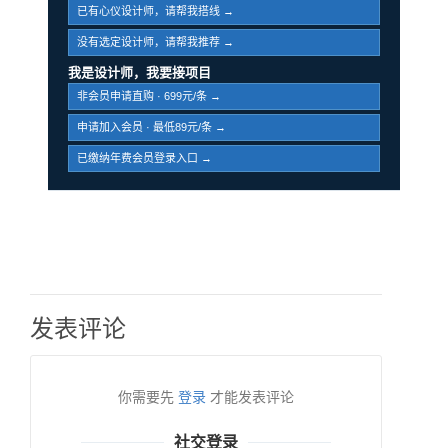
已有心仪设计师，请帮我搭线 →
没有选定设计师，请帮我推荐 →
我是设计师，我要接项目
非会员申请直购 · 699元/条 →
申请加入会员 · 最低89元/条 →
已缴纳年费会员登录入口 →
发表评论
你需要先
登录
才能发表评论
社交登录