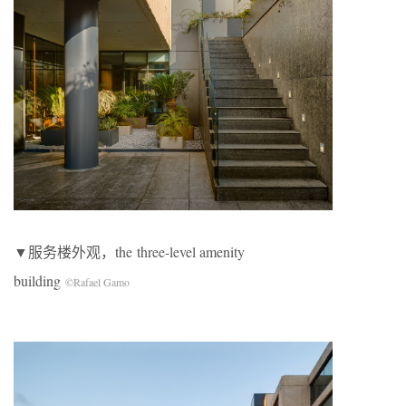
▼服务楼外观，the three-level amenity
building
©Rafael Gamo