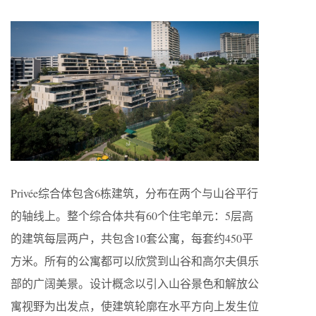
Privée综合体包含6栋建筑，分布在两个与山谷平行
的轴线上。整个综合体共有60个住宅单元：5层高
的建筑每层两户，共包含10套公寓，每套约450平
方米。所有的公寓都可以欣赏到山谷和高尔夫俱乐
部的广阔美景。设计概念以引入山谷景色和解放公
寓视野为出发点，使建筑轮廓在水平方向上发生位