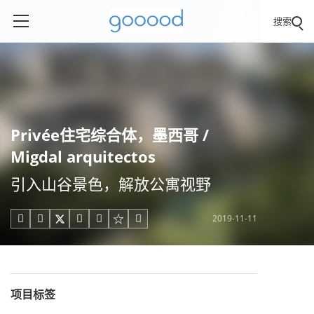
搜索
Privée住宅综合体，墨西哥 /
Migdal arquitectos
引入山谷景色，解放公寓视野
2019-11-11





项目标签