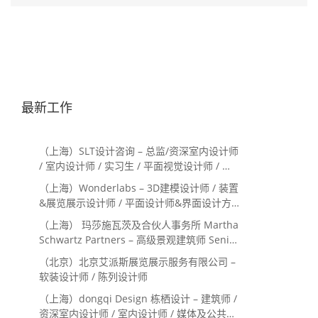
最新工作
（上海）SLT设计咨询 – 总监/资深室内设计师
/ 室内设计师 / 实习生 / 平面视觉设计师 / 项
目经理/中后期负责人 / 媒体公关负责人 / 服
（上海）Wonderlabs – 3D建模设计师 / 装置
务体验设计师
&展览展示设计师 / 平面设计师&界面设计方
向
（上海） 玛莎施瓦茨及合伙人事务所 Martha
Schwartz Partners – 高级景观建筑师 Senior
Landscape Designer / 景观建筑师
（北京）北京艾派斯展览展示服务有限公司 –
Landscape Designer
软装设计师 / 陈列设计师
（上海）dongqi Design 栋栖设计 – 建筑师 /
资深室内设计师 / 室内设计师 / 媒体及公共关