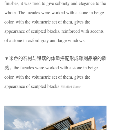
finishes, it was tried to give sobriety and elegance to the
whole. The facades were worked with a stone in beige
color, with the volumetric set of them, gives the
appearance of sculpted blocks, reinforced with accents
of a stone in oxford gray and large windows.
▼米色的石材与错落的体量搭配形成雕刻品般的质
感，the facades were worked with a stone in beige
color, with the volumetric set of them, gives the
appearance of sculpted blocks
©Rafael Gamo