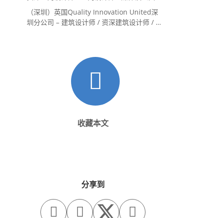
系主管 / 设计实习生（常年招聘）
（深圳）英国Quality Innovation United深
圳分公司 – 建筑设计师 / 资深建筑设计师 / 室
内设计师 / 设计实习生
收藏本文
分享到


