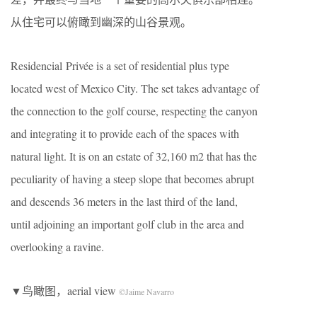
从住宅可以俯瞰到幽深的山谷景观。
Residencial Privée is a set of residential plus type
located west of Mexico City. The set takes advantage of
the connection to the golf course, respecting the canyon
and integrating it to provide each of the spaces with
natural light. It is on an estate of 32,160 m2 that has the
peculiarity of having a steep slope that becomes abrupt
and descends 36 meters in the last third of the land,
until adjoining an important golf club in the area and
overlooking a ravine.
▼鸟瞰图，aerial view
©Jaime Navarro