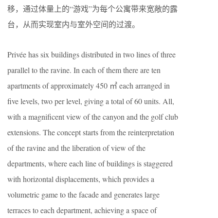
移，通过体量上的“游戏”为每个公寓带来宽敞的露
台，从而实现室内与室外空间的过渡。
Privée has six buildings distributed in two lines of three
parallel to the ravine. In each of them there are ten
apartments of approximately 450 ㎡ each arranged in
five levels, two per level, giving a total of 60 units. All,
with a magnificent view of the canyon and the golf club
extensions. The concept starts from the reinterpretation
of the ravine and the liberation of view of the
departments, where each line of buildings is staggered
with horizontal displacements, which provides a
volumetric game to the facade and generates large
terraces to each department, achieving a space of