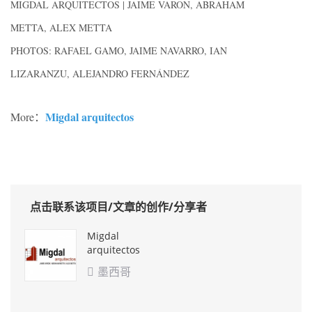
MIGDAL ARQUITECTOS | JAIME VARON, ABRAHAM
METTA, ALEX METTA
PHOTOS: RAFAEL GAMO, JAIME NAVARRO, IAN
LIZARANZU, ALEJANDRO FERNÁNDEZ
Migdal arquitectos
More：
点击联系该项目/文章的创作/分享者
Migdal
arquitectos
墨西哥
