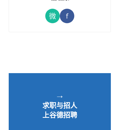
微
f
→
求职与招人
上谷德招聘