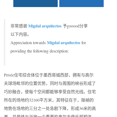
Migdal arquitectos
非常感谢
予gooood分享
以下内容。
Migdal arquitectos
Appreciation towards
for
providing the following description:
Privée住宅综合体位于墨西哥城西部，拥有与高尔
夫球场毗邻的位置优势，同时与周围的峡谷形成了
巧妙融合，使每个空间都能够享受自然光线。住宅
所在的场地约32160平方米，其特征在于，陡峭的
地势在场地的三分之一处急剧下降，形成36米的高
差，并最终与当地一个重要的高尔夫俱乐部相连。