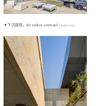
▼下沉庭院，the sunken courtyard
©Rafael Gamo