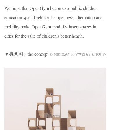
We hope that OpenGym becomes a public children
education spatial vehicle. Its openness, alternation and
mobility make OpenGym modules insert spaces in
cities for the sake of children’s better health.
▼概念图，the concept
© MENG深圳大学本原设计研究中心