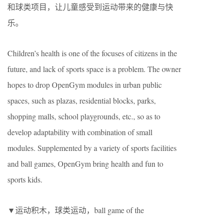
和球类项目，让儿童感受到运动带来的健康与快
乐。
Children’s health is one of the focuses of citizens in the
future, and lack of sports space is a problem. The owner
hopes to drop OpenGym modules in urban public
spaces, such as plazas, residential blocks, parks,
shopping malls, school playgrounds, etc., so as to
develop adaptability with combination of small
modules. Supplemented by a variety of sports facilities
and ball games, OpenGym bring health and fun to
sports kids.
▼运动积木，球类运动，ball game of the