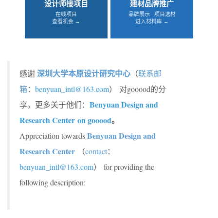
设计师接项目
建材品牌推广
在线项目
品牌展示 · 项目选材
查看机会 →
进入材料库 →
深圳大学本原设计研究中心
感谢
（
联系邮
箱
：
benyuan_intl@163.com
）
对gooood的分
Benyuan Design and
享。更多关于他们：
Research Center on gooood
。
Benyuan Design and
Appreciation towards
Research Center
（
contact
：
benyuan_intl@163.com
）
for providing the
following description: