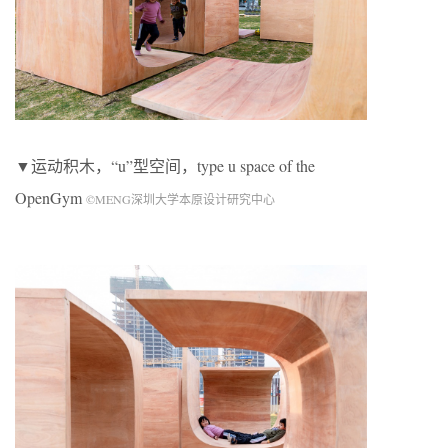
▼运动积木，“u”型空间，type u space of the
OpenGym
©MENG深圳大学本原设计研究中心