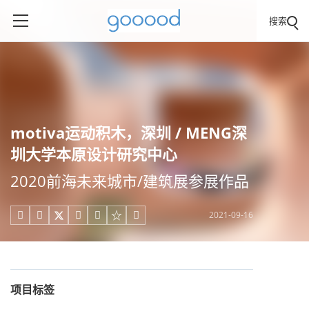
搜索
motiva运动积木，深圳 / MENG深
圳大学本原设计研究中心
2020前海未来城市/建筑展参展作品
2021-09-16





项目标签