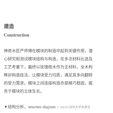
建造
Construction
神奇木匠严师傅在模块的制造中起到关键作用，潜
心研究和测试模块结构与构造，在多次材料比选及
工艺考量下，最终以玫瑰桉木作为主材料，全木构
榫卯构造技法，让模块受力均质，满足其多向翻转
的受力需求。模块之间连接构造亦是精巧稳固，服
务于模块的立体生长。
▼结构分析，structure diagram
© MENG深圳大学本原设