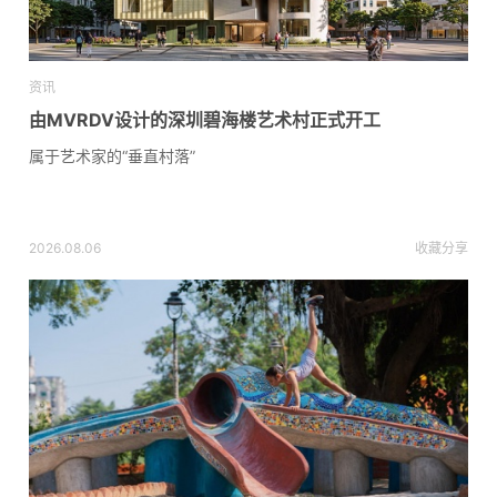
资讯
由MVRDV设计的深圳碧海楼艺术村正式开工
属于艺术家的“垂直村落”
2026.08.06
收藏
分享