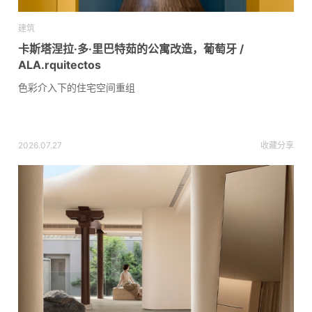
建筑
卡斯塔涅拉·多·里巴特茹的公寓改造，葡萄牙 /
ALA.rquitectos
色彩介入下的住宅空间重组
2026.07.27
收藏
分享