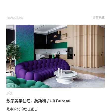
2026.08.03
收藏
分享
建筑
数字美学住宅，莫斯科 / UR Bureau
数字时代的居住宣言