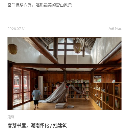
空间连续向外，邂逅最美的雪山风景
2026.07.31
收藏
分享
建筑
春芽书屋，湖南怀化 / 拙建筑