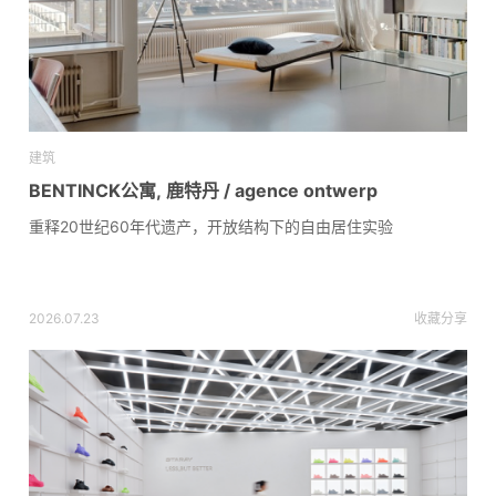
建筑
BENTINCK公寓, 鹿特丹 / agence ontwerp
重释20世纪60年代遗产，开放结构下的自由居住实验
2026.07.23
收藏
分享