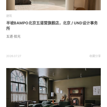
建筑
半坡BAMPO北京五道营旗舰店，北京 / UND设计事务
所
五道·拾光
2026.07.27
收藏
分享