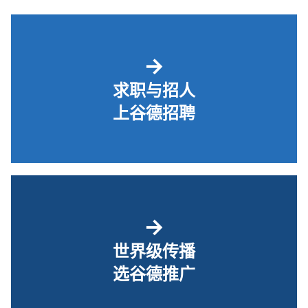
→
求职与招人
上谷德招聘
→
世界级传播
选谷德推广