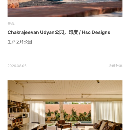
景观
Chakrajeevan Udyan公园，印度 / Hsc Designs
生命之环公园
2026.08.06
收藏
分享