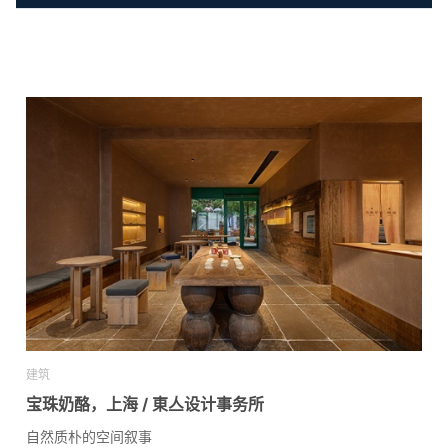
建筑
宝珠奶酪，上海 / 東亼设计事务所
自然质朴的空间叙事