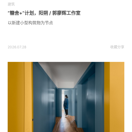
建筑
“糖舍+”计划，阳朔 / 郭廖辉工作室
以新建小型构筑物为节点
2026.07.28
收藏
分享