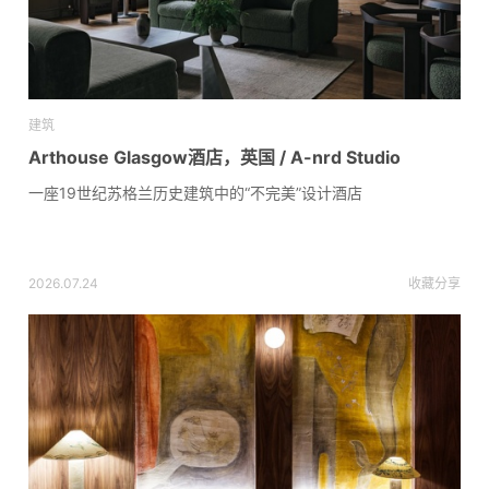
建筑
Arthouse Glasgow酒店，英国 / A-nrd Studio
一座19世纪苏格兰历史建筑中的“不完美”设计酒店
2026.07.24
收藏
分享