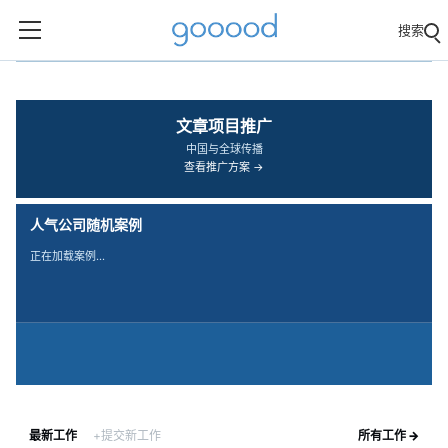
搜索
‹
›
文章项目推广
中国与全球传播
查看推广方案 →
人气公司随机案例
正在加载案例…
最新工作
+提交新工作
所有工作 →