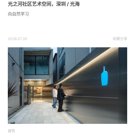
光之河社区艺术空间，深圳 / 光海
向自然学习
2026.07.30
收藏
分享
建筑