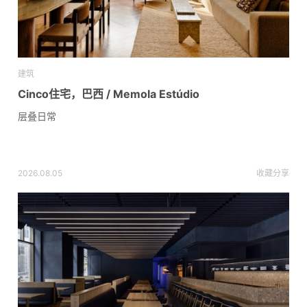
建筑
Cinco住宅，巴西 / Memola Estúdio
层叠日常
2026.08.05
收藏
分享