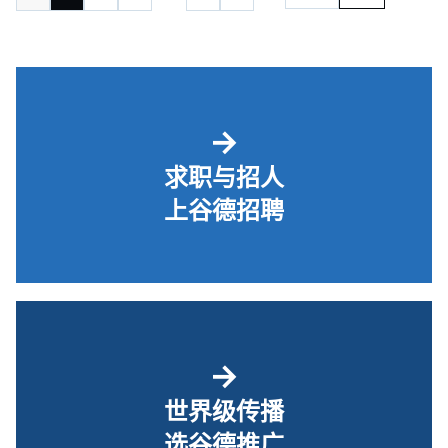
→
求职与招人
上谷德招聘
→
世界级传播
选谷德推广