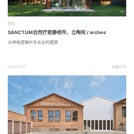
建筑
SANCTUM自然疗愈静修所，立陶宛 / arches
从林地逻辑中生长出的建筑
2026.07.17
收藏
分享