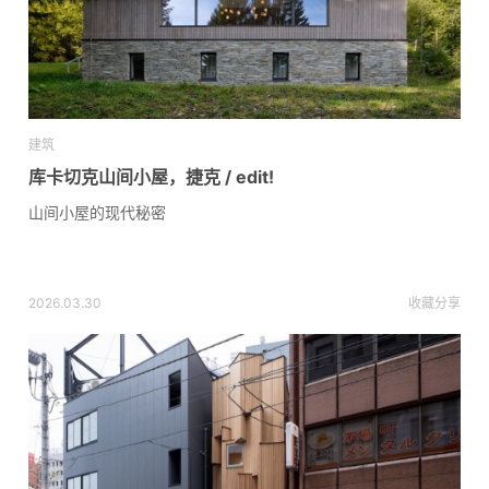
建筑
库卡切克山间小屋，捷克 / edit!
山间小屋的现代秘密
2026.03.30
收藏
分享