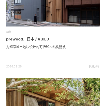
建筑
prewood，日本 / VUILD
为超窄城市地块设计的可拆卸木结构建筑
2026.03.26
收藏
分享