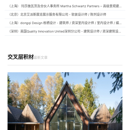
（上海） 玛莎施瓦茨及合伙人事务所 Martha Schwartz Partners – 高级景观建筑师 Senior Landscape Designer / 景观建筑师 Landscape Designer
（北京）北京艾派斯展览展示服务有限公司 - 软装设计师 / 陈列设计师
（上海）dongqi Design 栋栖设计 - 建筑师 / 资深室内设计师 / 室内设计师 / 媒体及公共关系主管 / 设计实习生（常年招聘）
（深圳）英国Quality Innovation United深圳分公司 - 建筑设计师 / 资深建筑设计师 / 室内设计师 / 设计实习生
交叉层积材
最新文章