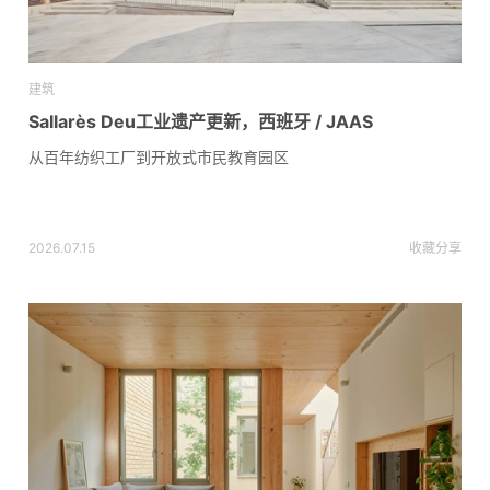
建筑
Sallarès Deu工业遗产更新，西班牙 / JAAS
从百年纺织工厂到开放式市民教育园区
2026.07.15
收藏
分享