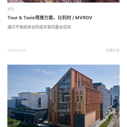
建筑
Tour & Taxis塔楼方案，比利时 / MVRDV
通过不规则退台形成丰富的露台空间
2026.04.30
收藏
分享