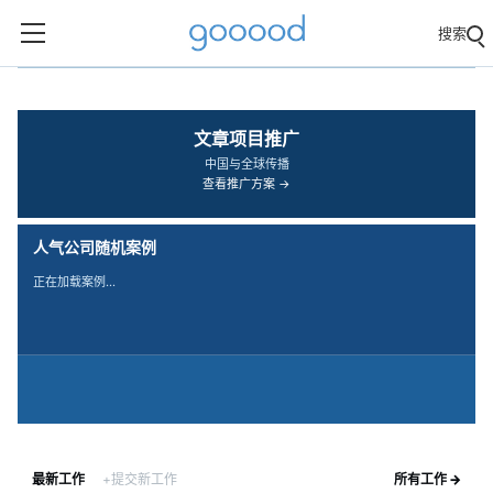
搜索
‹
›
文章项目推广
中国与全球传播
查看推广方案 →
人气公司随机案例
正在加载案例…
最新工作
+提交新工作
所有工作 →