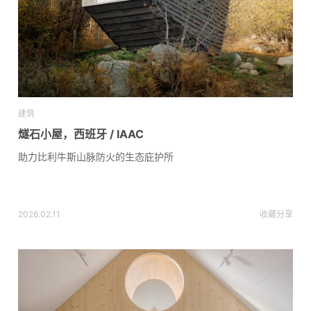
建筑
燧石小屋，西班牙 / IAAC
助力比利牛斯山脉防火的生态庇护所
2026.02.11
收藏
分享