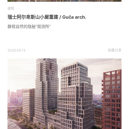
建筑
瑞士阿尔卑斯山小屋重建 / Guča arch.
静观自然的隐秘“观测所”
2026.05.13
收藏
分享