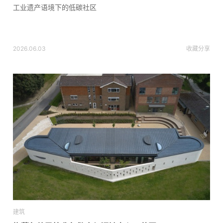
工业遗产语境下的低碳社区
2026.06.03
收藏
分享
建筑