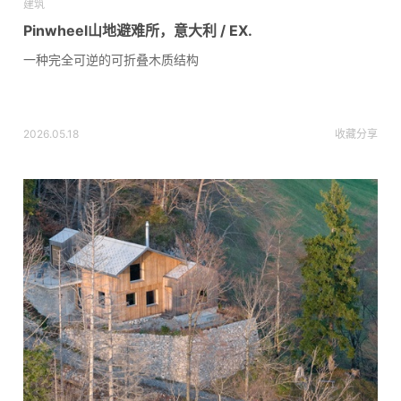
建筑
Pinwheel山地避难所，意大利 / EX.
一种完全可逆的可折叠木质结构
2026.05.18
收藏
分享