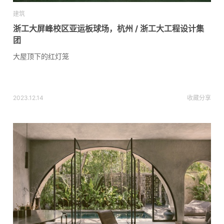
建筑
浙工大屏峰校区亚运板球场，杭州 / 浙工大工程设计集
团
大屋顶下的红灯笼
2023.12.14
收藏
分享