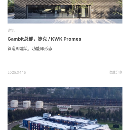
建筑
Gambit总部，捷克 / KWK Promes
管道即建筑，功能即形态
2025.04.15
收藏
分享