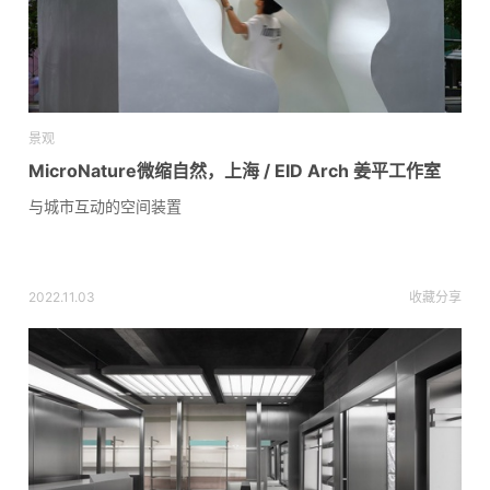
景观
MicroNature微缩自然，上海 / EID Arch 姜平工作室
与城市互动的空间装置
2022.11.03
收藏
分享