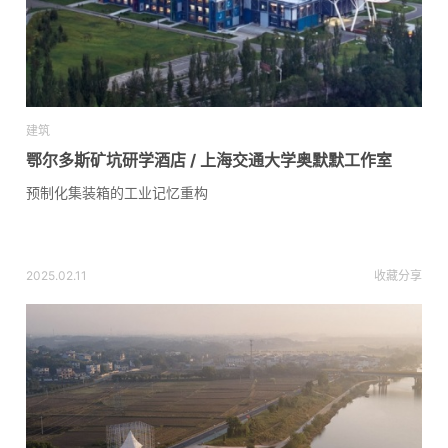
建筑
鄂尔多斯矿坑研学酒店 / 上海交通大学奥默默工作室
预制化集装箱的工业记忆重构
2025.02.11
收藏
分享