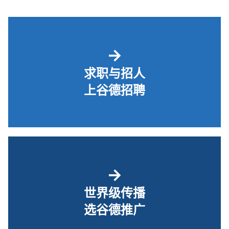
→
求职与招人
上谷德招聘
→
世界级传播
选谷德推广