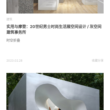
建筑
实用与摩登：20世纪男士时尚生活展空间设计 / 灰空间
建筑事务所
时空折叠
2023.02.28
收藏
分享