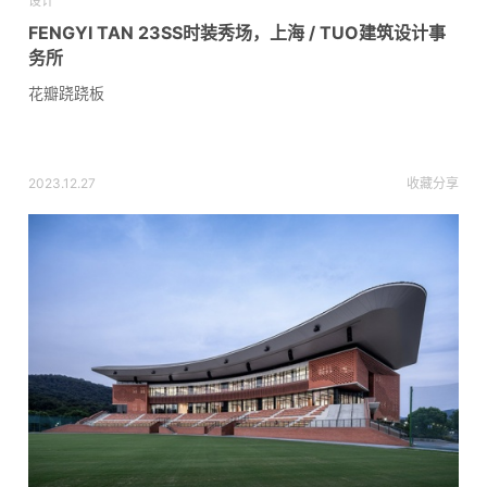
设计
FENGYI TAN 23SS时装秀场，上海 / TUO建筑设计事
务所
花瓣跷跷板
2023.12.27
收藏
分享