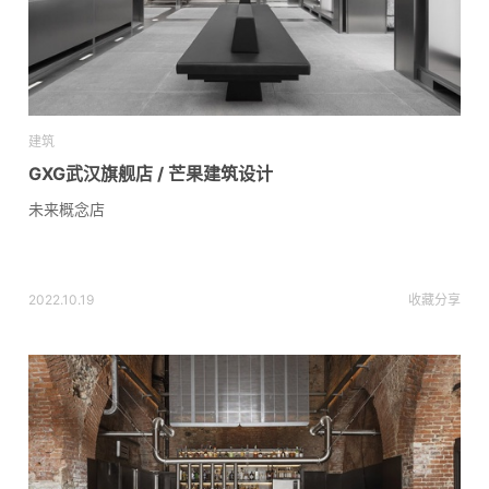
建筑
GXG武汉旗舰店 / 芒果建筑设计
未来概念店
2022.10.19
收藏
分享