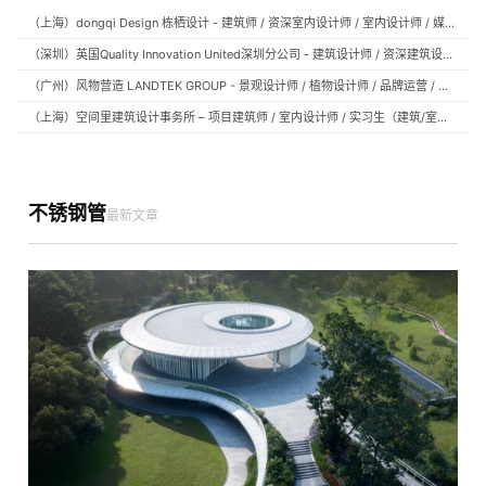
（上海）dongqi Design 栋栖设计 - 建筑师 / 资深室内设计师 / 室内设计师 / 媒体及公共关系主管 / 设计实习生（常年招聘）
（深圳）英国Quality Innovation United深圳分公司 - 建筑设计师 / 资深建筑设计师 / 室内设计师 / 设计实习生
（广州）风物营造 LANDTEK GROUP - 景观设计师 / 植物设计师 / 品牌运营 / 实习生
（上海）空间里建筑设计事务所 – 项目建筑师 / 室内设计师 / 实习生（建筑/室内）
不锈钢管
最新文章