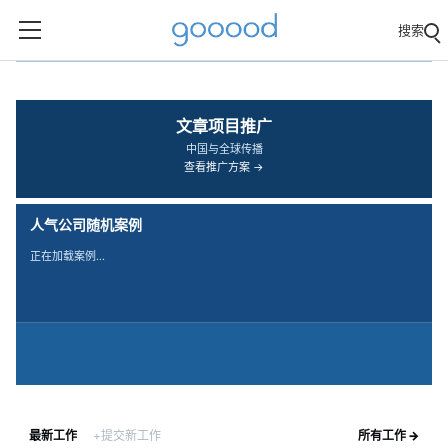
搜索
‹
›
文章项目推广
中国与全球传播
查看推广方案 →
人气公司随机案例
正在加载案例…
最新工作
+提交新工作
所有工作 →