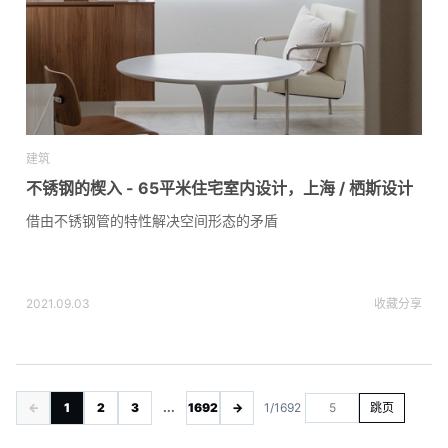
建筑
不锈钢的楔入 - 65平米住宅室内设计，上海 / 栖斯设计
借由不锈钢管的特性解决空间形态的矛盾
2021.09.03
收藏
分享
←
1
2
3
...
1692
→
1/1692
跳页