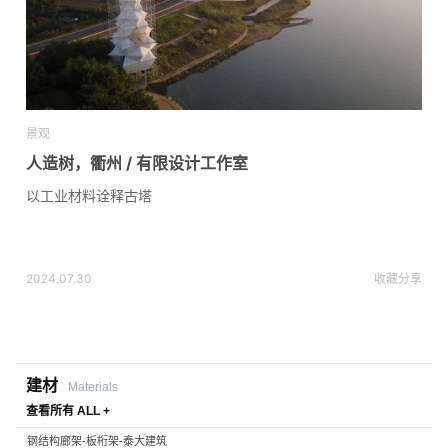
景观
人造树，衢州 / 有限设计工作室
以工业材料诠释古塔
2024.07.30
收藏
分享
建材
Materials
查看所有 ALL +
钢结构廊架-板桁架-泰大建筑