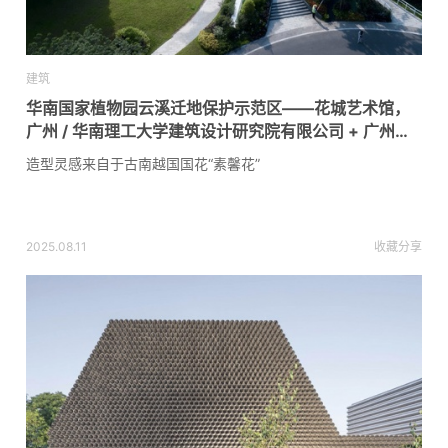
建筑
华南国家植物园云溪迁地保护示范区——花城艺术馆，
广州 / 华南理工大学建筑设计研究院有限公司 + 广州园
林建筑规划设计研究总院有限公司
造型灵感来自于古南越国国花“素馨花”
2025.08.11
收藏
分享