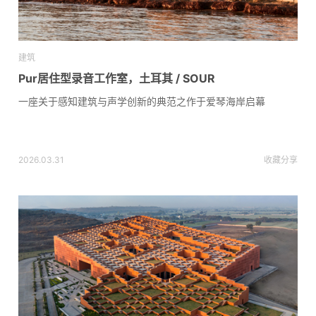
建筑
Pur居住型录音工作室，土耳其 / SOUR
一座关于感知建筑与声学创新的典范之作于爱琴海岸启幕
2026.03.31
收藏
分享