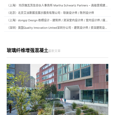
（上海） 玛莎施瓦茨及合伙人事务所 Martha Schwartz Partners – 高级景观建筑师 Senior Landscape Designer / 景观建筑师 Landscape Designer
（北京）北京艾派斯展览展示服务有限公司 - 软装设计师 / 陈列设计师
（上海）dongqi Design 栋栖设计 - 建筑师 / 资深室内设计师 / 室内设计师 / 媒体及公共关系主管 / 设计实习生（常年招聘）
（深圳）英国Quality Innovation United深圳分公司 - 建筑设计师 / 资深建筑设计师 / 室内设计师 / 设计实习生
玻璃纤维增强混凝土
最新文章