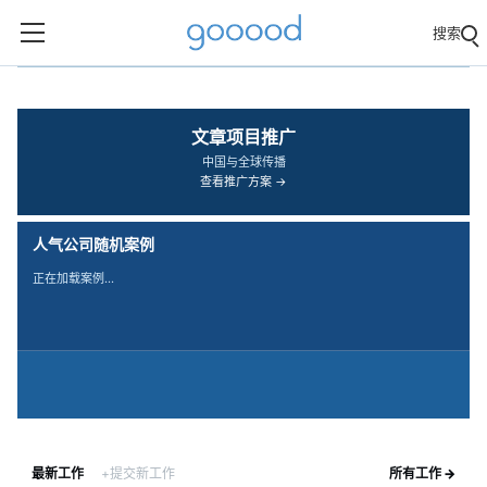
搜索
‹
›
文章项目推广
中国与全球传播
查看推广方案 →
人气公司随机案例
正在加载案例…
最新工作
+提交新工作
所有工作 →