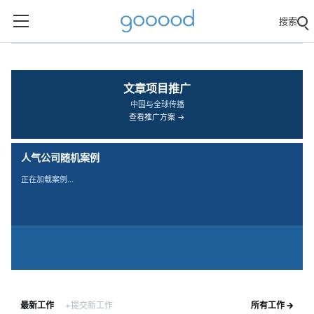
搜索
‹
›
文章项目推广
中国与全球传播
查看推广方案 →
人气公司随机案例
正在加载案例…
最新工作
+提交新工作
所有工作 →