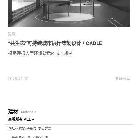
建筑
“共生态”可持续城市展厅策划设计 / CABLE
探索理想人居环境背后的成长机制
2025.08.07
收藏
分享
建材
Materials
查看所有 ALL +
钢结构廊架-板桁架-泰大建筑
门控系统-自动门-濠振机电