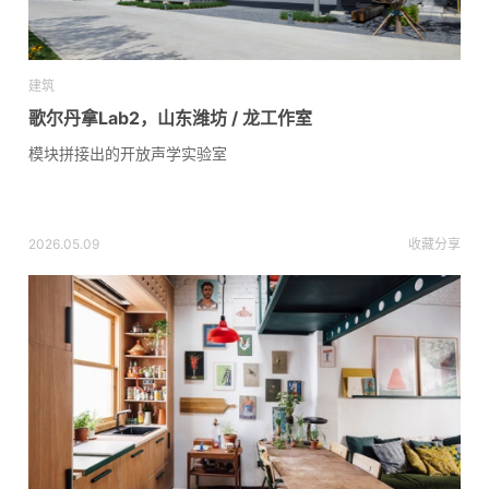
建筑
歌尔丹拿Lab2，山东潍坊 / 龙工作室
模块拼接出的开放声学实验室
2026.05.09
收藏
分享