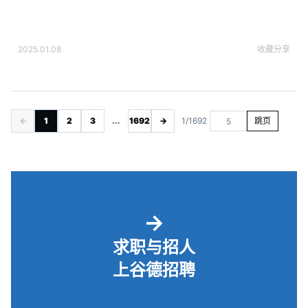
2025.01.08
收藏
分享
←
1
2
3
...
1692
→
1/1692
跳页
→
求职与招人
上谷德招聘