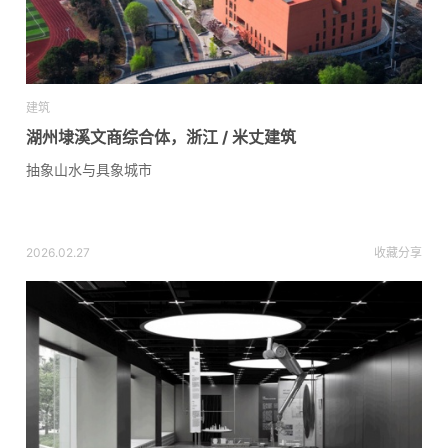
建筑
湖州埭溪文商综合体，浙江 / 米丈建筑
抽象山水与具象城市
2026.02.27
收藏
分享