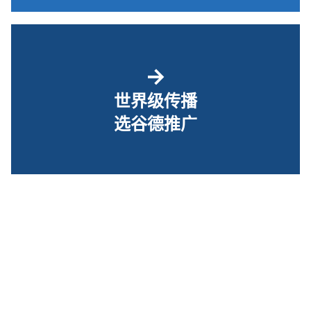
→
世界级传播
选谷德推广
关于我们
｜ ©2010-2026 谷德设计网 |
京ICP备17062545号-1
|
京公网安备
11010502061450号