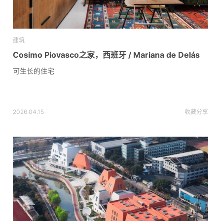
建筑
Cosimo Piovasco之家，西班牙 / Mariana de Delás
可生长的住宅
2026.04.15
收藏
分享