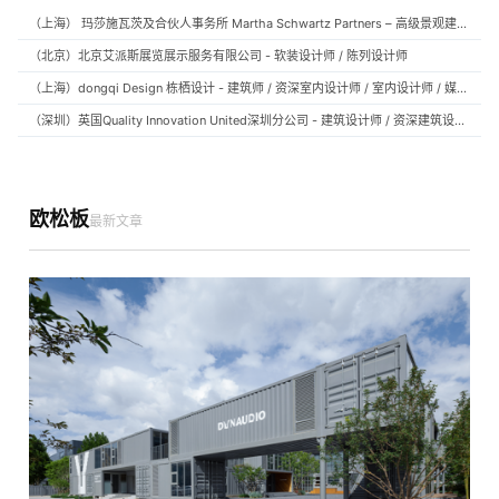
（上海） 玛莎施瓦茨及合伙人事务所 Martha Schwartz Partners – 高级景观建筑师 Senior Landscape Designer / 景观建筑师 Landscape Designer
（北京）北京艾派斯展览展示服务有限公司 - 软装设计师 / 陈列设计师
（上海）dongqi Design 栋栖设计 - 建筑师 / 资深室内设计师 / 室内设计师 / 媒体及公共关系主管 / 设计实习生（常年招聘）
（深圳）英国Quality Innovation United深圳分公司 - 建筑设计师 / 资深建筑设计师 / 室内设计师 / 设计实习生
欧松板
最新文章