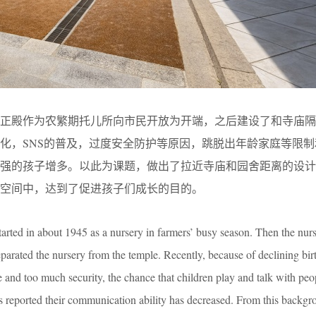
庙的正殿作为农繁期托儿所向市民开放为开端，之后建设了和寺庙
化，SNS的普及，过度安全防护等原因，跳脱出年龄家庭等限制
不强的孩子增多。以此为课题，做出了拉近寺庙和园舍距离的设计
空间中，达到了促进孩子们成长的目的。
rted in about 1945 as a nursery in farmers’ busy season. Then the nurs
parated the nursery from the temple. Recently, because of declining birt
 and too much security, the chance that children play and talk with peo
’s reported their communication ability has decreased. From this backg