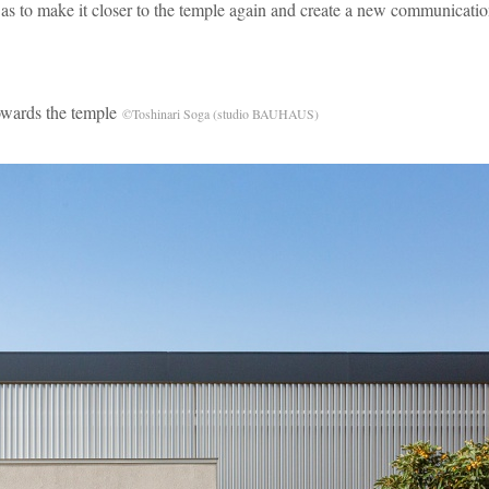
 so as to make it closer to the temple again and create a new communicat
ds the temple
©Toshinari Soga (studio BAUHAUS)