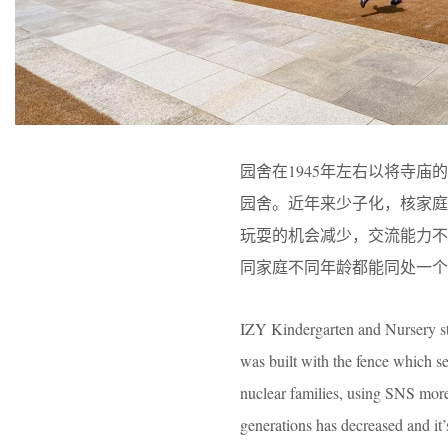
园舍在1945年左右以将寺
园舍。近年来少子化，核家庭
玩耍的机会减少，交流能力
同家庭不同年龄都能同处一个
IZY Kindergarten and Nursery sta
was built with the fence which se
nuclear families, using SNS more
generations has decreased and it