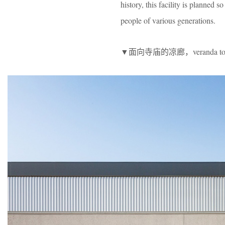
history, this facility is planned
people of various generations.
▼面向寺庙的凉廊，veranda towar