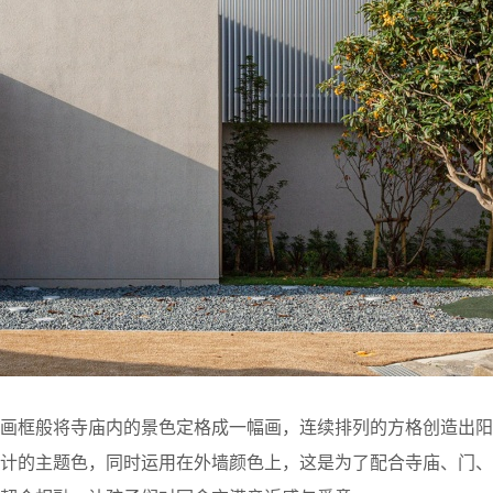
如画框般将寺庙内的景色定格成一幅画，连续排列的方格创造出阳
设计的主题色，同时运用在外墙颜色上，这是为了配合寺庙、门、