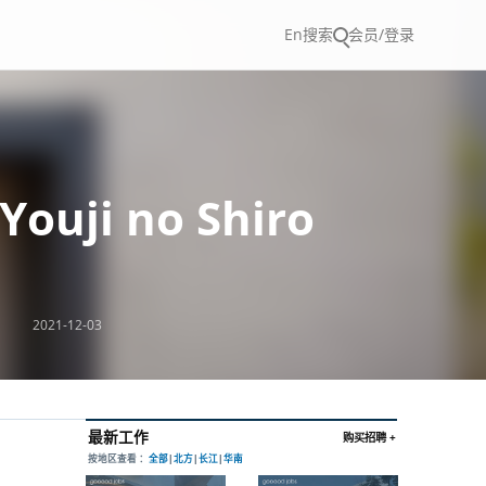
En
搜索
会员/登录
uji no Shiro
2021-12-03