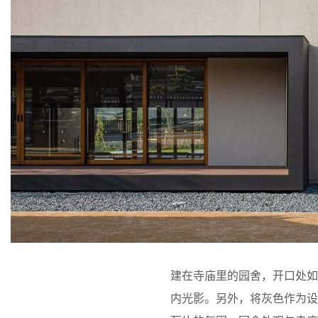
建在寺庙里的园舍，开口处
内光影。另外，将灰色作为