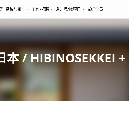
德
投稿与推广
工作/招聘
设计师/找项目
试听会员
HIBINOSEKKEI + Yo