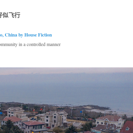
好似飞行
o, China by House Fiction
community in a controlled manner