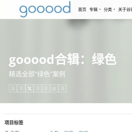
首页
专辑
分类
关于谷
gooood合辑：绿色
精选全部“绿色”案例





项目标签