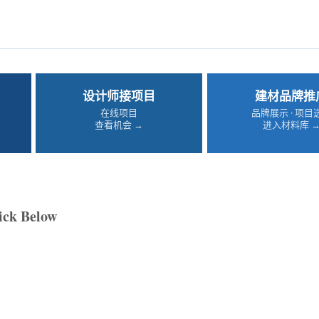
设计师接项目
建材品牌推
在线项目
品牌展示 · 项目
查看机会 →
进入材料库 
ick Below