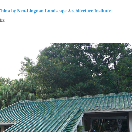
China by Neo-Lingnan Landscape Architecture Institute
les