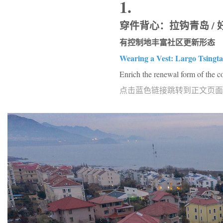
1.
穿件背心：拉钩青岛 / 
有控制地丰富社区更新形态
Wearing a Vest: Largo Tsingta
Enrich the renewal form of the 
点击蓝色链接跳转到正文页面