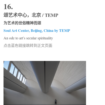
16.
颂艺术中心，北京 / TEMP
为艺术的世俗精神而颂
Soul Art Center, Beijing, China by TEMP
An ode to art’s secular spirituality
点击蓝色链接跳转到正文页面