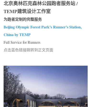
北京奥林匹克森林公园跑者服务站 /
TEMP建筑设计工作室
为跑者定制的完整服务
Beijing Olympic Forest Park’s Runner’s Station,
China by TEMP
Full Service for Runners
点击蓝色链接跳转到正文页面