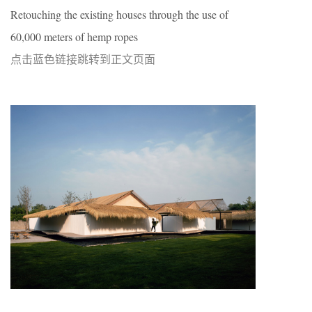
Retouching the existing houses through the use of
60,000 meters of hemp ropes
点击蓝色链接跳转到正文页面