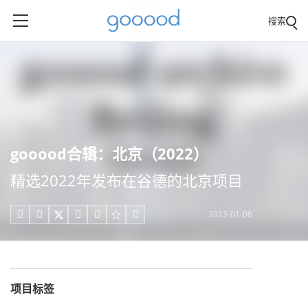
搜索
gooood合辑：北京（2022）
精选2022年发布在谷德的北京项目
2023-01-06





项目标签