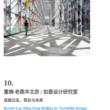
10.
重铸·老鼎丰北京 / 如恩设计研究室
连接过去、现在与未来
Recast Lao Ding Feng Beijing by Neri&Hu Design