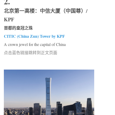
2.
北京第一高楼：中信大厦（中国尊）/
KPF
首都的皇冠之珠
CITIC (China Zun) Tower by KPF
A crown jewel for the capital of China
点击蓝色链接跳转到正文页面