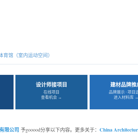
体育馆（室内运动空间）
设计师接项目
建材品牌推
在线项目
品牌展示 · 项目
查看机会 →
进入材料库 
有限公司
China Architectur
予gooood分享以下内容。更多关于：