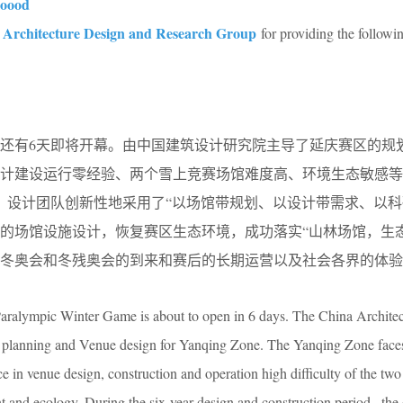
ooood
 Architecture Design and Research Group
for providing the followi
奥会还有6天即将开幕。由中国建筑设计研究院主导了延庆赛区的规
计建设运行零经验、两个雪上竞赛场馆难度高、环境生态敏感等
，设计团队创新性地采用了“以场馆带规划、以设计带需求、以科
的场馆设施设计，恢复赛区生态环境，成功落实“山林场馆，生态
2年冬奥会和冬残奥会的到来和赛后的长期运营以及社会各界的体
ralympic Winter Game is about to open in 6 days. The China Architec
e planning and Venue design for Yanqing Zone. The Yanqing Zone fac
e in venue design, construction and operation high difficulty of the tw
t and ecology. During the six-year design and construction period , the