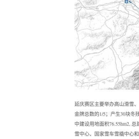
延庆赛区主要举办高山滑雪、
金牌总数的1/5；产生30块冬残
中建设用地面积76.55hm2
雪中心、国家雪车雪橇中心和