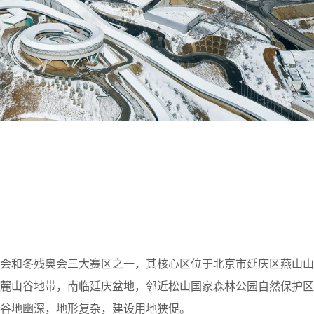
冬奥会和冬残奥会三大赛区之一，其核心区位于北京市延庆区燕山
南麓山谷地带，南临延庆盆地，邻近松山国家森林公园自然保护区
谷地幽深，地形复杂，建设用地狭促。