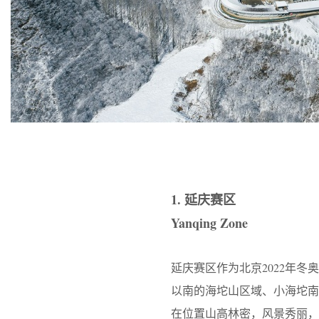
1. 延庆赛区
Yanqing Zone
延庆赛区作为北京2022年
以南的海坨山区域、小海坨
在位置山高林密，风景秀丽，