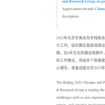
and Research Group on g
China
Appreciation towards
description:
2022年北京冬奥会及冬残
计工作。延庆赛区面临场馆设
题。在6年左右的建设周期中
的工作模式，完成多个高难度
心理念，准备迎接北京202
The Beijing 2022 Olympic and Pa
& Research Group is leading th
challenges such as zero experienc
venues, and sensitive environmen