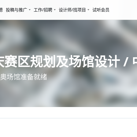
德
投稿与推广
工作/招聘
设计师/找项目
试听会员
庆赛区规划及场馆设计 /
奥场馆准备就绪