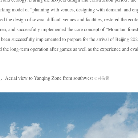
orking model of “planning with venues, designing with demand, and en
ed the design of several difficult venues and facilities, restored the ecol
rea, and successfully implemented the core concept of “Mountain fores
been successfully implemented to prepare for the arrival of Beijing 2
he long-term operation after games as well as the experience and eval
iew to Yanqing Zone from southwest
© 孙海霆