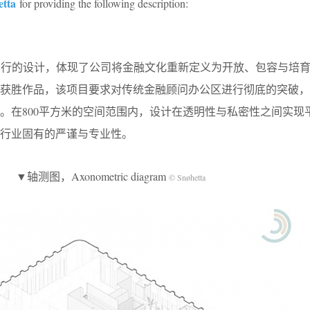
etta
for providing the following description:
nance台中分行的设计，体现了公司将金融文化重新定义为开放、包容与
赛的获胜作品，该项目要求对传统金融顾问办公区进行彻底的突破
。在800平方米的空间范围内，设计在透明性与私密性之间实现
行业固有的严谨与专业性。
▼轴测图，Axonometric diagram
© Snøhetta