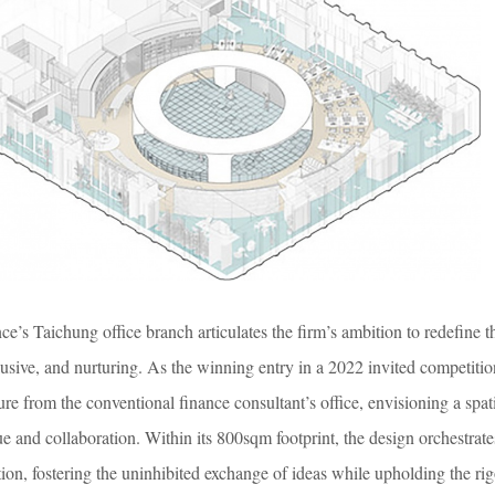
e’s Taichung office branch articulates the firm’s ambition to redefine th
clusive, and nurturing. As the winning entry in a 2022 invited competitio
ture from the conventional finance consultant’s office, envisioning a spat
gue and collaboration. Within its 800sqm footprint, the design orchestrat
ion, fostering the uninhibited exchange of ideas while upholding the ri