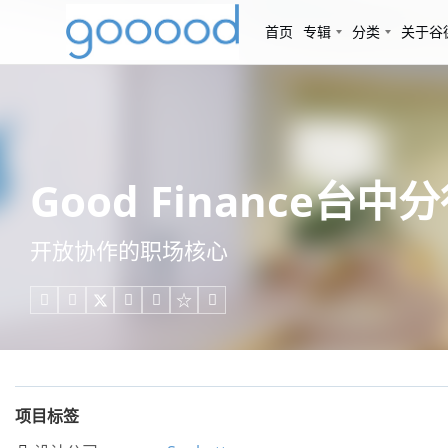
首页
专辑
分类
关于谷
Good Finance台中
开放协作的职场核心





项目标签