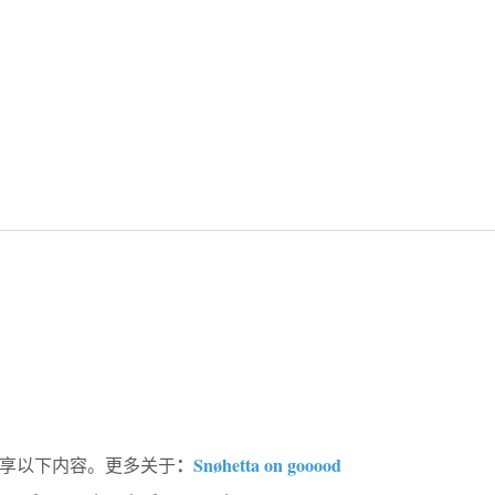
：
Snøhetta on gooood
d分享以下内容。更多关于