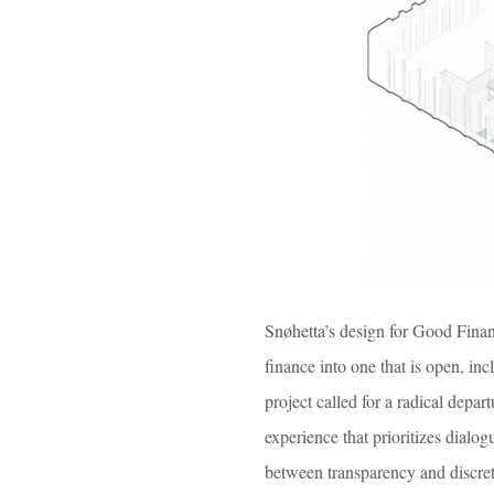
Snøhetta’s design for Good Financ
finance into one that is open, in
project called for a radical depar
experience that prioritizes dialo
between transparency and discret