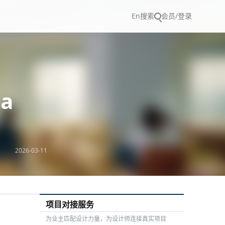
En
搜索
会员/登录
a
2026-03-11
项目对接服务
为业主匹配设计力量，为设计师连接真实项目