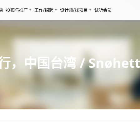
德
投稿与推广
工作/招聘
设计师/找项目
试听会员
分行，中国台湾 / Snøhett