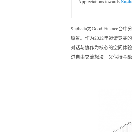
Snøh
Appreciations towards
Snøhetta为Good Fi
愿景。作为2022年邀请竞
对话与协作为核心的空间体验
进自由交流想法，又保持金融