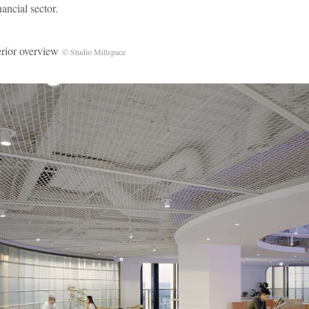
nancial sector.
r overview
© Studio Millspace