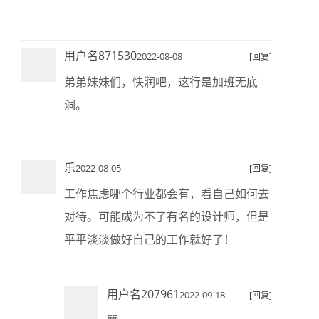
用户名871530
2022-08-08
[回复]
弟弟妹妹们，快润吧，这行是加班无底
洞。
乐
2022-08-05
[回复]
工作焦虑哪个行业都会有，看自己如何去
对待。可能成为不了有名的设计师，但是
平平淡淡做好自己的工作就好了！
用户名207961
2022-09-18
[回复]