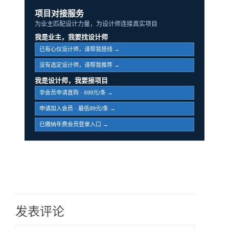
项目对接服务
为业主匹配设计力量，为设计师连接真实项目
我是业主，我要找设计师
已有心仪设计师，请帮我搭线 →
没有选定设计师，请帮我推荐 →
我是设计师，我要接项目
非会员申请直购 · 699元/条 →
申请加入会员 · 最低89元/条 →
已缴纳年费会员登录入口 →
发表评论