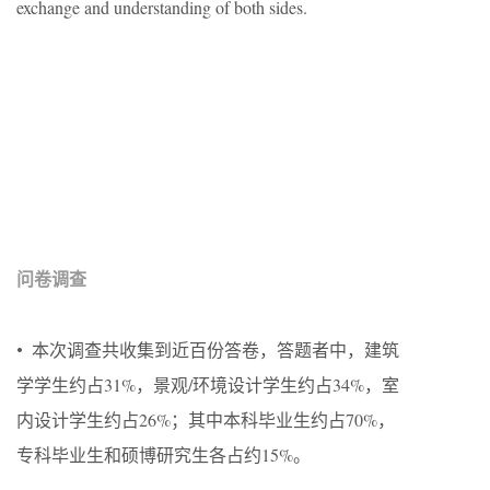
exchange and understanding of both sides.
问卷调查
·
本次调查共收集到近百份答卷，答题者中，建筑
学学生约占31%，景观/环境设计学生约占34%，室
内设计学生约占26%；其中本科毕业生约占70%，
专科毕业生和硕博研究生各占约15%。