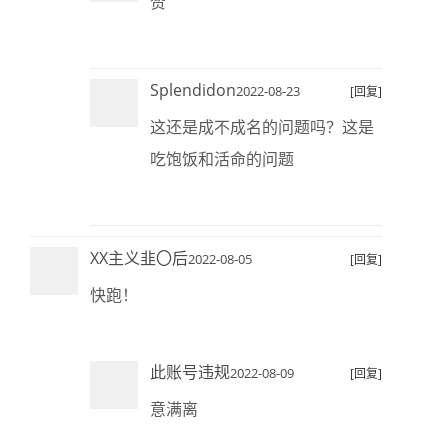
赞
Splendidon
2022-08-23
[回复]
这还是成不成名的问题吗？这是
吃饱饭和活命的问题
XX主义韭〇后
2022-08-05
[回复]
快跑！
此账号违规
2022-08-09
[回复]
意满离