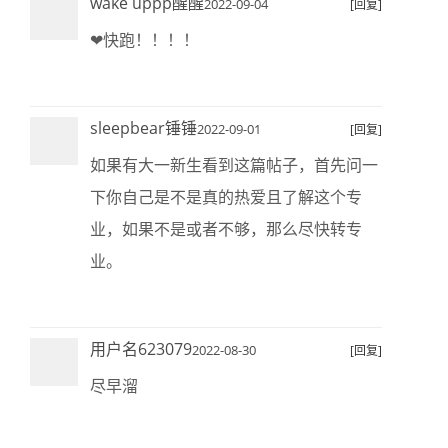
wake uppp醒醒
2022-09-04
[回复]
❤快跑！！！！
sleepbear锤锤
2022-09-01
[回复]
如果有大一新生看到这篇帖子，首先问一
下你自己是不是真的热爱且了解这个专
业，如果不是或者不够，那么尽快转专
业。
用户名623079
2022-08-30
[回复]
尽早溜