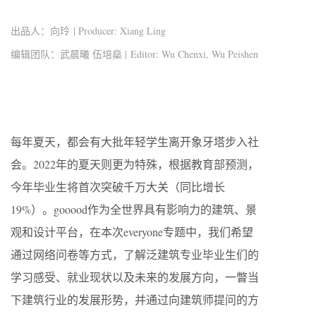
出品人：向玲 | Producer: Xiang Ling
编辑团队：武晨曦 伍培燊 | Editor: Wu Chenxi, Wu Peishen
每年夏天，都会有大批年轻学生离开象牙塔步入社
会。2022年的夏天则更为特殊，根据教育部预测，
今年毕业生将首次突破千万大关（同比增长
19%）。gooood作为全世界具有影响力的建筑、景
观和设计平台，在本次everyone专题中，我们希望
通过网络问卷等方式，了解泛建筑专业毕业生们的
学习感受、就业现状以及未来的发展方向，一瞥当
下建筑行业的发展形势，并通过向建筑师提问的方