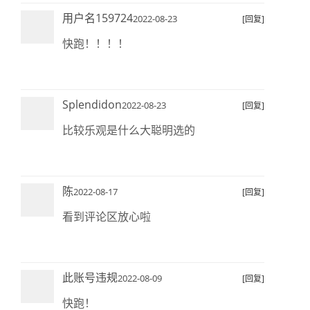
用户名159724
2022-08-23
[回复]
快跑！！！！
Splendidon
2022-08-23
[回复]
比较乐观是什么大聪明选的
陈
2022-08-17
[回复]
看到评论区放心啦
此账号违规
2022-08-09
[回复]
快跑！