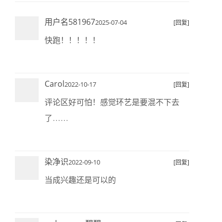
用户名581967
2025-07-04
[回复]
快跑！！！！！
Carol
2022-10-17
[回复]
评论区好可怕！感觉环艺是要混不下去
了……
染净识
2022-09-10
[回复]
当成兴趣还是可以的