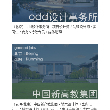
（北京）odd设计事务所 - 项目设计师 / 助理设计师 / 实
习生 / 商务&行政专员 / 媒体助理
（昆明/北京）中国新高教集团 - 辅案设计师（室内设
计） / 辅案设计师（景观设计）/ 生活空间组长/教学空间