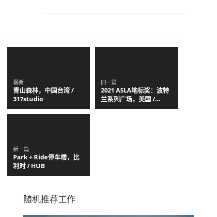
最新
旧一篇
青山森林，中国台湾 /
2021 ASLA地标奖：波特
317studio
兰系列广场，美国 /
PLACE
新一篇
Park + Ride停车楼，比
利时 / HUB
随机推荐工作