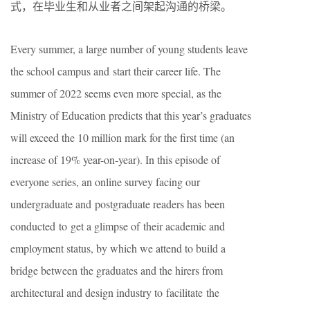
式，在毕业生和从业者之间架起沟通的桥梁。
Every summer, a large number of young students leave
the school campus and start their career life. The
summer of 2022 seems even more special, as the
Ministry of Education predicts that this year’s graduates
will exceed the 10 million mark for the first time (an
increase of 19% year-on-year). In this episode of
everyone series, an online survey facing our
undergraduate and postgraduate readers has been
conducted to get a glimpse of their academic and
employment status, by which we attend to build a
bridge between the graduates and the hirers from
architectural and design industry to facilitate the