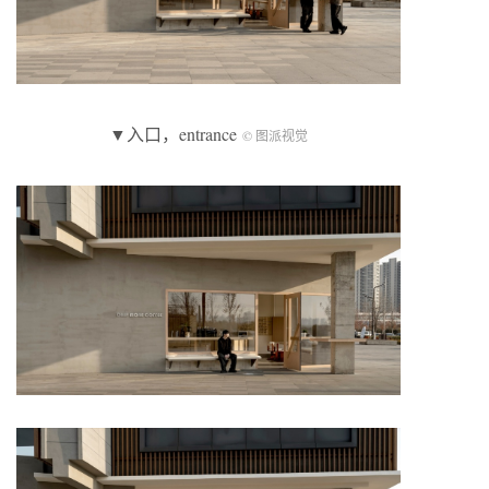
▼入口，entrance
© 图派视觉