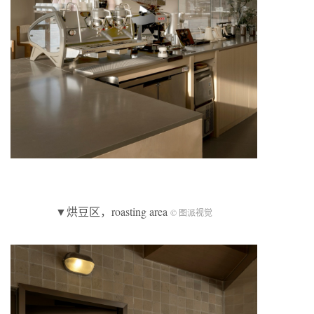
▼烘豆区，roasting area
© 图派视觉