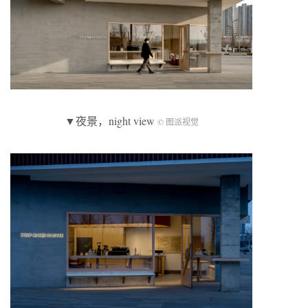
▼夜景，night view
© 图派视觉