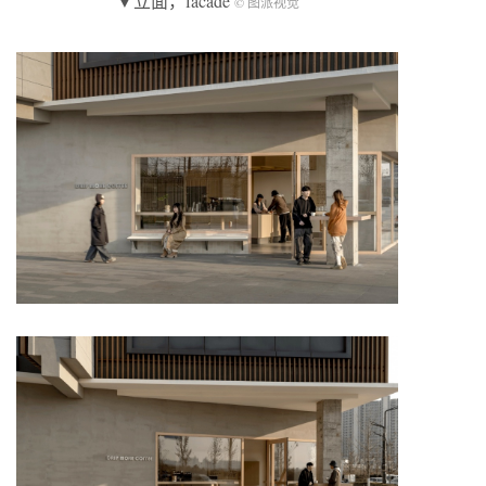
▼立面，facade
© 图派视觉