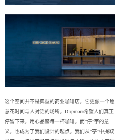
这个空间并不是典型的商业咖啡店，它更像一个愿
意花时间与人对话的场所。Dripmore希望人们真正
停留下来，用心品鉴每一杯咖啡。而“停”字的意
义，也成为了我们设计的起点。我们从“亭”中提取