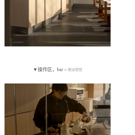
▼操作区，bar
© 图派视觉