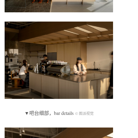
▼吧台细部，bar details
© 图派视觉