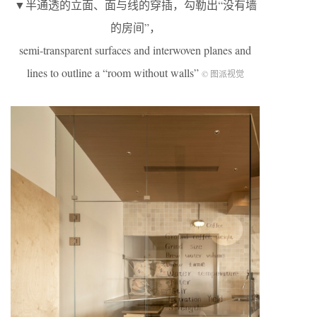
▼半通透的立面、面与线的穿插，勾勒出“没有墙
的房间”，
semi-transparent surfaces and interwoven planes and
lines to outline a “room without walls”
© 图派视觉