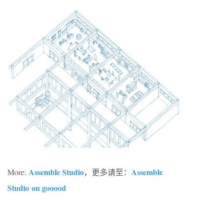
Assemble Studio
Assemble
More:
，更多请至：
Studio on gooood