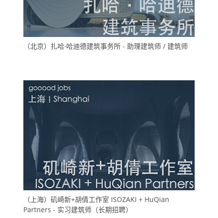
（北京）扎哈·哈迪德建筑事务所 - 助理建筑师 / 建筑师
（上海）矶崎新+胡倩工作室 ISOZAKI + HuQian
Partners - 实习建筑师（长期招聘）