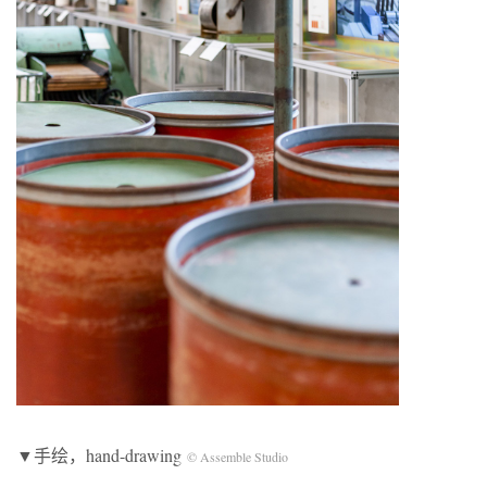
▼手绘，hand-drawing
© Assemble Studio