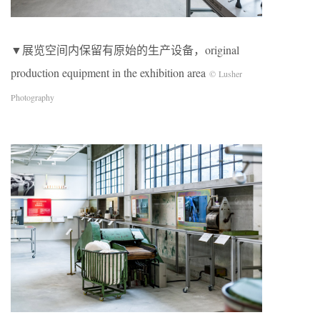
▼展览空间内保留有原始的生产设备，original
production equipment in the exhibition area
© Lusher
Photography