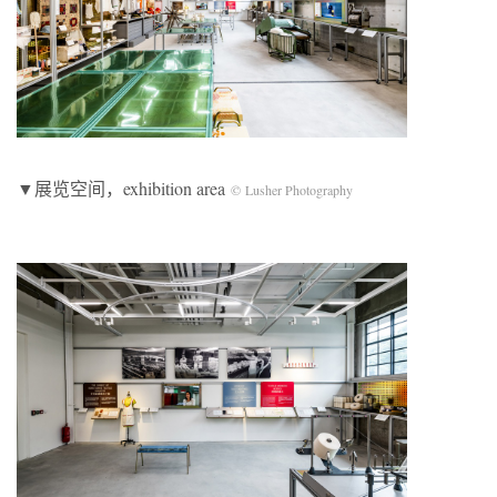
▼展览空间，exhibition area
© Lusher Photography