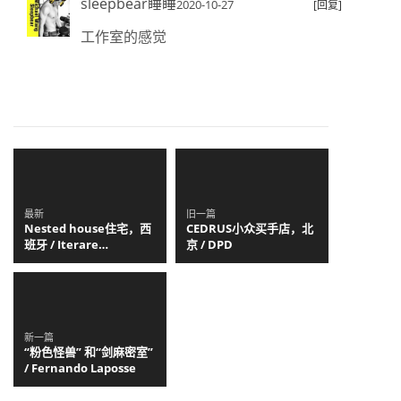
sleepbear睡睡
2020-10-27
[回复]
工作室的感觉
最新
旧一篇
Nested house住宅，西
CEDRUS小众买手店，北
班牙 / Iterare
京 / DPD
arquitectos
新一篇
“粉色怪兽” 和“剑麻密室”
/ Fernando Laposse