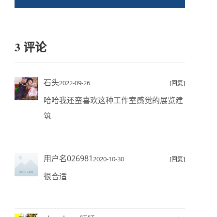
3 评论
石头
2022-09-26
[回复]
哈哈我还蛮喜欢这种工作室感觉的展览建
筑
用户名026981
2020-10-30
[回复]
很合适