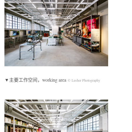
▼主要工作空间，working area
© Lusher Photography