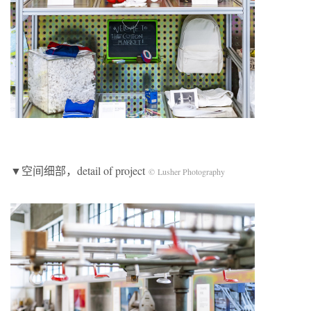
▼空间细部，detail of project
© Lusher Photography