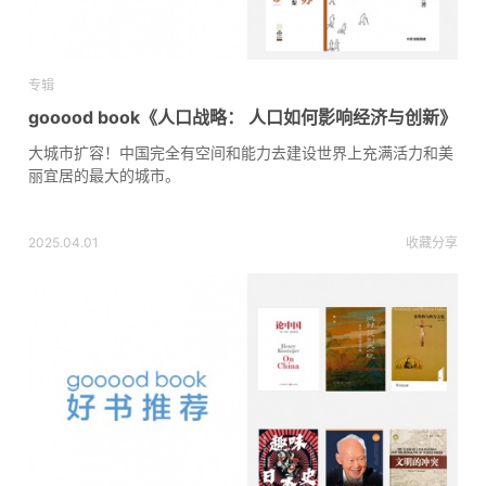
专辑
gooood book《人口战略： 人口如何影响经济与创新》
大城市扩容！中国完全有空间和能力去建设世界上充满活力和美
丽宜居的最大的城市。
2025.04.01
收藏
分享