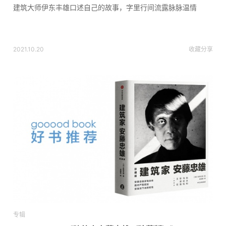
建筑大师伊东丰雄口述自己的故事，字里行间流露脉脉温情
2021.10.20
收藏
分享
专辑