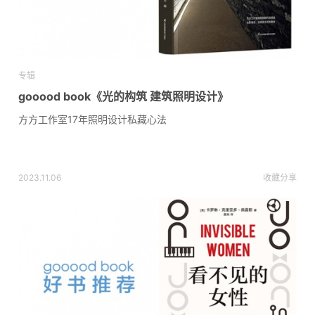
专辑
gooood book《光的构筑 建筑照明设计》
方方工作室17年照明设计私藏心法
2023.11.06
收藏
分享