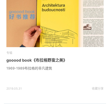
专辑
gooood book《布拉格野蛮之美》
1969-1989布拉格的非凡建筑
2019.05.31
收藏
分享