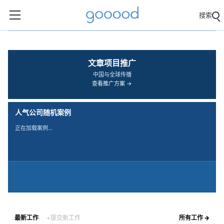
搜索
‹
›
文章项目推广
中国与全球传播
查看推广方案 →
人气公司随机案例
正在加载案例…
最新工作
+提交新工作
所有工作 →