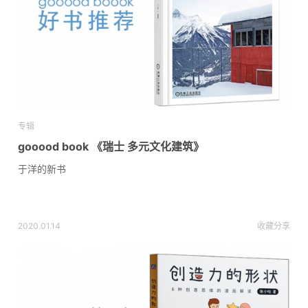
专辑
gooood book 《瑞士 多元文化建筑》
于洋的新书
2020.01.14
收藏
分享