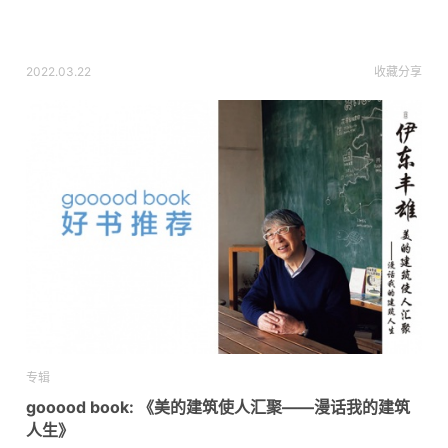
2022.03.22
收藏
分享
专辑
gooood book: 《美的建筑使人汇聚——漫话我的建筑
人生》