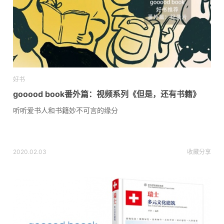
好书
gooood book番外篇：视频系列《但是，还有书籍》
听听爱书人和书籍妙不可言的缘分
2020.02.03
收藏
分享