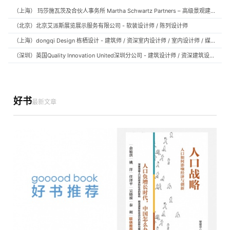
（上海） 玛莎施瓦茨及合伙人事务所 Martha Schwartz Partners – 高级景观建筑师 Senior Landscape Designer / 景观建筑师 Landscape Designer
（北京）北京艾派斯展览展示服务有限公司 - 软装设计师 / 陈列设计师
（上海）dongqi Design 栋栖设计 - 建筑师 / 资深室内设计师 / 室内设计师 / 媒体及公共关系主管 / 设计实习生（常年招聘）
（深圳）英国Quality Innovation United深圳分公司 - 建筑设计师 / 资深建筑设计师 / 室内设计师 / 设计实习生
好书
最新文章