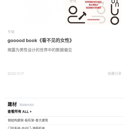
专辑
gooood book《看不见的女性》
揭露为男性设计的世界中的数据偏见
2022.11.17
收藏
分享
建材
Materials
查看所有 ALL +
钢结构廊架-板桁架-泰大建筑
门控系统-自动门-濠振机电