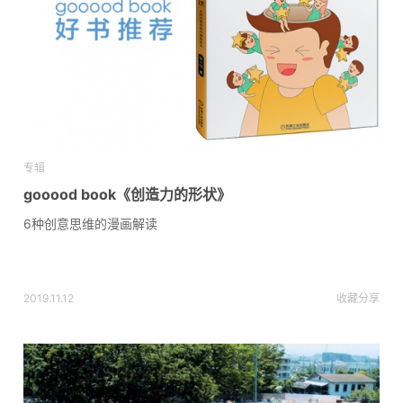
专辑
gooood book《创造力的形状》
6种创意思维的漫画解读
2019.11.12
收藏
分享