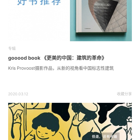
专辑
gooood book 《更美的中国：建筑的革命》
Kris Provoost摄影作品，从新的视角看中国标志性建筑
2020.03.12
收藏
分享