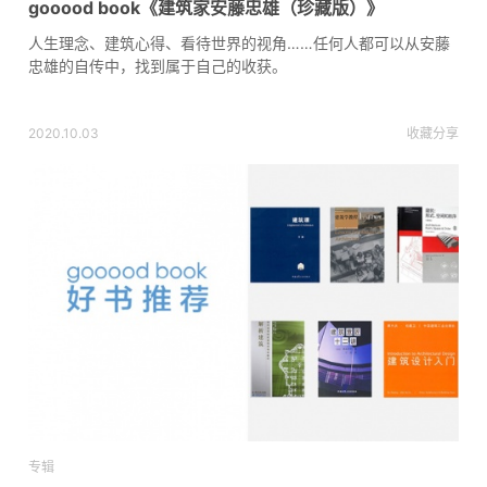
gooood book《建筑家安藤忠雄（珍藏版）》
人生理念、建筑心得、看待世界的视角……任何人都可以从安藤
忠雄的自传中，找到属于自己的收获。
2020.10.03
收藏
分享
专辑