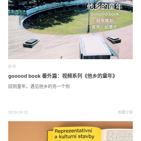
好书
gooood book 番外篇：视频系列《他乡的童年》
回到童年，遇见他乡的另一个你
2019.09.20
收藏
分享