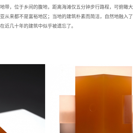
土地带，位于乡间的腹地，距离海滩仅五分钟步行路程，可俯瞰大
尼亚从来都不是富裕地区；当地的建筑朴素而简洁，自然地融入了
在近几十年的建筑中似乎被遗忘了。