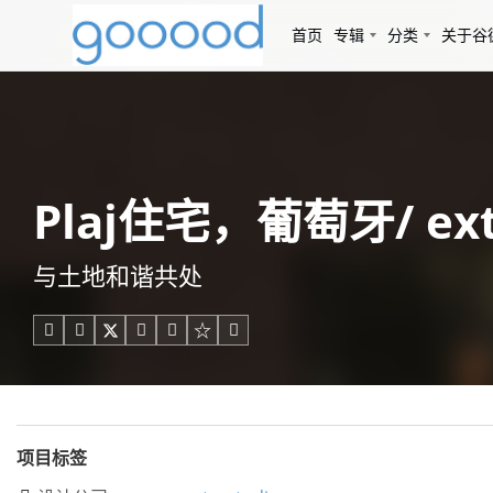
首页
专辑
分类
关于谷
Plaj住宅，葡萄牙/ ext
与土地和谐共处





项目标签