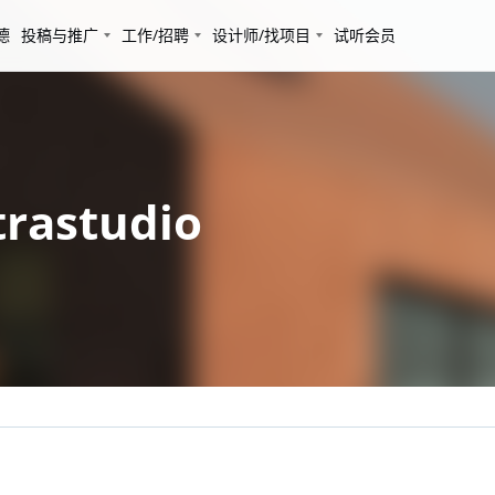
德
投稿与推广
工作/招聘
设计师/找项目
试听会员
rastudio