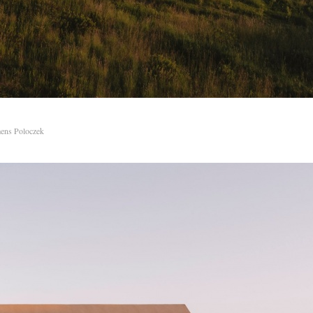
ens Poloczek