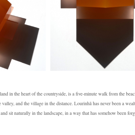
 land in the heart of the countryside, is a five-minute walk from the beac
 valley, and the village in the distance. Lourinhã has never been a weal
 and sit naturally in the landscape, in a way that has somehow been for