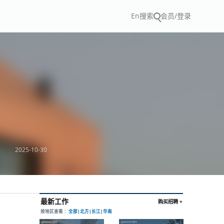
En
搜索
会员/登录
2025-10-30