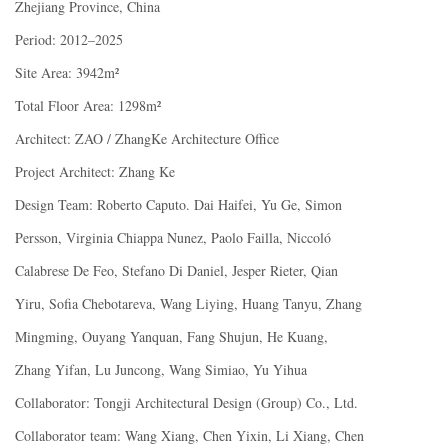
Zhejiang Province, China
Period: 2012–2025
Site Area: 3942m²
Total Floor Area: 1298m²
Architect: ZAO / ZhangKe Architecture Office
Project Architect: Zhang Ke
Design Team: Roberto Caputo. Dai Haifei, Yu Ge, Simon
Persson, Virginia Chiappa Nunez, Paolo Failla, Niccoló
Calabrese De Feo, Stefano Di Daniel, Jesper Rieter, Qian
Yiru, Sofia Chebotareva, Wang Liying, Huang Tanyu, Zhang
Mingming, Ouyang Yanquan, Fang Shujun, He Kuang,
Zhang Yifan, Lu Juncong, Wang Simiao, Yu Yihua
Collaborator: Tongji Architectural Design (Group) Co., Ltd.
Collaborator team: Wang Xiang, Chen Yixin, Li Xiang, Chen