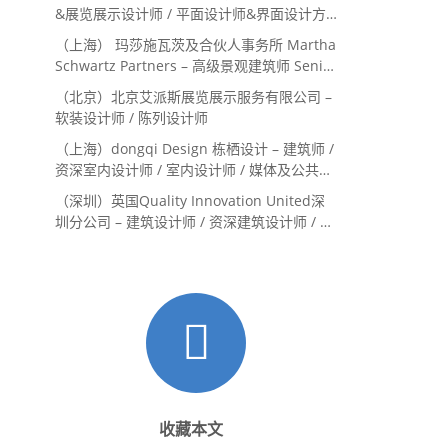
务体验设计师
&展览展示设计师 / 平面设计师&界面设计方
向
（上海） 玛莎施瓦茨及合伙人事务所 Martha
Schwartz Partners – 高级景观建筑师 Senior
Landscape Designer / 景观建筑师
（北京）北京艾派斯展览展示服务有限公司 –
Landscape Designer
软装设计师 / 陈列设计师
（上海）dongqi Design 栋栖设计 – 建筑师 /
资深室内设计师 / 室内设计师 / 媒体及公共关
系主管 / 设计实习生（常年招聘）
（深圳）英国Quality Innovation United深
圳分公司 – 建筑设计师 / 资深建筑设计师 / 室
内设计师 / 设计实习生
收藏本文