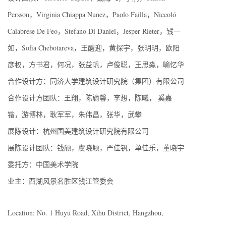
Persson，Virginia Chiappa Nunez，Paolo Failla，Niccoló
Calabrese De Feo，Stefano Di Daniel，Jesper Rieter，钱一
如，Sofia Chebotareva，王醴迎，黄探宇，张明明，欧阳
彦权，方书君，何况，张益帆，卢俊聪，王思淼，喻忆华
合作设计方：同济大学建筑设计研究院（集团）有限公司
合作设计方团队：王翔，陈旖馨，李想，陈曦， 奚嘉
锴，游博林，耿军军，朱伟昌，张华，武攀
展陈设计：杭州国美建筑设计研究院有限公司
展陈设计团队：钱颀，虞晓颖，严佳钒，单佳乐，董晓宇
委托方：中国美术学院
业主：西湖风景名胜区钱江管委会
Location: No. 1 Huyu Road, Xihu District, Hangzhou,