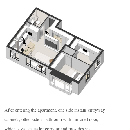
After entering the apartment, one side installs entryway
cabinets, other side is bathroom with mirrored door,
which saves space for corridor and provides visual