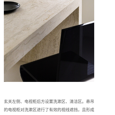
玄关左侧、电视柜后方设置洗漱区、清洁区。悬吊
的电视柜对洗漱区进行了有效的视线遮挡，且形成