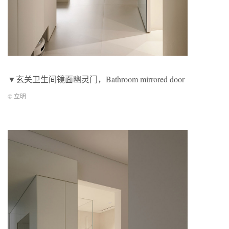
▼玄关卫生间镜面幽灵门，Bathroom mirrored door
© 立明