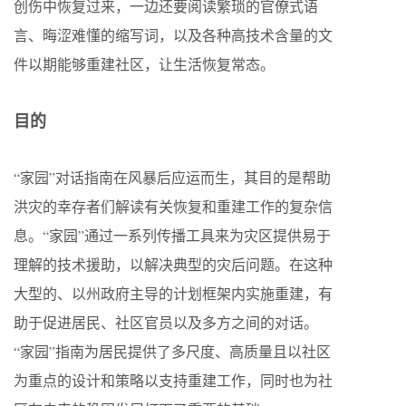
创伤中恢复过来，一边还要阅读繁琐的官僚式语
言、晦涩难懂的缩写词，以及各种高技术含量的文
件以期能够重建社区，让生活恢复常态。
目的
“家园”对话指南在风暴后应运而生，其目的是帮助
洪灾的幸存者们解读有关恢复和重建工作的复杂信
息。“家园”通过一系列传播工具来为灾区提供易于
理解的技术援助，以解决典型的灾后问题。在这种
大型的、以州政府主导的计划框架内实施重建，有
助于促进居民、社区官员以及多方之间的对话。
“家园”指南为居民提供了多尺度、高质量且以社区
为重点的设计和策略以支持重建工作，同时也为社