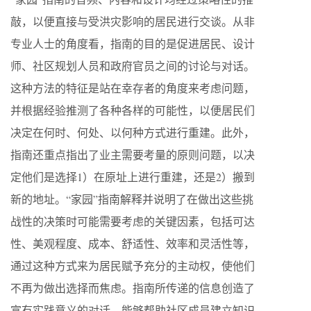
敲，以便直接与受洪灾影响的居民进行交谈。从非
专业人士的角度看，指南的目的是促进居民、设计
师、社区规划人员和政府官员之间的讨论与对话。
这种方法的特征是站在幸存者的角度来考虑问题，
并根据经验推测了各种各样的可能性，以便居民们
决定在何时、何处、以何种方式进行重建。此外，
指南还重点指出了业主需要考量的原则问题，以决
定他们是选择1）在原址上进行重建，还是2）搬到
新的地址。“家园”指南解释并说明了在做出这些挑
战性的决策时可能需要考虑的关键因素，包括可达
性、美观程度、成本、舒适性、效率和灵活性等，
通过这种方式来为居民赋予充分的主动权，使他们
不再为做出选择而焦虑。指南所传递的信息创造了
富有实践意义的对话，能够帮助社区成员建立知识