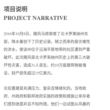
项目说明
PROJECT NARRATIVE
2016年10月8日，飓风马修席卷了北卡罗莱纳州东
部，降水量创下了历史记录。随之而来的是灾难性
的洪水，使该州位于沿海平原地带的社区遭到严重
破坏。此次飓风是北卡罗来纳州历史上的第三大破
坏性灾害，造成31人丧生、约10万座建筑物被淹
没，财产损失超过15亿美元。
灾后重建是充满压力、复杂且情绪化的。当地政
府、州政府和联邦政府实施的政策和措施让幸存者
们感到迷惑并且不知所措，他们一边试图从风暴的