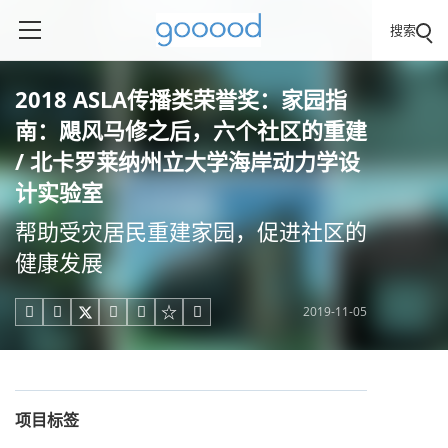
搜索
2018 ASLA传播类荣誉奖：家园指
南：飓风马修之后，六个社区的重建
/ 北卡罗莱纳州立大学海岸动力学设
计实验室
帮助受灾居民重建家园，促进社区的
健康发展
2019-11-05





项目标签