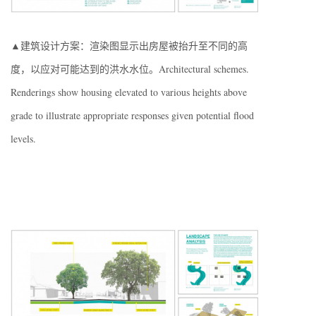
▲建筑设计方案：渲染图显示出房屋被抬升至不同的高
度，以应对可能达到的洪水水位。Architectural schemes.
Renderings show housing elevated to various heights above
grade to illustrate appropriate responses given potential flood
levels.