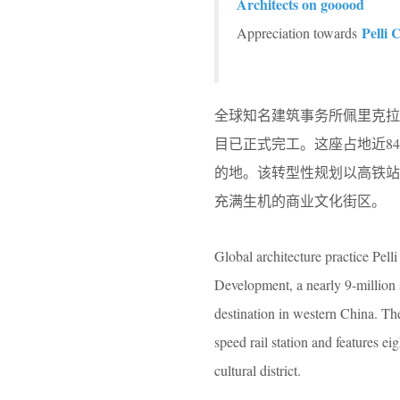
Architects on gooood
Pelli 
Appreciation towards
全球知名建筑事务所佩里克拉克建筑师
目已正式完工。这座占地近8
的地。该转型性规划以高铁站
充满生机的商业文化街区。
Global architecture practice Pel
Development, a nearly 9-million sq
destination in western China. Th
speed rail station and features ei
cultural district.