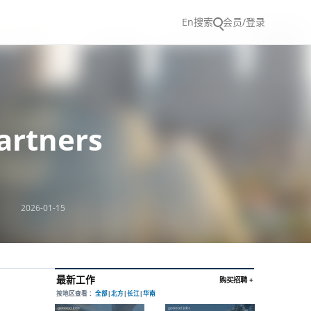
En
搜索
会员/登录
rtners
2026-01-15