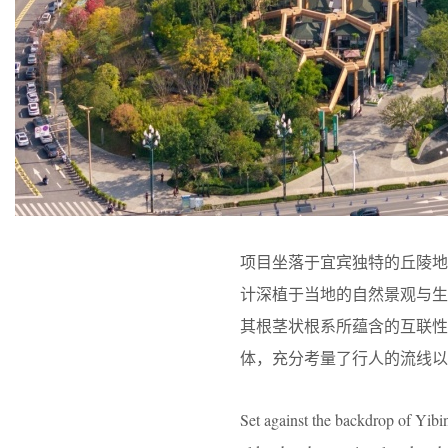
项目坐落于宜宾独特的丘陵
计深植于当地的自然景观与
其根茎状根系所蕴含的互联
体，充分考量了行人的流线以
Set against the backdrop of Yibin