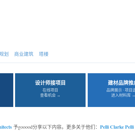
规划
商业建筑
塔楼
设计师接项目
建材品牌推
在线项目
品牌展示 · 项目
查看机会 →
进入材料库 
hitects
Pelli Clarke Pelli
予gooood分享以下内容。更多关于他们：