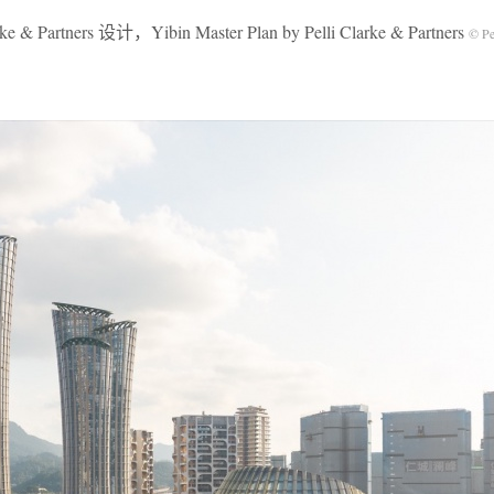
artners 设计，Yibin Master Plan by Pelli Clarke & Partners
© Pe