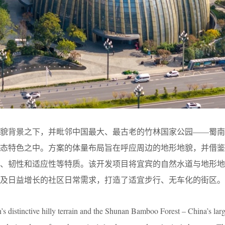
地貌背景之下，并毗邻中国最大、最古老的竹林国家公园——蜀南
生态特色之中。方案的体量布局旨在呼应周边的地形地貌，并借鉴
性、韧性和适应性等特质。该开发项目将宜宾的自然水道与地形地
及日益增长的社区日常需求，打造了适宜步行、无车化的街区。
’s distinctive hilly terrain and the Shunan Bamboo Forest – China’s lar