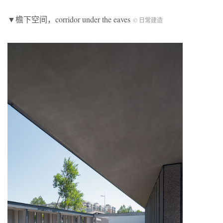
▼檐下空间，corridor under the eaves
© 日常建造