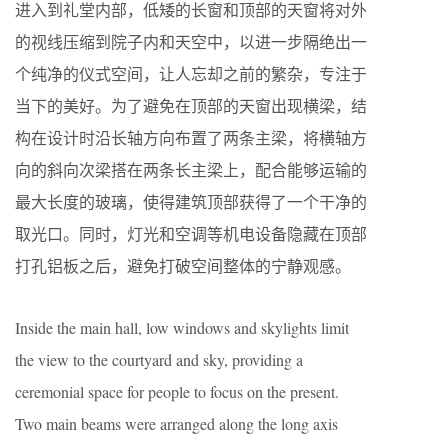
进入到礼堂内部，低矮的长窗和顶部的天窗将对外
的视线压缩到院子内和天空中，以进一步隔绝出一
个纯净的仪式空间，让人忘却之前的繁杂，专注于
当下的美好。为了避免在顶部的天窗出现横梁，结
构在设计时沿长轴方向布置了两条主梁，将横轴方
向的斜向次梁搭在两条长主梁上，配合能够运输的
最大长度的玻璃，使得建筑顶部获得了一个干净的
取光口。同时，灯光和空调等机电设备隐藏在顶部
打孔铝板之后，避免打破空间整体的宁静观感。
Inside the main hall, low windows and skylights limit
the view to the courtyard and sky, providing a
ceremonial space for people to focus on the present.
Two main beams were arranged along the long axis