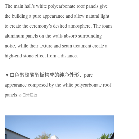
The main hall’s white polycarbonate roof panels give
the building a pure appearance and allow natural light
to create the ceremony’s desired atmosphere. The foam
aluminum panels on the walls absorb surrounding
noise, while their texture and seam treatment create a
high-end stone effect from a distance.
▼白色聚碳酸酯板构成的纯净外形，pure
appearance composed by the white polycarbonate roof
panels
© 日常建造