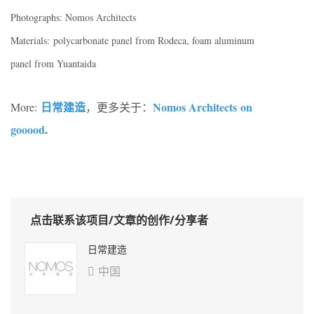
Photographs: Nomos Architects
Materials: polycarbonate panel from Rodeca, foam aluminum
panel from Yuantaida
日常建造
Nomos Architects
on
More:
，更多关于：
gooood
.
点击联系该项目/文章的创作/分享者
日常建造
中国
