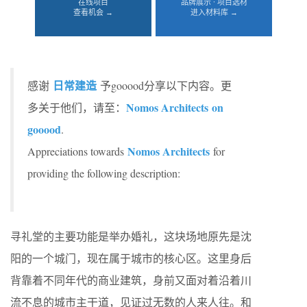
在线项目
品牌展示 · 项目选材
查看机会 →
进入材料库 →
日常建造
感谢
予gooood分享以下内容。更
Nomos Architects on
多关于他们，请至：
gooood
.
Nomos Architects
Appreciations towards
for
providing the following description:
寻礼堂的主要功能是举办婚礼，这块场地原先是沈
阳的一个城门，现在属于城市的核心区。这里身后
背靠着不同年代的商业建筑，身前又面对着沿着川
流不息的城市主干道，见证过无数的人来人往。和