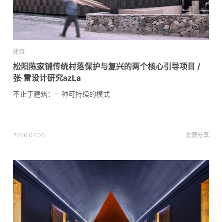
建筑
松阳陈家铺传统村落保护与复兴的两个核心引导项目 /
张·雷设计研究azLa
不止于建筑：一种可持续的模式
2026.07.06
收藏
分享