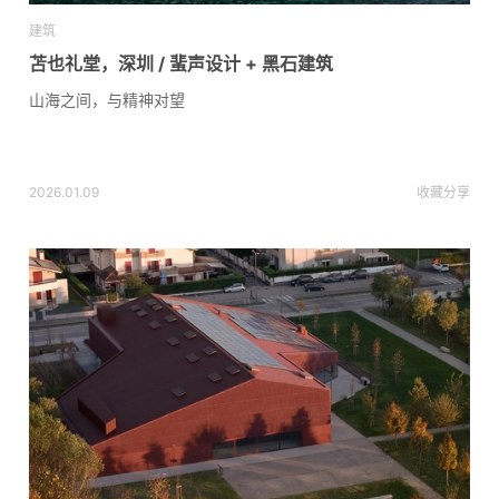
建筑
苫也礼堂，深圳 / 蜚声设计 + 黑石建筑
山海之间，与精神对望
2026.01.09
收藏
分享