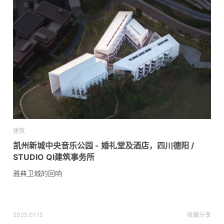
建筑
凯州新城中央音乐公园 - 婚礼堂及酒店，四川德阳 /
STUDIO QI建筑事务所
雅典卫城的回响
2025.01.15
收藏
分享