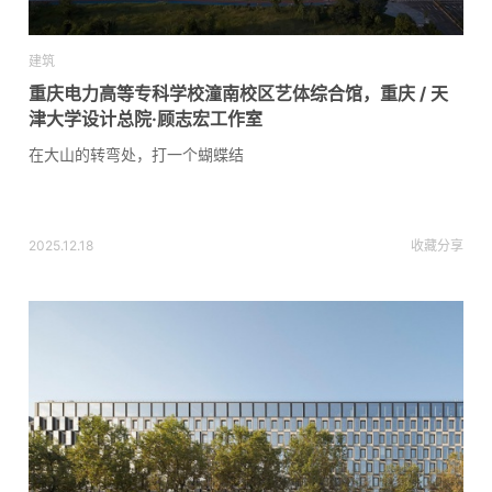
建筑
重庆电力高等专科学校潼南校区艺体综合馆，重庆 / 天
津大学设计总院·顾志宏工作室
在大山的转弯处，打一个蝴蝶结
2025.12.18
收藏
分享