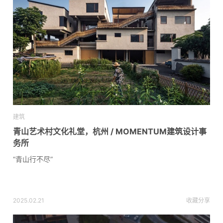
建筑
青山艺术村文化礼堂，杭州 / MOMENTUM建筑设计事
务所
“青山行不尽”
2025.02.21
收藏
分享