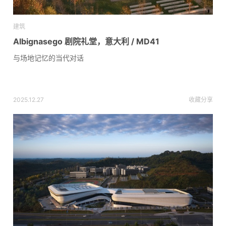
建筑
Albignasego 剧院礼堂，意大利 / MD41
与场地记忆的当代对话
2025.12.27
收藏
分享