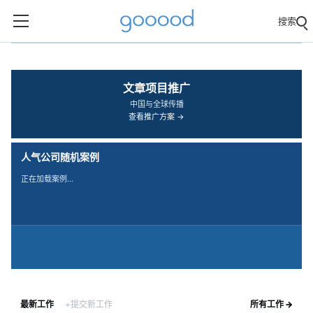
搜索
‹
›
文章项目推广
中国与全球传播
查看推广方案 →
人气公司随机案例
正在加载案例…
最新工作
+提交新工作
所有工作 →