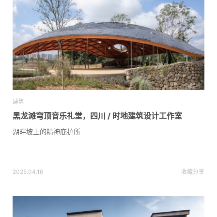
建筑
黑龙滩穹顶音乐礼堂，四川 / 时地建筑设计工作室
湖畔坡上的精神庇护所
2025.04.16
收藏
分享