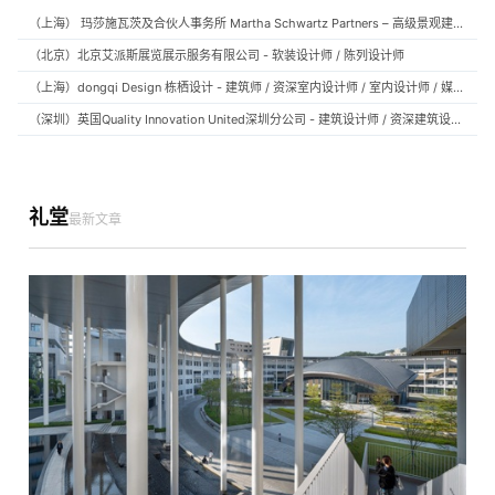
（上海） 玛莎施瓦茨及合伙人事务所 Martha Schwartz Partners – 高级景观建筑师 Senior Landscape Designer / 景观建筑师 Landscape Designer
（北京）北京艾派斯展览展示服务有限公司 - 软装设计师 / 陈列设计师
（上海）dongqi Design 栋栖设计 - 建筑师 / 资深室内设计师 / 室内设计师 / 媒体及公共关系主管 / 设计实习生（常年招聘）
（深圳）英国Quality Innovation United深圳分公司 - 建筑设计师 / 资深建筑设计师 / 室内设计师 / 设计实习生
礼堂
最新文章