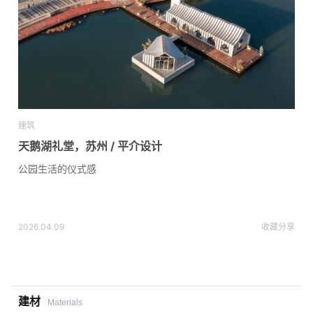
建筑
天鹅湖礼堂，苏州 / 平介设计
公园生活的仪式感
2026.04.09
收藏
分享
建材
Materials