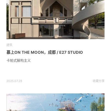
建筑
慕上ON THE MOON，成都 / E27 STUDIO
卡帕式解构主义
2025.07.28
收藏
分享