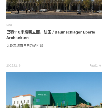
建筑
巴黎110米焕新立面，法国 / Baumschlager Eberle
Architekten
诉说着城市与自然的互联
2025.12.16
收藏
分享