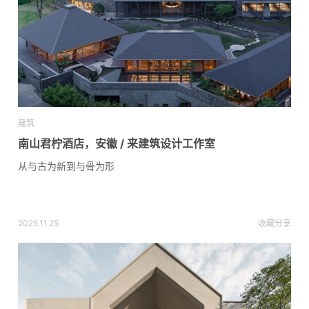
建筑
南山君柠酒店，安徽 / 来建筑设计工作室
从与古为新到与骨为形
2025.11.25
收藏
分享