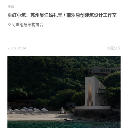
建筑
垂虹小筑：苏州吴江婚礼堂 / 南沙原创建筑设计工作室
空间重组与结构拼合
2026.02.04
收藏
分享