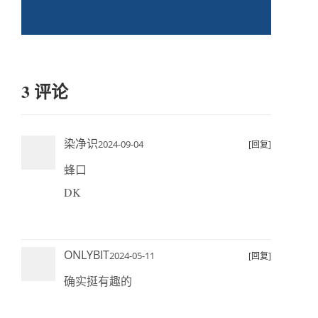
3 评论
染净识
2024-09-04
[回复]
蜂口
DK
ONLYBIT
2024-05-11
[回复]
确实挺有趣的