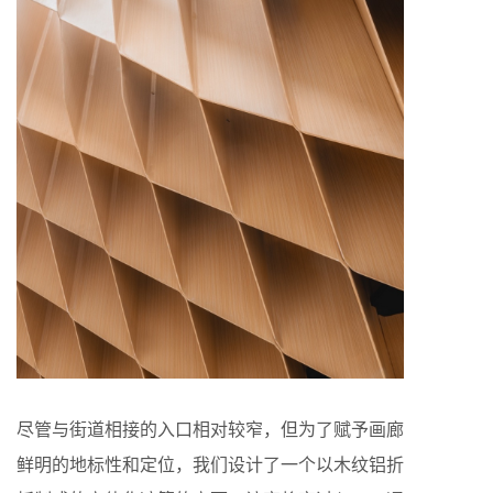
尽管与街道相接的入口相对较窄，但为了赋予画廊
鲜明的地标性和定位，我们设计了一个以木纹铝折