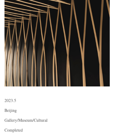
2023.5
Beijing
Gallery/Museum/Cultural
Completed