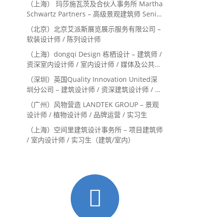
（上海） 玛莎施瓦茨及合伙人事务所 Martha
Schwartz Partners – 高级景观建筑师 Senior
Landscape Designer / 景观建筑师
（北京）北京艾派斯展览展示服务有限公司 –
Landscape Designer
软装设计师 / 陈列设计师
（上海）dongqi Design 栋栖设计 – 建筑师 /
资深室内设计师 / 室内设计师 / 媒体及公共关
系主管 / 设计实习生（常年招聘）
（深圳）英国Quality Innovation United深
圳分公司 – 建筑设计师 / 资深建筑设计师 / 室
内设计师 / 设计实习生
（广州）风物营造 LANDTEK GROUP – 景观
设计师 / 植物设计师 / 品牌运营 / 实习生
（上海）空间里建筑设计事务所 – 项目建筑师
/ 室内设计师 / 实习生（建筑/室内）