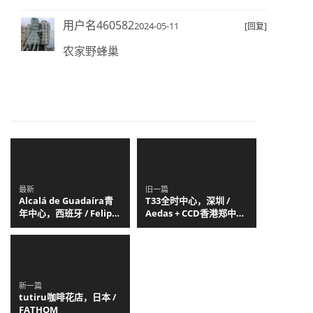
用户名460582
2024-05-11
[回复]
农家野蜂巢
最新
旧一篇
Alcalá de Guadaíra青
T33全时中心，深圳 /
年中心，西班牙 / Felipe
Aedas + CCD香港郑中设
Retuerto + Dunar
计事务所
Arquitectos
新一篇
tutiru咖啡花店，日本 /
FATHOM