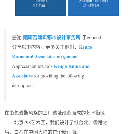
在线项目
品牌展示 · 项目选材
查看机会 →
进入材料库 →
隈研吾建筑都市设计事务所
感谢
予gooood
Kengo
分享以下内容。更多关于他们：
Kuma and Associates on gooood
Kengo Kuma and
Appreciation towards
Associates
for providing the following
description:
在由包豪斯风格的工厂遗址改造而成的艺术街区
——北京798艺术区，我们设计了继台北、香港之
后，白石在中国大陆的首个新画廊。