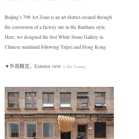
Beijing’s 798 Art Zone is an art district created through
the conversion of a factory site in the Bauhaus style.
Here, we designed the first White Stone Gallery in
Chinese mainland following Taipei and Hong Kong.
▼外观概览，Exterior view
© Zhu Yumeng