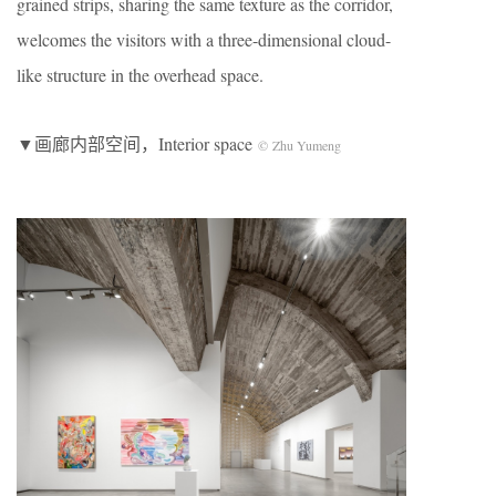
grained strips, sharing the same texture as the corridor,
welcomes the visitors with a three-dimensional cloud-
like structure in the overhead space.
▼画廊内部空间，Interior space
© Zhu Yumeng