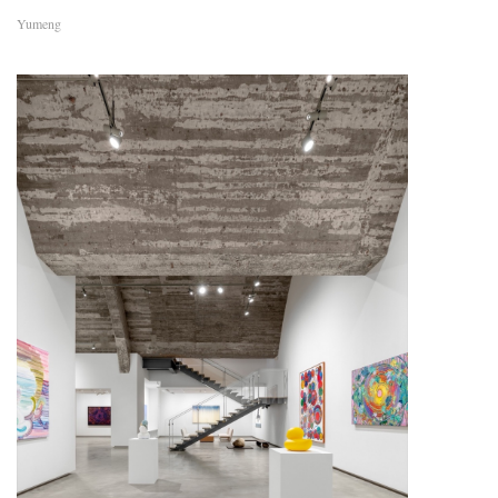
Yumeng