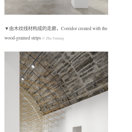
▼由木纹线材构成的走廊，Corridor created with the
wood-grained strips
© Zhu Yumeng