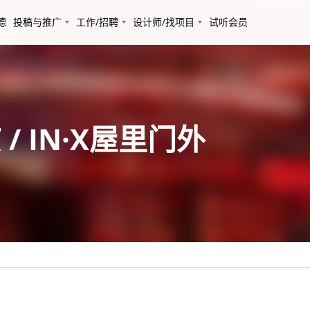
德
投稿与推广
工作/招聘
设计师/找项目
试听会员
 IN·X屋里门外