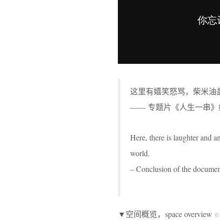
这里有嬉笑怒骂，柴米油
—— 专题片《人生一串》
Here, there is laughter and a
world.
– Conclusion of the documen
▼空间概览，space overview
© 