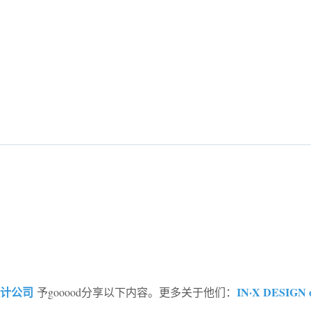
设计公司
IN·X DESIGN 
予gooood分享以下内容。更多关于他们：