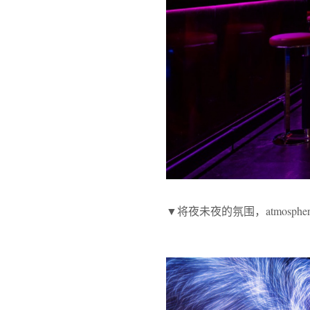
▼将夜未夜的氛围，atmosphere duri