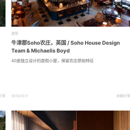
建筑
牛津郡Soho农庄，英国 / Soho House Design
Team & Michaelis Boyd
40座独立设计的度假小屋，保留农庄原始特征
分享
2019.10.11
收藏
分