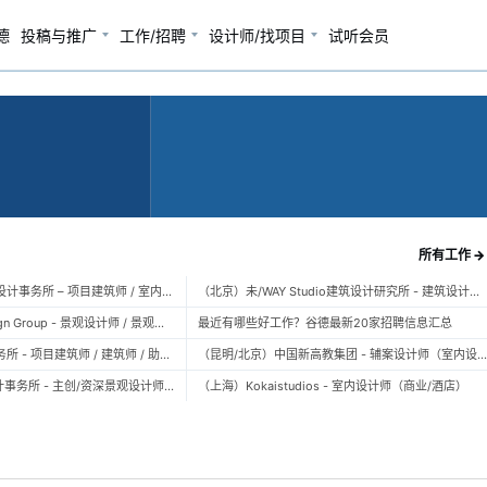
德
投稿与推广
工作/招聘
设计师/找项目
试听会员
所有工作 →
（上海）空间里建筑设计事务所 – 项目建筑师 / 室内设计师 / 实习生（建筑/室内）
（北京）未/WAY Studio建筑设计研究所 - 建筑设计师 / 助理设计师/初级设计师 / 实习生 / 办公室行政与商务助理
（上海）TOPO Design Group - 景观设计师 / 景观后期设计师 / 景观实习生
最近有哪些好工作？谷德最新20家招聘信息汇总
（北京）大屿建筑事务所 - 项目建筑师 / 建筑师 / 助理建筑师 / 实习建筑师
（昆明/北京）中国新高教集团 - 辅案设计师（室内设计） / 辅案设计师（景观设计）/ 生活空间组长/教学空间组长 / 平面设计高级经理 / 展陈设计高
（上海）FLO景观设计事务所 - 主创/资深景观设计师 / 景观设计师 / 设计实习生 / 商务行政助理 / 助理施工图设计师
（上海）Kokaistudios - 室内设计师（商业/酒店）