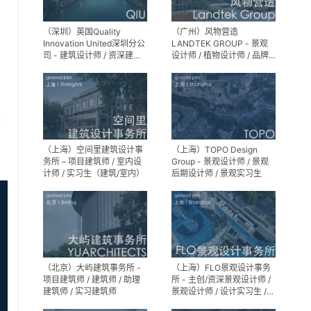
（深圳）英国Quality
（广州）风物营造
Innovation United深圳分公
LANDTEK GROUP - 景观
司 - 建筑设计师 / 资深建筑
设计师 / 植物设计师 / 品牌
设计师 / 室内设计师 / 设计
运营 / 实习生
实习生
享
（上海）空间里建筑设计事
（上海）TOPO Design
务所 – 项目建筑师 / 室内设
Group - 景观设计师 / 景观
计师 / 实习生（建筑/室内）
后期设计师 / 景观实习生
（北京）大屿建筑事务所 -
（上海）FLO景观设计事务
项目建筑师 / 建筑师 / 助理
所 - 主创/资深景观设计师 /
建筑师 / 实习建筑师
景观设计师 / 设计实习生 /
商务行政助理 / 助理施工图