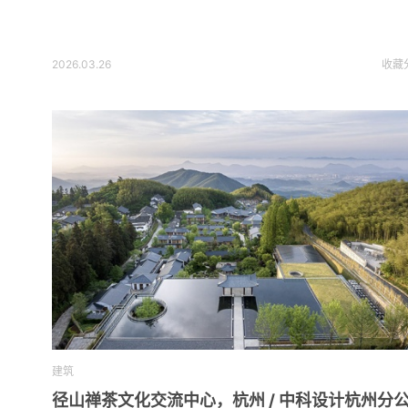
2026.03.26
收藏
建筑
径山禅茶文化交流中心，杭州 / 中科设计杭州分