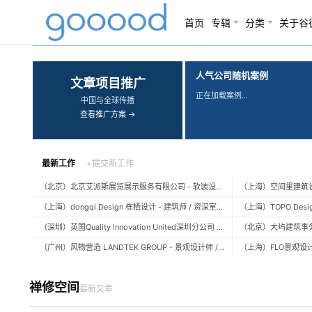
首页
专辑
分类
关于谷
‹
›
人气公司随机案例
文章项目推广
正在加载案例…
中国与全球传播
查看推广方案 →
最新工作
+提交新工作
（北京）北京艾派斯展览展示服务有限公司 - 软装设计师 / 陈列设计师
（上海）dongqi Design 栋栖设计 - 建筑师 / 资深室内设计师 / 室内设计师 / 媒体及公共关系主管 / 设计实习生（常年招聘）
（深圳）英国Quality Innovation United深圳分公司 - 建筑设计师 / 资深建筑设计师 / 室内设计师 / 设计实习生
（广州）风物营造 LANDTEK GROUP - 景观设计师 / 植物设计师 / 品牌运营 / 实习生
禅修空间
最新文章