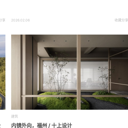
分享
2026.02.06
收藏
分
建筑
公
内镜外向，福州 / 十上设计