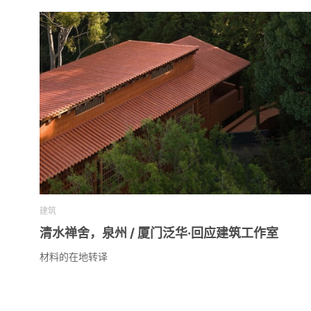
建筑
清水禅舍，泉州 / 厦门泛华·回应建筑工作室
材料的在地转译