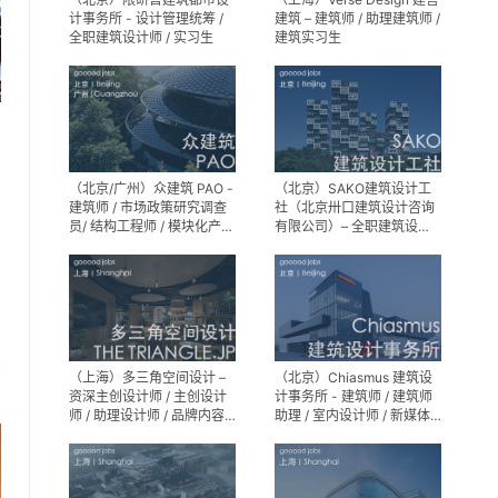
计事务所 - 设计管理统筹 /
建筑 – 建筑师 / 助理建筑师 /
全职建筑设计师 / 实习生
建筑实习生
（北京/广州）众建筑 PAO -
（北京）SAKO建筑设计工
建筑师 / 市场政策研究调查
社（北京卅口建筑设计咨询
员/ 结构工程师 / 模块化产品
有限公司）– 全职建筑设计
建筑设计师 / 室内装修工程
师
师 / 机电工程师 / 实习生
享
（上海）多三角空间设计 –
（北京）Chiasmus 建筑设
资深主创设计师 / 主创设计
计事务所 - 建筑师 / 建筑师
师 / 助理设计师 / 品牌内容
助理 / 室内设计师 / 新媒体
运营负责人
公关 / 建筑实习生