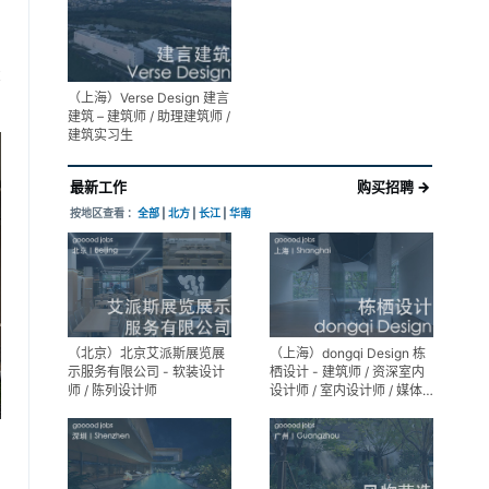
展陈设计高级经理
享
（上海）Verse Design 建言
建筑 – 建筑师 / 助理建筑师 /
建筑实习生
最新工作
购买招聘 →
按地区查看 ：
全部
|
北方
|
长江
|
华南
（北京）北京艾派斯展览展
（上海）dongqi Design 栋
示服务有限公司 - 软装设计
栖设计 - 建筑师 / 资深室内
师 / 陈列设计师
设计师 / 室内设计师 / 媒体
及公共关系主管 / 设计实习
生（常年招聘）