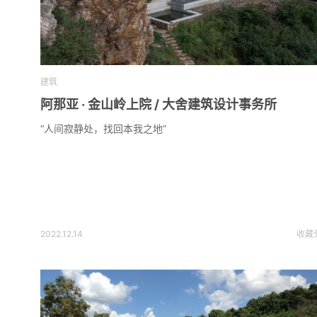
建筑
阿那亚 · 金山岭上院 / 大舍建筑设计事务所
“人间寂静处，找回本我之地”
2022.12.14
收藏