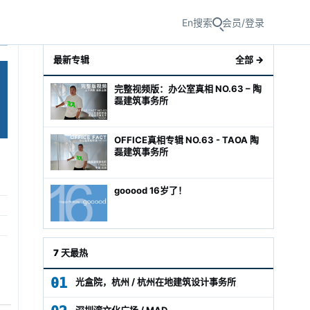
En
搜索
会员/登录
最新专辑
全部 →
完整视频版：办公室真相 NO.63 – 陶
磊建筑事务所
OFFICE真相专辑 NO.63 - TAOA 陶
磊建筑事务所
gooood 16岁了！
级经理
7 天最热
01
光盒院，杭州 / 杭州在地建筑设计事务所
深圳湾文化广场 / MAD