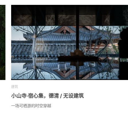
建筑
小山寺·宿心集，德清 / 无设建筑
一场可栖游的时空穿越