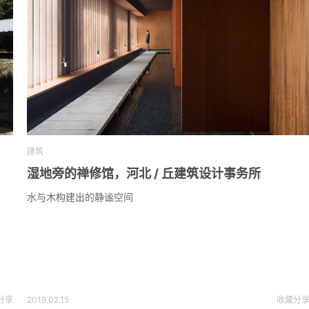
建筑
湿地旁的禅修馆，河北 / 丘建筑设计事务所
水与木构建出的静谧空间
分享
2019.02.15
收藏
分