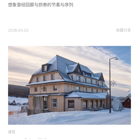
想象曾经回廊与拱券的节奏与序列
2026.04.23
收藏
分享
建筑