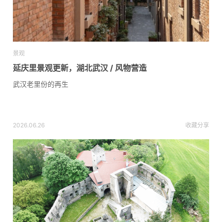
景观
延庆里景观更新，湖北武汉 / 风物营造
武汉老里份的再生
2026.06.26
收藏
分享