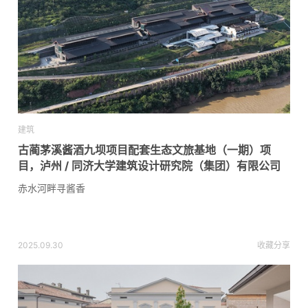
建筑
古蔺茅溪酱酒九坝项目配套生态文旅基地（一期）项
目，泸州 / 同济大学建筑设计研究院（集团）有限公司
赤水河畔寻酱香
2025.09.30
收藏
分享