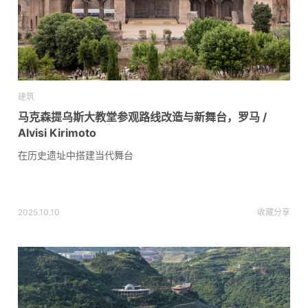
建筑
马克森提乌斯大教堂参观路线改造与新舞台，罗马 /
Alvisi Kirimoto
在历史遗址中搭建当代舞台
2025.10.10
收藏
分享