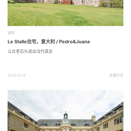
建筑
Le Stalle住宅，意大利 / Pedro&Juana
让古老石头说出当代语言
2025.10.14
收藏
分享