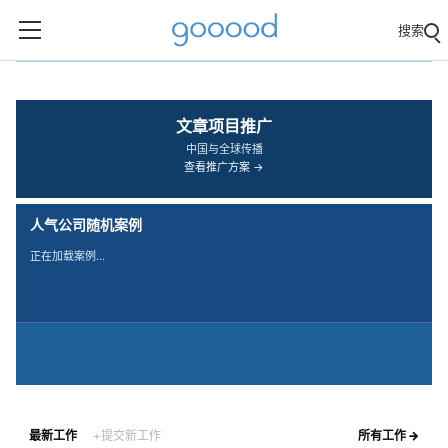
搜索
‹
›
文章项目推广
中国与全球传播
查看推广方案 →
人气公司随机案例
正在加载案例…
最新工作
+提交新工作
所有工作 →