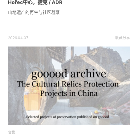
Hořec中心，捷克 / ADR
山地遗产的再生与社区凝聚
2026.04.07
收藏
分享
合集