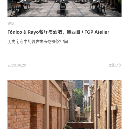
建筑
Fónico & Rayo餐厅与酒吧，墨西哥 / FGP Atelier
历史宅邸中的复古未来感餐饮空间
2026.06.29
收藏
分享