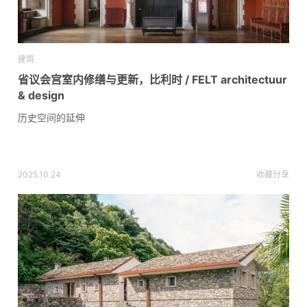
建筑
省议会宫室内修缮与更新，比利时 / FELT architectuur
& design
历史空间的延伸
2025.10.24
收藏
分享