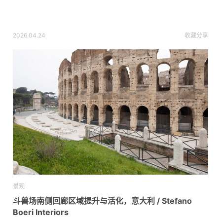
2026.04.24
收藏
分享
景观
斗兽场南侧回廊区域提升与活化，意大利 / Stefano
Boeri Interiors