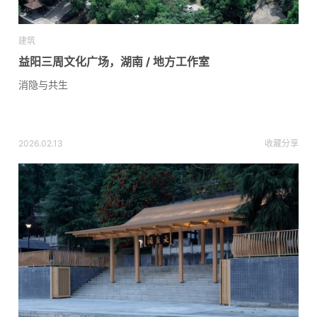
建筑
益阳三周文化广场，湖南 / 地方工作室
消隐与共生
2026.02.13
收藏
分享