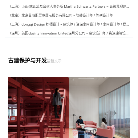
（上海） 玛莎施瓦茨及合伙人事务所 Martha Schwartz Partners – 高级景观建筑师 Senior Landscape Designer / 景观建筑师 Landscape Designer
（北京）北京艾派斯展览展示服务有限公司 - 软装设计师 / 陈列设计师
（上海）dongqi Design 栋栖设计 - 建筑师 / 资深室内设计师 / 室内设计师 / 媒体及公共关系主管 / 设计实习生（常年招聘）
（深圳）英国Quality Innovation United深圳分公司 - 建筑设计师 / 资深建筑设计师 / 室内设计师 / 设计实习生
古建保护与开发
最新文章