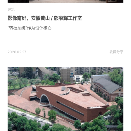
建筑
影像南屏，安徽黄山 / 郭廖辉工作室
“转板系统”作为设计核心
2026.02.27
收藏
分享