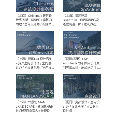
（北京）Chiasmus 建筑设
（上海）谱观建筑
计事务所 - 建筑师 / 建筑师
SpActrum - 项目建筑师/高
助理 / 室内设计师 / 新媒体
级建筑设计师 / 建筑师或助
公关 / 建筑实习生
理建筑师 / 室内设计师 / 新
媒体助理 / 实习生（建筑设
计/媒体，长期有效）
（上海）德国ECE设计咨询
（深圳/香港）L&P
- 资深室内设计师 / 室内设
Architects 瓴柏国际设计顾
计师 / 初级建筑师 / 室内设
问有限公司 - 高级建筑师 /
计师（后期）/ 建筑室内实
建筑设计师 / 资深别墅豪宅
习生
精装设计师
（上海）廿景观 NIAN
（厦门）宽品设计 - 室内设
LANDSCAPE - 资深景观设
计师 / 设计助理 / 项目深化
享
计师/项目负责人 / 景观设计
设计师