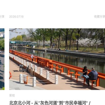
分享
2026.07.16
收藏
分
景观
北京北小河 - 从“灰色河道”到“市民幸福河” /