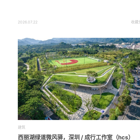
2026.07.22
收藏
建筑
西丽湖绿道微风驿，深圳 / 成行工作室（hcs）