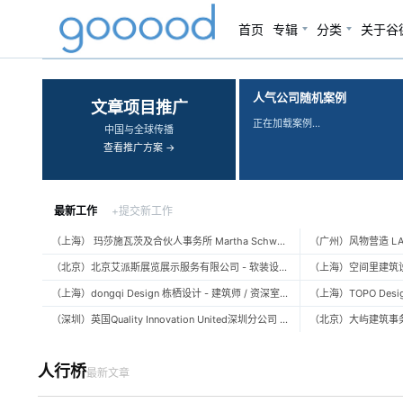
首页
专辑
分类
关于谷
‹
›
人气公司随机案例
文章项目推广
正在加载案例…
中国与全球传播
查看推广方案 →
最新工作
+提交新工作
（上海） 玛莎施瓦茨及合伙人事务所 Martha Schwartz Partners – 高级景观建筑师 Senior Landscape Designer / 景观建筑师 Landscape Designer
（北京）北京艾派斯展览展示服务有限公司 - 软装设计师 / 陈列设计师
（上海）dongqi Design 栋栖设计 - 建筑师 / 资深室内设计师 / 室内设计师 / 媒体及公共关系主管 / 设计实习生（常年招聘）
（深圳）英国Quality Innovation United深圳分公司 - 建筑设计师 / 资深建筑设计师 / 室内设计师 / 设计实习生
人行桥
最新文章