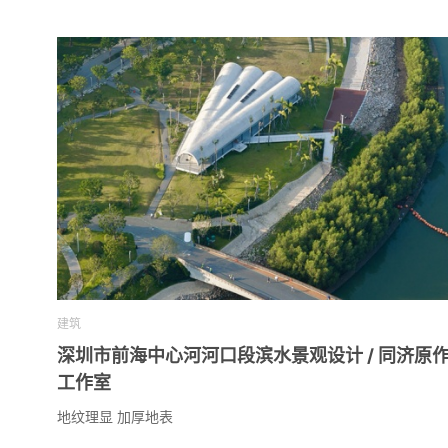
建筑
深圳市前海中心河河口段滨水景观设计 / 同济原
工作室
地纹理显 加厚地表