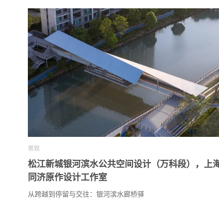
景观
松江新城银河滨水公共空间设计（万科段），上海 
同济原作设计工作室
从跨越到停留与交往：银河滨水廊桥驿