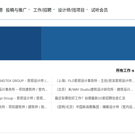
德
投稿与推广
工作/招聘
设计师/找项目
试听会员
所有工作 →
（广州）风物营造 LANDTEK GROUP - 景观设计师 / 植物设计师 / 品牌运营 / 实习生
（上海）FLO景观设计事务所 - 主创/资深景观设计师 / 景观设计师 / 设计实习生 / 商务行政助理 / 助理施工图设计师
（上海）空间里建筑设计事务所 – 项目建筑师 / 室内设计师 / 实习生（建筑/室内）
（北京）未/WAY Studio建筑设计研究所 - 建筑设计师 / 助理设计师/初级设计师 / 实习生 / 办公室行政与商务助理
（上海）TOPO Design Group - 景观设计师 / 景观后期设计师 / 景观实习生
最近有哪些好工作？谷德最新20家招聘信息汇总
（北京）大屿建筑事务所 - 项目建筑师 / 建筑师 / 助理建筑师 / 实习建筑师
（昆明/北京）中国新高教集团 - 辅案设计师（室内设计） / 辅案设计师（景观设计）/ 生活空间组长/教学空间组长 / 平面设计高级经理 / 展陈设计高