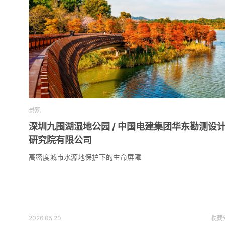
景观
深圳九围湖湿地公园 / 中国电建集团华东勘测设
研究院有限公司
高密度城市水源地保护下的生命屏障
2026.05.20
收藏