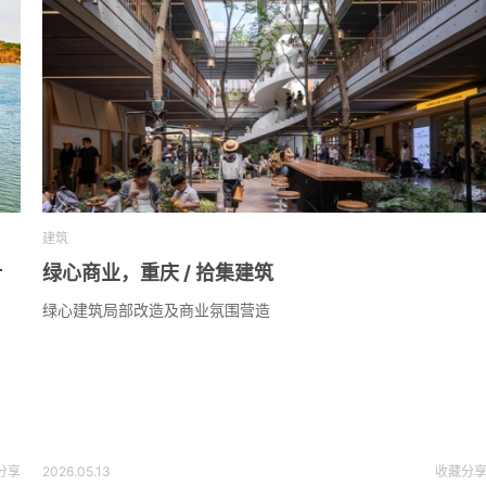
建筑
计
绿心商业，重庆 / 拾集建筑
绿心建筑局部改造及商业氛围营造
分享
2026.05.13
收藏
分