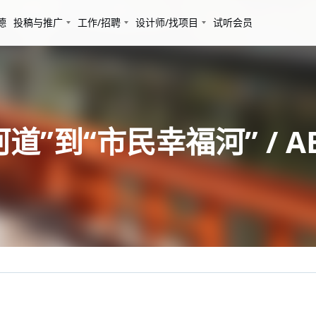
德
投稿与推广
工作/招聘
设计师/找项目
试听会员
道”到“市民幸福河” / A