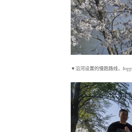
▼沿河设置的慢跑路线，Jogging rout