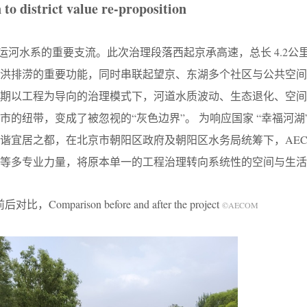
to district value re-proposition
北运河水系的重要支流。此次治理段落西起京承高速，总长 4.2公
防洪排涝的重要功能，同时串联起望京、东湖多个社区与公共空间
长期以工程为导向的治理模式下，河道水质波动、生态退化、空间
的纽带，变成了被忽视的“灰色边界”。 为响应国家 “幸福河湖”
谐宜居之都，在北京市朝阳区政府及朝阳区水务局统筹下，AEC
等多专业力量，将原本单一的工程治理转向系统性的空间与生活
，Comparison before and after the project
©AECOM