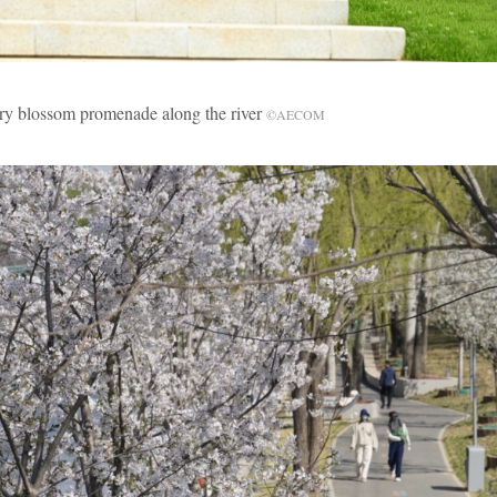
om promenade along the river
©AECOM