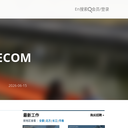
En
搜索
会员/登录
ECOM
2026-06-15